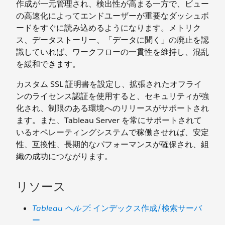
作成が一元管理され、検出性が高まる一方で、ビュー
の高速化によってエンドユーザーが重要なダッシュボ
ードをすぐに読み込めるようになります。メトリク
ス、データストーリー、「データに聞く」の廃止を認
識していれば、ワークフローの一貫性を維持し、混乱
を緩和できます。
カスタム SSL 証明書を設定し、拡張されたオフライ
ンのライセンス認証を使用すると、セキュリティが強
化され、制限のある環境へのリリースがサポートされ
ます。また、Tableau Server を常にサポートされて
いるオペレーティングシステムで稼働させれば、安定
性、互換性、長期的なパフォーマンスが確保され、組
織の成功につながります。
リソース
Tableau ヘルプ
: インデックス作成/検索サーバ
ー