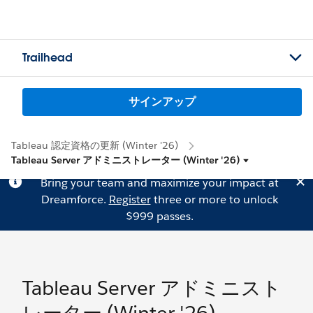
Trailhead
サインアップ
Tableau 認定資格の更新 (Winter '26)
Tableau Server アドミニストレーター (Winter '26)
Bring your team and maximize your impact at
Dreamforce.
Register
three or more to unlock
$999 passes.
Tableau Server アドミニスト