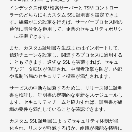
インデックス作成/検索サーバーと TSM コントロー
ラーのどちらにもカスタム SSL 証明書を設定できま
す。組織がこの設定を行えば、サーバープロセス間の
通信に暗号化を適用して、企業のセキュリティポリシ
ーに準拠できます。
また、カスタム証明書を生成またはインポートして、
信頼チェーンを設定し、関連するプロセスに適用する
こともできます。適切な SSL を実装すれば、セキュ
アなデータ転送が保証され、中間者攻撃を防ぎ、内部
や規制当局のセキュリティ標準が満たされます。
サービスの中断を回避するために、リリース後に証明
書を検証し、証明書の定期的な更新をスケジュールし
ます。セキュリティチームと協力すれば、証明書が組
織の要件を満たしていることを確認できます。
カスタム SSL 証明書によってセキュリティ体制が強
化され、リスクが軽減するほか、組織が機能を犠牲に