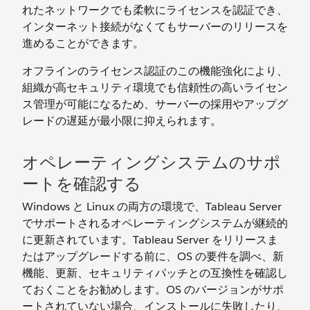
れたネットワークでも柔軟にライセンスを認証でき、
インターネット接続がなくてもサーバーのリリースを
進めることができます。
オフラインのライセンス認証のこの機能強化により、
組織が高セキュリティ環境でも信頼性の高いライセン
ス管理が可能になるため、サーバーの採用やアップグ
レードの遅延が最小限に抑えられます。
オペレーティングシステムのサポ
ートを確認する
Windows と Linux の両方の環境で、Tableau Server
でサポートされるオペレーティングシステムが継続的
に更新されています。Tableau Server をリリースま
たはアップグレードする前に、OS の要件を調べ、新
機能、更新、セキュリティパッチとの互換性を確認し
ておくことをお勧めします。OS のバージョンがサポ
ートされていない場合、インストールに失敗したり、