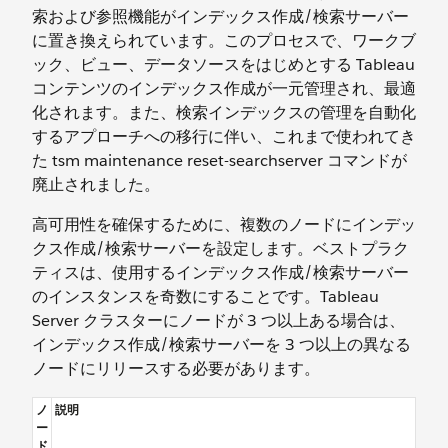
索および参照機能がインデックス作成/検索サーバー
に置き換えられています。このプロセスで、ワークブ
ック、ビュー、データソースをはじめとする Tableau
コンテンツのインデックス作成が一元管理され、最適
化されます。また、検索インデックスの管理を自動化
するアプローチへの移行に伴い、これまで使われてき
た tsm maintenance reset-searchserver コマンドが
廃止されました。
高可用性を確保するために、複数のノードにインデッ
クス作成/検索サーバーを設定します。ベストプラク
ティスは、使用するインデックス作成/検索サーバー
のインスタンスを奇数にすることです。Tableau
Server クラスターにノードが 3 つ以上ある場合は、
インデックス作成/検索サーバーを 3 つ以上の異なる
ノードにリリースする必要があります。
ノ
説明
ー
ド