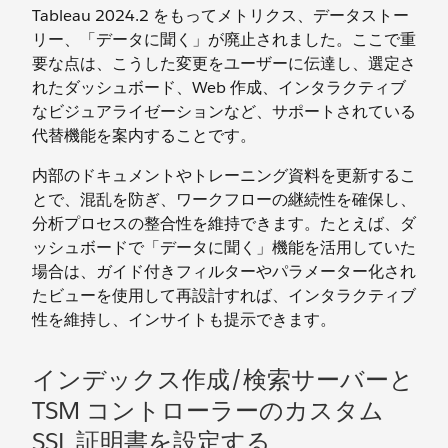
Tableau 2024.2 をもってメトリクス、データストー
リー、「データに聞く」が廃止されました。ここで重
要な点は、こうした変更をユーザーに伝達し、選定さ
れたダッシュボード、Web 作成、インタラクティブ
なビジュアライゼーションなど、サポートされている
代替機能を案内することです。
内部のドキュメントやトレーニング資料を更新するこ
とで、混乱を防ぎ、ワークフローの継続性を確保し、
分析プロセスの整合性を維持できます。たとえば、ダ
ッシュボードで「データに聞く」機能を活用していた
場合は、ガイド付きフィルターやパラメーター化され
たビューを使用して再設計すれば、インタラクティブ
性を維持し、インサイトも提示できます。
インデックス作成/検索サーバーと
TSM コントローラーのカスタム
SSL 証明書を設定する