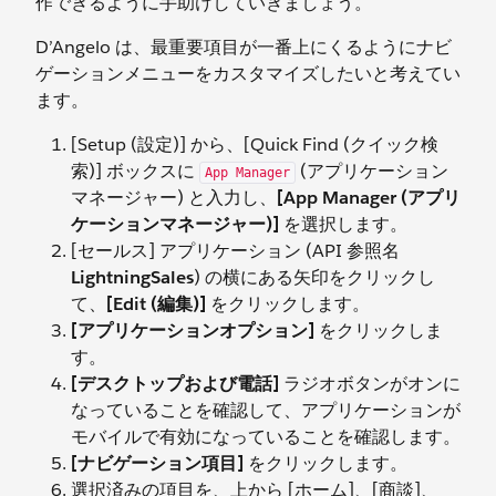
作できるように手助けしていきましょう。
D’Angelo は、最重要項目が一番上にくるようにナビ
ゲーションメニューをカスタマイズしたいと考えてい
ます。
[Setup (設定)] から、[Quick Find (クイック検
索)] ボックスに
(アプリケーション
App Manager
マネージャー) と入力し、
[App Manager (アプリ
ケーションマネージャー)]
を選択します。
[セールス] アプリケーション (API 参照名
LightningSales
) の横にある矢印をクリックし
て、
[Edit (編集)]
をクリックします。
[アプリケーションオプション]
をクリックしま
す。
[デスクトップおよび電話]
ラジオボタンがオンに
なっていることを確認して、アプリケーションが
モバイルで有効になっていることを確認します。
[ナビゲーション項目]
をクリックします。
選択済みの項目を、上から [ホーム]、[商談]、