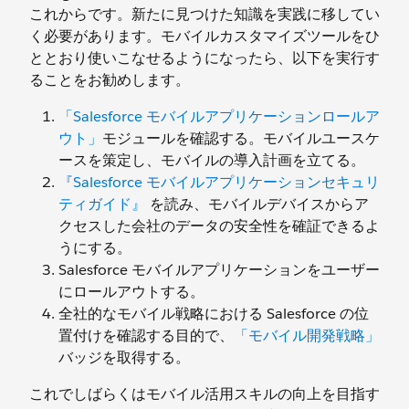
これからです。新たに見つけた知識を実践に移してい
く必要があります。モバイルカスタマイズツールをひ
ととおり使いこなせるようになったら、以下を実行す
ることをお勧めします。
「Salesforce モバイルアプリケーションロールア
ウト」
モジュールを確認する。モバイルユースケ
ースを策定し、モバイルの導入計画を立てる。
『Salesforce モバイルアプリケーションセキュリ
ティガイド』
を読み、モバイルデバイスからア
クセスした会社のデータの安全性を確証できるよ
うにする。
Salesforce モバイルアプリケーションをユーザー
にロールアウトする。
全社的なモバイル戦略における Salesforce の位
置付けを確認する目的で、
「モバイル開発戦略」
バッジを取得する。
これでしばらくはモバイル活用スキルの向上を目指す