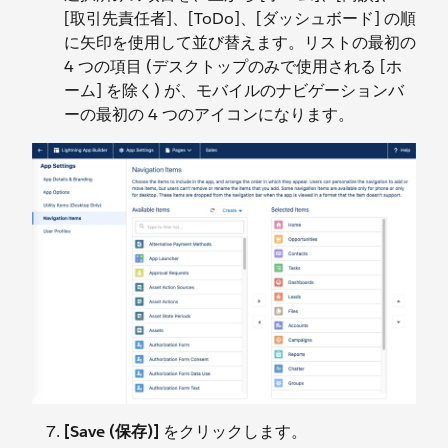
[取引先責任者]、[ToDo]、[ダッシュボード] の順
に矢印を使用して並び替えます。リストの最初の
4 つの項目 (デスクトップのみで使用される [ホ
ーム] を除く) が、モバイルのナビゲーションバ
ーの最初の 4 つのアイコンになります。
[Save (保存)]
をクリックします。