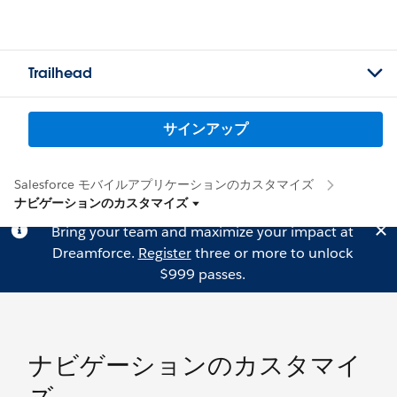
Trailhead
サインアップ
Salesforce モバイルアプリケーションのカスタマイズ
ナビゲーションのカスタマイズ
Bring your team and maximize your impact at
Dreamforce.
Register
three or more to unlock
$999 passes.
ナビゲーションのカスタマイ