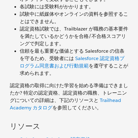
各試験には受験料がかかります。
試験中に紙媒体やオンラインの資料を参照するこ
とはできません。
認定資格試験では、Trailblazer が職務の基本要件
を満たしているかどうかを合格/不合格スコアリ
ングで判定します。
信頼を最も重要な価値とする Salesforce の信条
を守るため、受験者には
Salesforce 認定資格プ
ログラム同意書および行動規範
を遵守することが
求められます。
認定資格の取得に向けた学習を始める準備はできまし
たか? 特定の認定資格、認定資格の職務、トレーニン
グについての詳細は、下記のリソースと
Trailhead
Academy カタログ
を参照してください。
リソース