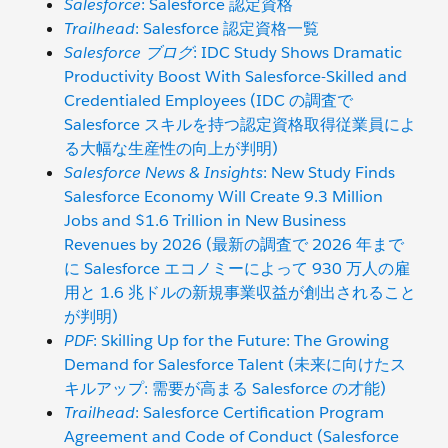
Salesforce
: Salesforce 認定資格
Trailhead
: Salesforce 認定資格一覧
Salesforce ブログ
: IDC Study Shows Dramatic
Productivity Boost With Salesforce-Skilled and
Credentialed Employees (IDC の調査で
Salesforce スキルを持つ認定資格取得従業員によ
る大幅な生産性の向上が判明)
Salesforce News & Insights
: New Study Finds
Salesforce Economy Will Create 9.3 Million
Jobs and $1.6 Trillion in New Business
Revenues by 2026 (最新の調査で 2026 年まで
に Salesforce エコノミーによって 930 万人の雇
用と 1.6 兆ドルの新規事業収益が創出されること
が判明)
PDF
: Skilling Up for the Future: The Growing
Demand for Salesforce Talent (未来に向けたス
キルアップ: 需要が高まる Salesforce の才能)
Trailhead
: Salesforce Certification Program
Agreement and Code of Conduct (Salesforce