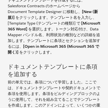
ドキュメントテンプレートを作成するには、
Salesforce Contracts のホームページから
Document Template Designer に移動し、
[New (新
規)]
をクリックします。テンプレート名を入力し、
[Template Type (テンプレートの種類)] で
[Microsoft
365 Word]
を選択します。トークン対応付け、Data
Mapper バンドル名、利用状況の種別などの詳細を追
加します。テンプレートに条項とセクションを追加す
るには、
[Open in Microsoft 365 (Microsoft 365 で
開く)]
をクリックします。
ドキュメントテンプレートに条項
を追加する
前の単元では、条項について学習しました。ここで
は、ドキュメントテンプレートや契約ドキュメントで
条項を使用します。条項をビルディングブロックのよ
うに使用して、それを組み立てることでテンプレート
を作成します。このアドインによって、いくつかの重