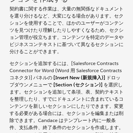
契約書に関する作業は、大量の無関係なドキュメント
を選り分けるなど、大変になる場合があります。セク
ションを使用することで、ほかのユーザーがコンテン
ツを見つけたり理解したりしやすくなるため、セクシ
ョン管理が役立ちます。コンテンツを特定のデータや
ビジネスコンテキストに基づいて異なるセクションに
分けることができます。
セクションを追加するには、[Salesforce Contracts
Connector for Word (Word 用 Salesforce Contracts
コネクタ)] パネルの
[Insert New (新規挿入)]
ドロッ
プダウンメニューで
[Section (セクション)]
を選択し
ます。セクションを追加して条項、表、契約テキスト
を整理したり、すでにドキュメントに含まれているコ
ンテンツを新しいセクションにしたりできます。変更
する必要がある場合には、セクションを編集または削
除できます。Candace はテンプレート内に一般条
件、支払条件、終了条件のセクションを作成します。