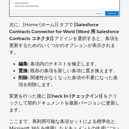
次に、[Home (ホーム)] タブで
[Salesforce
Contracts Connector for Word (Word 用 Salesforce
Contracts コネクタ)]
アドインを選択すると、条項を
更新するためのいくつかのオプションが表示されま
す。
編集:
条項内のテキストを修正します。
置換:
既存の条項を新しい条項に置き換えます。
削除:
関連性がなくなった条項や不要になった条
項を削除します。
変更を行った後に
[Check In (チェックイン)]
をクリ
ックして契約ドキュメントを最新バージョンに更新し
ます。
ここまで、再利用可能な条項セットによる標準化と、
Microsoft 365 を使用したドキュメントの生成につい