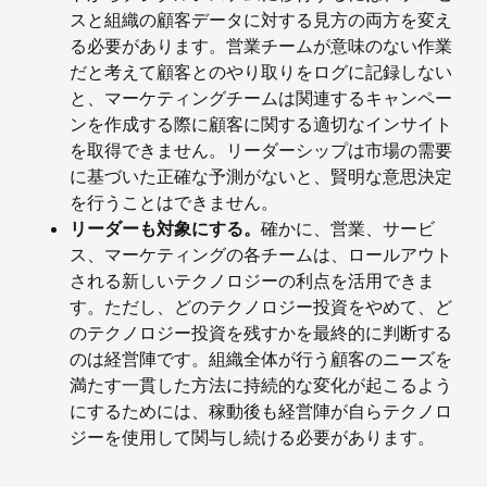
スと組織の顧客データに対する見方の両方を変え
る必要があります。営業チームが意味のない作業
だと考えて顧客とのやり取りをログに記録しない
と、マーケティングチームは関連するキャンペー
ンを作成する際に顧客に関する適切なインサイト
を取得できません。リーダーシップは市場の需要
に基づいた正確な予測がないと、賢明な意思決定
を行うことはできません。
リーダーも対象にする。
確かに、営業、サービ
ス、マーケティングの各チームは、ロールアウト
される新しいテクノロジーの利点を活用できま
す。ただし、どのテクノロジー投資をやめて、ど
のテクノロジー投資を残すかを最終的に判断する
のは経営陣です。組織全体が行う顧客のニーズを
満たす一貫した方法に持続的な変化が起こるよう
にするためには、稼動後も経営陣が自らテクノロ
ジーを使用して関与し続ける必要があります。