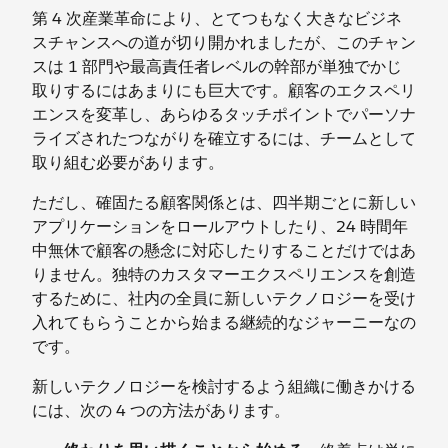
第 4 次産業革命により、とてつもなく大きなビジネ
スチャンスへの道が切り開かれましたが、このチャン
スは 1 部門や最高責任者レベルの幹部が単独でかじ
取りするにはあまりにも巨大です。顧客のエクスペリ
エンスを変革し、あらゆるタッチポイントでパーソナ
ライズされたつながりを確立するには、チームとして
取り組む必要があります。
ただし、確固たる顧客関係とは、四半期ごとに新しい
アプリケーションをロールアウトしたり、24 時間年
中無休で顧客の懸念に対応したりすることだけではあ
りません。独特のカスタマーエクスペリエンスを創造
するために、社内の全員に新しいテクノロジーを受け
入れてもらうことから始まる継続的なジャーニーなの
です。
新しいテクノロジーを検討するよう組織に働きかける
には、次の 4 つの方法があります。