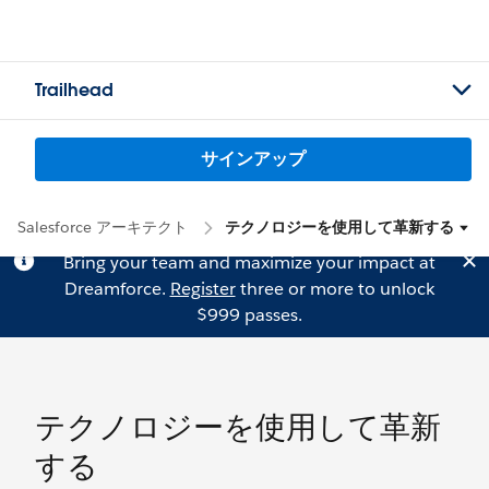
Trailhead
サインアップ
Salesforce アーキテクト
テクノロジーを使用して革新する
Bring your team and maximize your impact at
Dreamforce.
Register
three or more to unlock
$999 passes.
テクノロジーを使用して革新
する