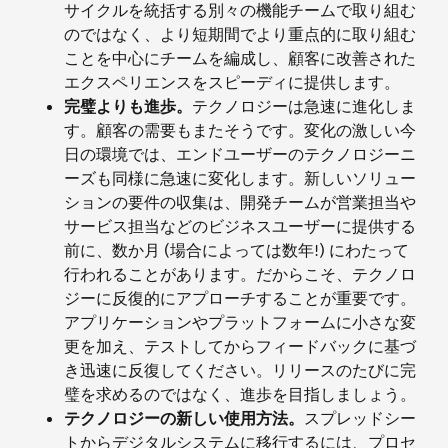
サイクルを統括する別々の機能チームで取り組む
のではなく、より短期間でより重点的に取り組む
ことを中心にチームを編成し、顧客に改善された
エクスペリエンスをスピーディに提供します。
完璧よりも進歩。
テクノロジーは急速に進化しま
す。顧客の需要もまたそうです。変化の激しい今
日の環境では、エンドユーザーのテクノロジーニ
ーズも同様に急速に変化します。新しいソリュー
ションの要件の収集は、開発チームが営業担当や
サービス担当などのビジネスユーザーに提供する
前に、数か月 (場合によっては数年!) にわたって
行われることがあります。だからこそ、テクノロ
ジーに反復的にアプローチすることが重要です。
アプリケーションやプラットフォームに小さな変
更を加え、テストしてからフィードバックに基づ
き迅速に反復してください。リリースのたびに完
璧を求めるのではなく、進歩を目指しましょう。
テクノロジーの新しい使用方法。
スプレッドシー
トからデジタルシステムに移行するには、プロセ