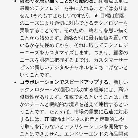
終わりを思い描くことから始める。
終着点は単に
最新のテクノロジーを手に入れることではありま
せん (それもすばらしいですが)。★ 目標は顧客
のニーズにより適切に対応できるテクノロジーを
実装することです。そのため、終わりを思い描く
ことから始めます。顧客が何に最も価値を置いて
いるかを見極めてから、それに応じてテクノロジ
ーニーズをカスタマイズします。つまり、顧客の
ニーズを明確に把握するまでは、カスタマーサー
ビスの新しいデジタルチャネルを立ち上げないと
いうことです。
コラボレーションでスピードアップする。
新しい
テクノロジーへの適応に成功する組織には、高い
俊敏性があります。俊敏であるということは、ほ
かのチームと機能的な境界を越えて連携するとい
うことです。たとえば、市場の需要に迅速に対応
するには、IT 部門はビジネス部門と定期的にや
り取りを行わないとアプリケーションを開発する
ことはできません。エンドツーエンドの商品開発