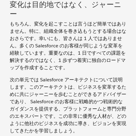
変化は目的地ではなく、ジャーニ
ー
もちろん、変化を起こすことは言うほど簡単ではあり
ません。特に、組織全体を巻き込もうとする場合はな
おさらです。幸いにも、皆さんは 1 人ではありませ
ん。多くの Salesforce のお客様が同じような変革を
経験しています。重要なのは、1 日ですべての課題を
解決するのではなく、1 歩ずつ着実に独自のロードマ
ップを作成することです。
次の単元では Salesforce アーキテクトについて説明
します。このアーキテクトは、ビジネスを変革するた
めに共にジャーニーを歩むことができるアドバイザー
であり、 Salesforce のお客様に戦略的かつ戦術的な
ガイダンスを提供する、プラットフォームと専門分野
のエキスパートです。この非常に優秀な人材が、どの
ように他社のビジネスを成功に導き、ビジョンを実現
してきたかを学習しましょう。