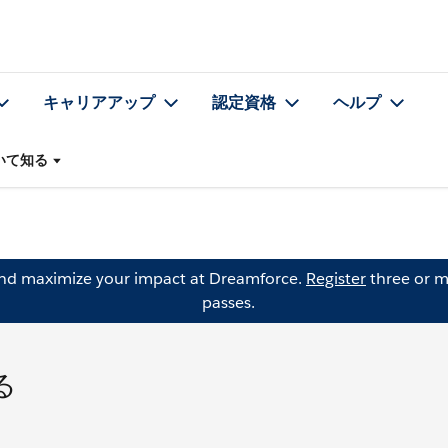
キャリアアップ
認定資格
ヘルプ
いて知る
and maximize your impact at Dreamforce.
Register
three or m
passes.
る