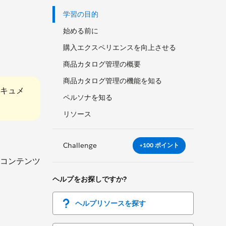
学習の目的
始める前に
購入エクスペリエンスを向上させる
商品カタログ管理の概要
商品カタログ管理の機能を知る
やドキュメ
ペルソナを知る
リソース
Challenge
+100 ポイント
コンテンツ
ヘルプをお探しですか?
ヘルプリソースを探す