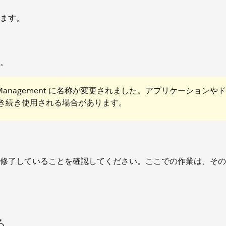
ます。
。
 Revenue Management に名称が変更されました。アプリケーション
名称が引き続き使用される場合があります。
修了していることを確認してください。ここでの作業は、その
る