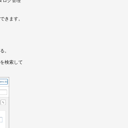
品カタログ管理
できます。
る。
を検索して