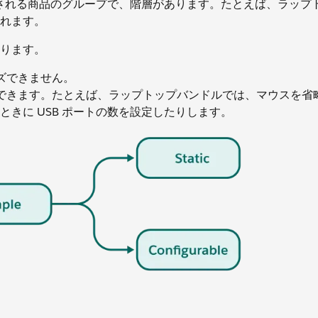
売される商品のグループで、階層があります。たとえば、ラップ
れます。
ります。
ズできません。
できます。たとえば、ラップトップバンドルでは、マウスを省
きに USB ポートの数を設定したりします。