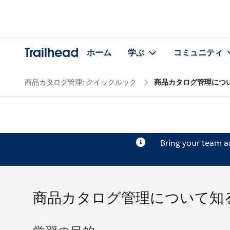
Trailhead
ホーム
学ぶ
コミュニティ
商品カタログ管理: クイックルック
商品カタログ管理につ
Bring your team 
商品カタログ管理について知