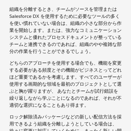
組織を分離するとき、チームがソースを管理または
Salesforce DX を使用するために必要なツールの多く
を使い慣れていない場合は、組織の小さな部分から作
業を開始します。または、強力なコミュニケーション
システムと優れたプロセスドキュメントが整っている
チームと連携できるのであれば、組織のやや複雑な部
分の作業を行うことができるでしょう。
どちらのアプローチを使用する場合でも、機能を変更
する必要がある頻度とその機能がビジネスとってどれ
ほど重要であるかを考慮します。すべてのユーザーが
使用する画期的な領域を最初のプロジェクトとして選
ぶと胸が躍りますが、 あなたとチームが試行錯誤を
繰り返しながら学ぶことになるのであれば、それが不
適切な選択になることもあり得ます。
ロック解除済みパッケージなどの新しい配信方法を採
用できるよう組織を分離しようとしている場合は、
徐々に変更に対応していくために、まったく新しい開