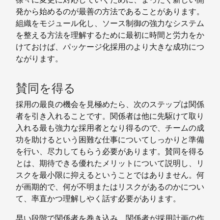
発から始めるのが最善の方法であることがあります。
組織をモジュール化し、ソース制御の強力なシステム
を整える方法を理解するために最初に時間と労力をか
けておけば、パッケージ化採用のより大きな成功につ
ながります。
賛同を得る
採用の最良の機会を見極めたら、次のステップは関係
者を引き入れることです。関係者は他に先駆けて取り
入れる最も強力な採用者となり得るので、チームの成
功を助けるという困難な仕事についてしっかりと準備
を行い、尽力してもらう必要があります。賛同を得る
とは、期待できる優れたメリットについて説明し、リ
スクを最小限に抑えるということではありません。何
が画期的で、何が不明またはリスクがあるのかについ
て、率直かつ理解しやく話す必要があります。
早い段階で関係者を巻き込み、関係者が採用計画の作