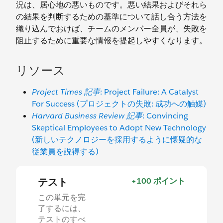
況は、居心地の悪いものです。悪い結果およびそれら
の結果を判断するための基準について話し合う方法を
織り込んでおけば、チームのメンバー全員が、失敗を
阻止するために重要な情報を提起しやすくなります。
リソース
Project Times 記事
: Project Failure: A Catalyst
For Success (プロジェクトの失敗: 成功への触媒)
Harvard Business Review 記事
: Convincing
Skeptical Employees to Adopt New Technology
(新しいテクノロジーを採用するように懐疑的な
従業員を説得する)