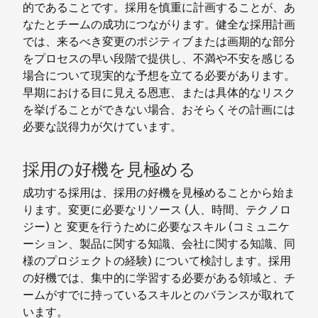
的であることです。採用を慎重に計画することが、あ
なたとチームの成功につながります。健全な採用計画
では、来るべき変更のポジティブまたは画期的な部分
をプロセスの早い段階で提供し、不満や不安を感じる
場合について現実的な予想を立てる必要があります。
早期における目に見える恩恵、または具体的なリスク
を挙げることができない場合、おそらくその計画には
必要な説得力が欠けています。
採用の好機を見極める
成功する採用は、採用の好機を見極めることから始ま
ります。変更に必要なリソース (人、時間、テクノロ
ジー) と 変更を行うために必要なスキル (コミュニケ
ーション、製品に関する知識、会社に関する知識、同
様のプロジェクトの経験) について検討します。採用
の好機では、集中的に学習する必要がある領域と、チ
ームがすでに持っているスキルとのバランスが取れて
います。