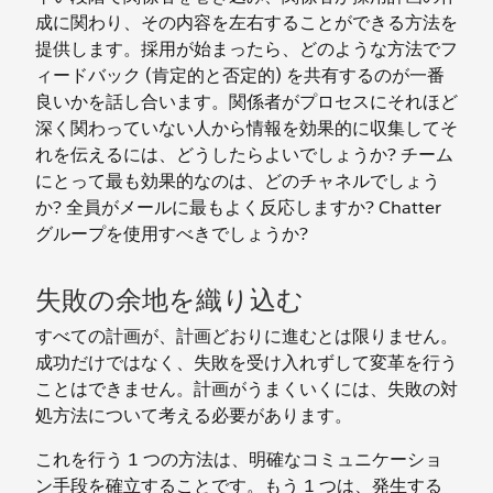
成に関わり、その内容を左右することができる方法を
提供します。採用が始まったら、どのような方法でフ
ィードバック (肯定的と否定的) を共有するのが一番
良いかを話し合います。関係者がプロセスにそれほど
深く関わっていない人から情報を効果的に収集してそ
れを伝えるには、どうしたらよいでしょうか? チーム
にとって最も効果的なのは、どのチャネルでしょう
か? 全員がメールに最もよく反応しますか? Chatter
グループを使用すべきでしょうか?
失敗の余地を織り込む
すべての計画が、計画どおりに進むとは限りません。
成功だけではなく、失敗を受け入れずして変革を行う
ことはできません。計画がうまくいくには、失敗の対
処方法について考える必要があります。
これを行う 1 つの方法は、明確なコミュニケーショ
ン手段を確立することです。もう 1 つは、発生する