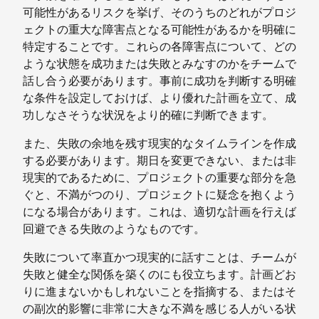
可能性があるリスクを挙げ、そのうちのどれがプロジ
ェクトの重大な障害点となる可能性があるかを明確に
特定することです。これらの各障害点について、どの
ような状態を成功または失敗とみなすのかをチームで
話し合う必要があります。事前に成功を判断する明確
な条件を設定しておけば、より優れた計画を立て、成
功しなさそうな状況をより的確に判断できます。
また、失敗の余地を残す現実的なタイムラインを作成
する必要があります。期日を変更できない、または非
現実的であるために、プロジェクトの重要な部分を急
ぐと、不満がつのり、プロジェクトに疑念を抱くよう
になる場合があります。これは、適切な計画を行えば
回避できる失敗のようなものです。
失敗について率直かつ現実的に話すことは、チームが
失敗と健全な関係を築くのにも役立ちます。計画どお
りに進まないかもしれないことを指摘する、またはそ
の副次的影響に非常に大きな不満を感じる人がいる状