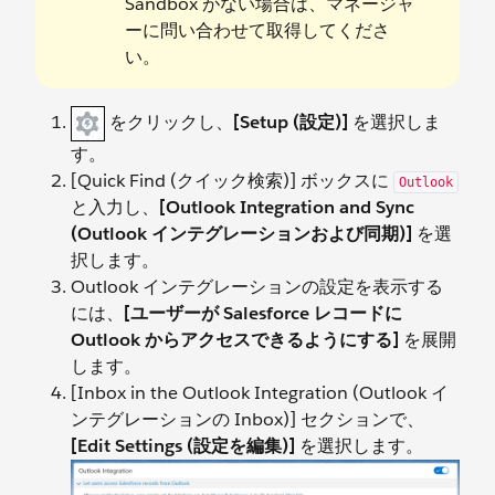
Sandbox がない場合は、マネージャ
ーに問い合わせて取得してくださ
い。
をクリックし、
[Setup (設定)]
を選択しま
す。
[Quick Find (クイック検索)] ボックスに
Outlook
と入力し、
[Outlook Integration and Sync
(Outlook インテグレーションおよび同期)]
を選
択します。
Outlook インテグレーションの設定を表示する
には、
[ユーザーが Salesforce レコードに
Outlook からアクセスできるようにする]
を展開
します。
[Inbox in the Outlook Integration (Outlook イ
ンテグレーションの Inbox)] セクションで、
[Edit Settings (設定を編集)]
を選択します。