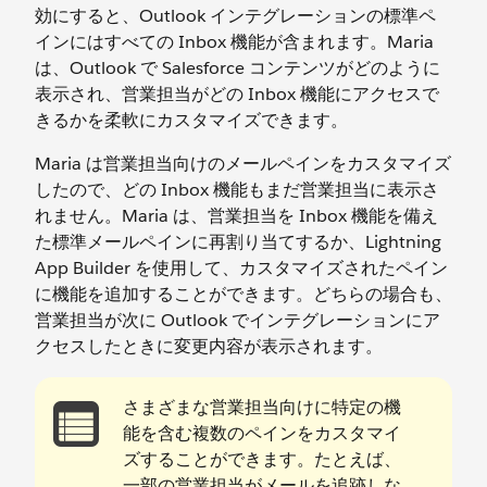
効にすると、Outlook インテグレーションの標準ペ
インにはすべての Inbox 機能が含まれます。Maria
は、Outlook で Salesforce コンテンツがどのように
表示され、営業担当がどの Inbox 機能にアクセスで
きるかを柔軟にカスタマイズできます。
Maria は営業担当向けのメールペインをカスタマイズ
したので、どの Inbox 機能もまだ営業担当に表示さ
れません。Maria は、営業担当を Inbox 機能を備え
た標準メールペインに再割り当てするか、Lightning
App Builder を使用して、カスタマイズされたペイン
に機能を追加することができます。どちらの場合も、
営業担当が次に Outlook でインテグレーションにア
クセスしたときに変更内容が表示されます。
さまざまな営業担当向けに特定の機
能を含む複数のペインをカスタマイ
ズすることができます。たとえば、
一部の営業担当がメールを追跡しな