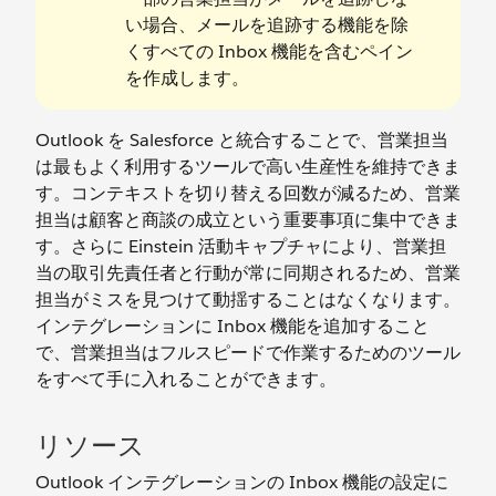
い場合、メールを追跡する機能を除
くすべての Inbox 機能を含むペイン
を作成します。
Outlook を Salesforce と統合することで、営業担当
は最もよく利用するツールで高い生産性を維持できま
す。コンテキストを切り替える回数が減るため、営業
担当は顧客と商談の成立という重要事項に集中できま
す。さらに Einstein 活動キャプチャにより、営業担
当の取引先責任者と行動が常に同期されるため、営業
担当がミスを見つけて動揺することはなくなります。
インテグレーションに Inbox 機能を追加すること
で、営業担当はフルスピードで作業するためのツール
をすべて手に入れることができます。
リソース
Outlook インテグレーションの Inbox 機能の設定に