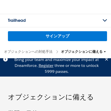
Trailhead
サインアップ
オブジェクションへの対処手法
オブジェクションに備える
Bring your team and maximize your impact at
Dreamforce.
Register
three or more to unlock
$999 passes.
オブジェクションに備える