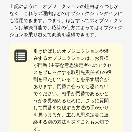
上記のように、オブジェクションの理由は 4 つしか
なく、これらの理由はどのオブジェクションタイプに
も適用できます。つまり、ほぼすべてのオブジェクシ
ョンは解決可能で、応答の仕方によってはオブジェク
ションを乗り越えて商談を獲得できます。
引き延ばしのオブジェクションや潜
在するオブジェクションは、お客様
が門番 (主要な意思決定者へのアクセ
スをブロックする取引先責任者) の役
割を果たしていることを示す場合が
あります。門番に会っても恐れない
でください。相手が門番であるかど
うかを見極めるために、さらに質問
して門番を突破する方法の手がかり
を見つけるか、主な意思決定者に連
絡する別の方法を探すことも大切で
す。