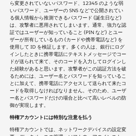
ら変更されていないパスワード、12345 のような弱
いパスワード、ユーザーの SNS などで公開されてい
る個人情報から推測できるパスワード (誕生日など)
は、攻撃者に悪用されてしまいます。通常、強力な認
証ではユーザーが知っていること (PIN など) とユー
ザーが所有しているもの (カードや携帯電話など) を
使用して ID を検証します。多くの人は、銀行にログ
インしたときに携帯電話にテキストメッセージでコー
ドが送られて来て、そのコードを入力してログインし
た経験があると思います。攻撃者がこの認証方法を破
るためには、ユーザー名とパスワードを知っているこ
とに加えて、携帯電話にアクセスして送られて来たコ
ードを取得しなければなりません。そのため、ユーザ
ー名とパスワードだけの場合と比べて高いレベルの防
御が実現します。
特権アカウントには特別な注意を払う
特権アカウントでは、ネットワークデバイスの設定変