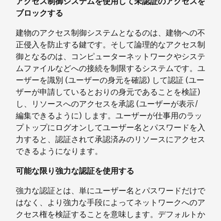
アクセス制御システムを使用して未認証のアクセスを
ブロックする
建物のアクセス制御システムとなるのは、建物への不
正侵入を防止する鍵です。そして論理的なアクセス制
御となるのは、コンピューターネットワークやシステ
ムファイルなどへの接続を制限するシステムです。ユ
ーザーを識別 (ユーザーの身元を確認) して認証 (ユー
ザーが申請しているとおりの身元であることを検証)
し、リソースへのアクセスを承認 (ユーザーが表示/
編集できるように) します。ユーザーが仕事用のラッ
プトップにログオンしてユーザー名とパスワードを入
力すると、認証されて承認済みのリソースにアクセス
できるようになります。
可能な限り強力な認証を使用する
強力な認証とは、単にユーザー名とパスワードだけで
はなく、より強力な手段によってネットワークへのア
クセス権を検証することを意味します。デフォルトか