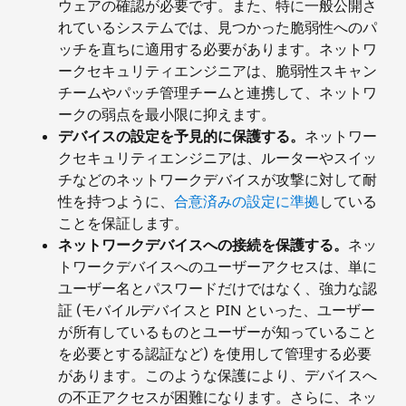
ウェアの確認が必要です。また、特に一般公開さ
れているシステムでは、見つかった脆弱性へのパ
ッチを直ちに適用する必要があります。ネットワ
ークセキュリティエンジニアは、脆弱性スキャン
チームやパッチ管理チームと連携して、ネットワ
ークの弱点を最小限に抑えます。
デバイスの設定を予見的に保護する。
ネットワー
クセキュリティエンジニアは、ルーターやスイッ
チなどのネットワークデバイスが攻撃に対して耐
性を持つように、
合意済みの設定に準拠
している
ことを保証します。
ネットワークデバイスへの接続を保護する。
ネッ
トワークデバイスへのユーザーアクセスは、単に
ユーザー名とパスワードだけではなく、強力な認
証 (モバイルデバイスと PIN といった、ユーザー
が所有しているものとユーザーが知っていること
を必要とする認証など) を使用して管理する必要
があります。このような保護により、デバイスへ
の不正アクセスが困難になります。さらに、ネッ