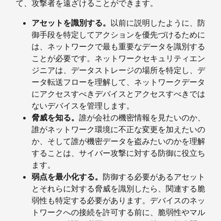
て、攻撃者を遠ざけることができます。
アセットを識別する。
以前に説明したように、防
御手段を特定してアクションを優先づけるために
は、ネットワークで最も重要なデータを識別する
ことが必要です。ネットワークセキュリティエン
ジニアは、データストレージの場所を特定し、デ
ータ転送フローを理解して、ネットワークデータ
にアクセスすべきデバイスとアクセスすべきでは
ないデバイスを管理します。
脅威を知る。
誰が会社の機密情報を見たいのか、
誰がネットワーク環境に不正な変更を加えたいの
か、そして誰が機密データを盗みたいのかを理解
することは、サイバー攻撃に対する防御に役立ち
ます。
弱点を最小化する。
防御する必要があるアセット
とそれらに対する脅威を識別したら、関連する脆
弱性も特定する必要があります。デバイスのネッ
トワークへの接続を許可する前に、脆弱性やマル