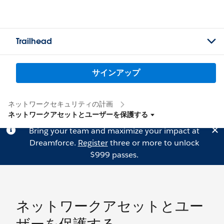
Trailhead
サインアップ
ネットワークセキュリティの計画
ネットワークアセットとユーザーを保護する
Bring your team and maximize your impact at
Dreamforce.
Register
three or more to unlock
$999 passes.
ネットワークアセットとユー