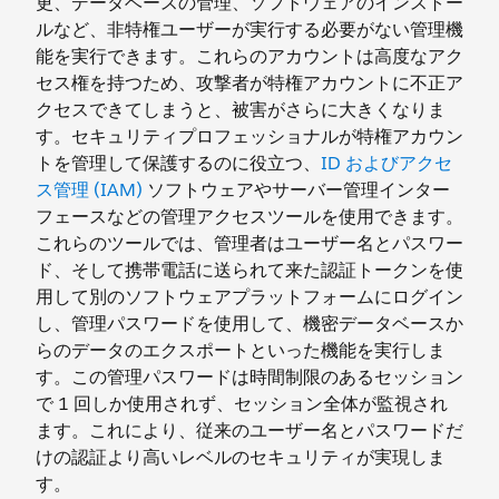
更、データベースの管理、ソフトウェアのインストー
ルなど、非特権ユーザーが実行する必要がない管理機
能を実行できます。これらのアカウントは高度なアク
セス権を持つため、攻撃者が特権アカウントに不正ア
クセスできてしまうと、被害がさらに大きくなりま
す。セキュリティプロフェッショナルが特権アカウン
トを管理して保護するのに役立つ、
ID およびアクセ
ス管理 (IAM)
ソフトウェアやサーバー管理インター
フェースなどの管理アクセスツールを使用できます。
これらのツールでは、管理者はユーザー名とパスワー
ド、そして携帯電話に送られて来た認証トークンを使
用して別のソフトウェアプラットフォームにログイン
し、管理パスワードを使用して、機密データベースか
らのデータのエクスポートといった機能を実行しま
す。この管理パスワードは時間制限のあるセッション
で 1 回しか使用されず、セッション全体が監視され
ます。これにより、従来のユーザー名とパスワードだ
けの認証より高いレベルのセキュリティが実現しま
す。