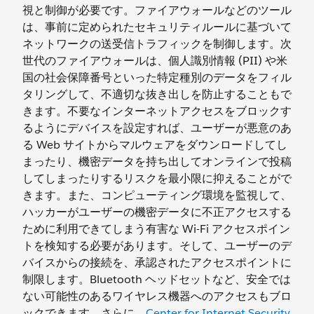
視と制御が必要です。ファイアウォールなどのツール
は、事前に定められたセキュリティルールに基づいて
ネットワークの送受信トラフィックを制御します。次
世代のファイアウォールは、個人識別情報 (PII) や米
国の社会保障番号といった特定種別のデータをフィル
タリングして、不適切な抜き出しを防止することもで
きます。不要なインターネットアクセスをブロックす
るようにデバイスを設定すれば、ユーザーが悪意のあ
る Web サイトからマルウェアをダウンロードしてし
まったり、機密データを持ち出してオンラインで投稿
してしまったりするリスクを最小限に抑えることがで
きます。また、コンピューティング環境を監視して、
ハッカーがユーザーの機密データに不正アクセスする
ために利用できてしまう有害な Wi-Fi アクセスポイン
トを検知する必要があります。そして、ユーザーのデ
バイスからの接続を、承認されたアクセスポイントに
制限します。Bluetooth ヘッドセットなど、安全では
ない可能性のあるワイヤレス機器へのアクセスもブロ
ックできます。さらに、
Center for Internet Security