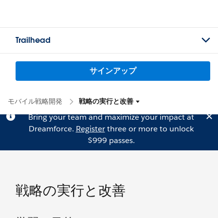
Trailhead
サインアップ
モバイル戦略開発
戦略の実行と改善
Bring your team and maximize your impact at
Dreamforce.
Register
three or more to unlock
$999 passes.
戦略の実行と改善