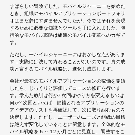
すばらしい冒険でした。モバイルジャーニーを始めた
とき、組織のモバイルアプリケーションポートフォリ
オはまだ夢にすぎませんでしたが、今ではそれを実現
するために必要な知識とツールを手に入れました。包
括的なモバイル戦略は組織のモバイル変革へのカギで
す。
ただし、モバイルジャーニーにはおかしな点がありま
す... 実際には決して終わることがないのです。真の成
功と言えるモバイル戦略は、進化し成長します。
会社が最初のモバイルアプリケーションの稼働を開始
したら、じっくりと評価してコースの修正を行いま
す。学んだ教訓は何か? 次回はやり方を変えるものは
何か? 次回といえば、候補となるアプリケーションの
アイデアのリストを再確認して、次に取り組むものを
決定します。ただし、ユーザーのニーズと組織の目標
は絶えず変化していることに留意します。全体的なモ
バイル戦略を 6 ～ 12 か月ごとに見直し、調整するこ