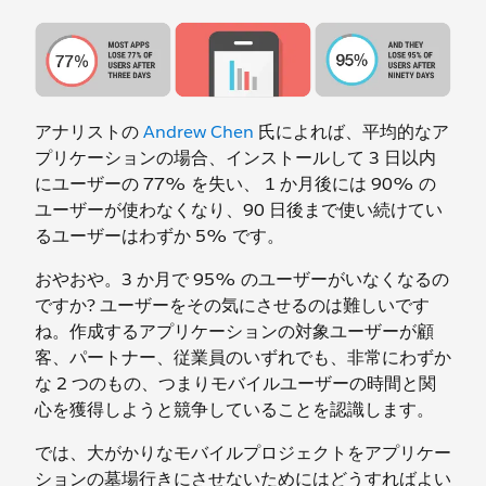
アナリストの
Andrew Chen
氏によれば、平均的なア
プリケーションの場合、インストールして 3 日以内
にユーザーの 77% を失い、 1 か月後には 90% の
ユーザーが使わなくなり、90 日後まで使い続けてい
るユーザーはわずか 5% です。
おやおや。3 か月で 95% のユーザーがいなくなるの
ですか? ユーザーをその気にさせるのは難しいです
ね。作成するアプリケーションの対象ユーザーが顧
客、パートナー、従業員のいずれでも、非常にわずか
な 2 つのもの、つまりモバイルユーザーの時間と関
心を獲得しようと競争していることを認識します。
では、大がかりなモバイルプロジェクトをアプリケー
ションの墓場行きにさせないためにはどうすればよい