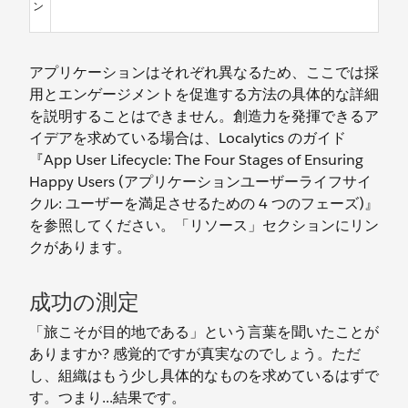
ン
アプリケーションはそれぞれ異なるため、ここでは採
用とエンゲージメントを促進する方法の具体的な詳細
を説明することはできません。創造力を発揮できるア
イデアを求めている場合は、Localytics のガイド
『App User Lifecycle: The Four Stages of Ensuring
Happy Users (アプリケーションユーザーライフサイ
クル: ユーザーを満足させるための 4 つのフェーズ)』
を参照してください。「リソース」セクションにリン
クがあります。
成功の測定
「旅こそが目的地である」という言葉を聞いたことが
ありますか? 感覚的ですが真実なのでしょう。ただ
し、組織はもう少し具体的なものを求めているはずで
す。つまり...結果です。