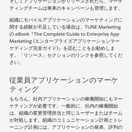
そしてアプリケーションがリリースされたら、マーケ
ティングチームは将来のキャンペーンも管理します。
組織にモバイルアプリケーションのマーケティングに
関する経験が不足している場合は、TUNE Marketing
の eBook『The Complete Guide to Enterprise App
Marketing (エンタープライズアプリケーションマー
ケティング完全ガイド)』を読むことをお勧めしま
す。「リソース」セクションのリンクを参照してくだ
さい。
従業員アプリケーションのマーケ
ティング
もちろん、社内アプリケーションの稼働開始にもマー
ケティングが必要です。一般的に、社内の稼働開始
は、組織の変更管理担当と同じユーザーまたはチーム
が対処します。組織のコミュニケーション計画とトレ
ーニング計画には、アプリケーションの発表、評判の