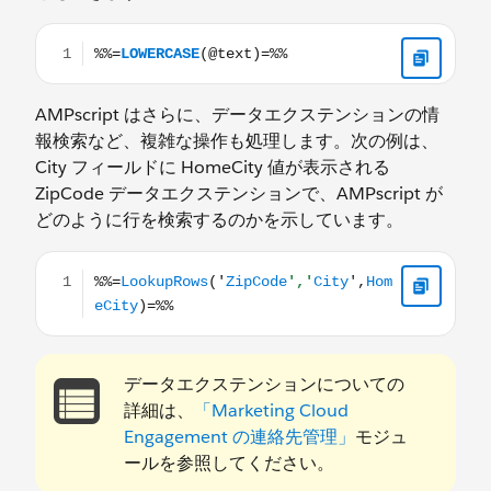
%%=LOWERCASE(@text)=%%
AMPscript はさらに、データエクステンションの情
報検索など、複雑な操作も処理します。次の例は、
City フィールドに HomeCity 値が表示される
ZipCode データエクステンションで、AMPscript が
どのように行を検索するのかを示しています。
%%=LookupRows('ZipCode','City',HomeCity)=%%
データエクステンションについての
詳細は、
「Marketing Cloud
Engagement の連絡先管理」
モジュ
ールを参照してください。