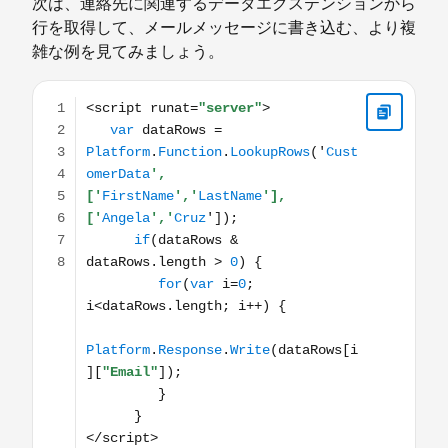
次は、連絡先に関連するデータエクステンションから
行を取得して、メールメッセージに書き込む、より複
雑な例を見てみましょう。
<script runat="server"> var dataRows = Platform.Functio