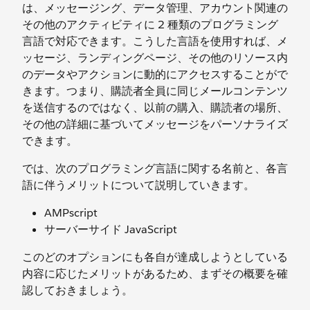
は、メッセージング、データ管理、アカウント関連の
その他のアクティビティに 2 種類のプログラミング
言語で対応できます。こうした言語を使用すれば、メ
ッセージ、ランディングページ、その他のリソース内
のデータやアクションに動的にアクセスすることがで
きます。つまり、購読者全員に同じメールコンテンツ
を送信するのではなく、以前の購入、購読者の場所、
その他の詳細に基づいてメッセージをパーソナライズ
できます。
では、次のプログラミング言語に関する名前と、各言
語に伴うメリットについて説明していきます。
AMPscript
サーバーサイド JavaScript
このどのオプションにも各自が達成しようとしている
内容に応じたメリットがあるため、まずその概要を確
認しておきましょう。