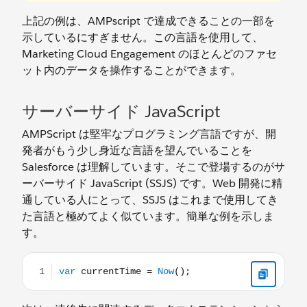
上記の例は、AMPscript で達成できることの一部を
示しているにすぎません。この言語を使用して、
Marketing Cloud Engagement のほとんどのファセ
ット内のデータを操作することができます。
サーバーサイド JavaScript
AMPScript は堅牢なプログラミング言語ですが、開
発者がもう少し身近な言語を望んでいることを
Salesforce は理解しています。そこで登場するのがサ
ーバーサイド JavaScript (SSJS) です。Web 開発に精
通している人にとって、SSJS はこれまで使用してき
た言語と極めてよく似ています。簡単な例を示しま
す。
var currentTime = Now();