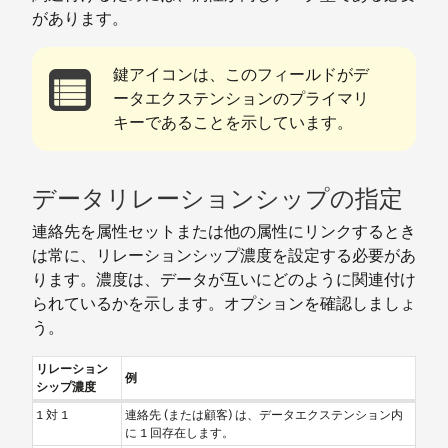
があります。
鍵アイコンは、このフィールドがデ
ータエクステンションのプライマリ
キーであることを示しています。
データリレーションシップの指定
連絡先を属性セットまたは他の属性にリンクするとき
は常に、リレーションシップ濃度を設定する必要があ
ります。濃度は、データが互いにどのように関連付け
られているかを示します。オプションを確認しましょ
う。
リレーション
例
シップ濃度
1 対 1
連絡先 (または顧客) は、データエクステンション内
に 1 回存在します。