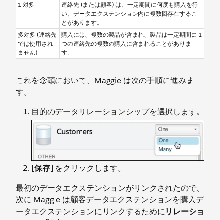
1 対多
連絡先 (または顧客) は、一定期間に何度も購入を行
い、データエクステンション内に複数回存在するこ
とがあります。
多対多 (連絡先
購入には、複数の製品が含まれ、製品は一定期間に 1
では使用され
つの連絡先の複数の購入に含まれることがありま
ません)
す。
これを念頭において、Maggie は次の手順に進みま
す。
目的のデータリレーションシップを選択します。
[保存]
をクリックします。
最初のデータエクステンションがリンクされたので、
次に Maggie は顧客データエクステンションを購入デ
ータエクステンションにリンクするために
リレーショ