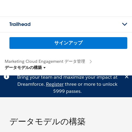
Trailhead
サインアップ
Marketing Cloud Engagement データ管理
データモデルの構築
Bring your team and maximize your impact at
Dreamforce.
Register
three or more to unlock
$999 passes.
データモデルの構築