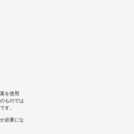
言葉を使用
のものでは
りです。
プが必要にな