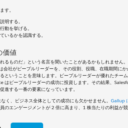
ます。
説明する。
行動を挙げる。
ているかを認識する。
の価値
れるものだ」という名言を聞いたことがあるかもしれません。
は、それは会社がピープルリーダーを、その役割、役職、在職期間に
るということを意味します。ピープルリーダーが優れたチーム
e はピープルリーダーの成功に投資します。その結果、Salesfo
を促進する一番の要素になっています。
だけではなく、ビジネス全体としての成功にも欠かせません。
Gallu
のエンゲージメントが 2 倍に高まり、1 株当たりの利益が