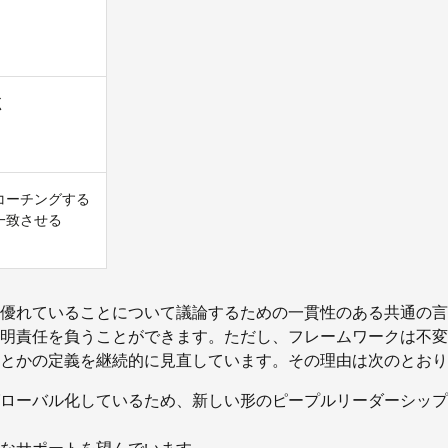
く
コーチングする
一致させる
ce で優れていることについて議論するための一貫性のある共通の
明責任を負うことができます。ただし、フレームワークは不変
ういうことかの定義を継続的に見直しています。その理由は次のとお
雑化しグローバル化しているため、新しい形のピープルリーダーシッ