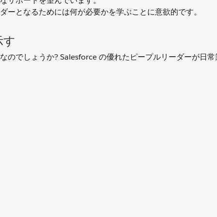
なサポートを望んでいます。
するリーダーとなるためには何が必要かを学ぶことに意欲的です。
示す
しょうか? Salesforce の優れたピープルリーダーが日
。