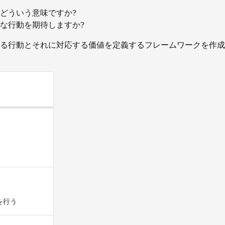
とはどういう意味ですか?
な行動を期待しますか?
る行動とそれに対応する価値を定義するフレームワークを作成
を行う