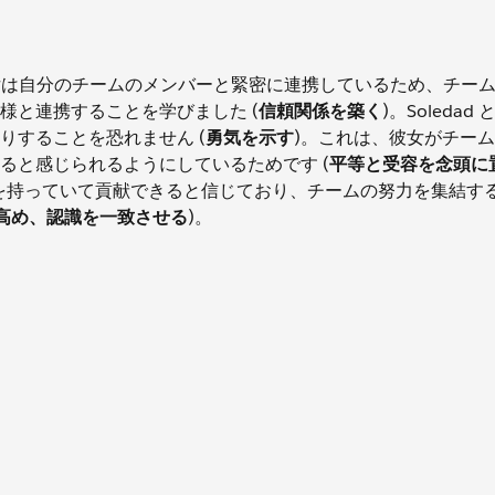
。彼女は自分のチームのメンバーと緊密に連携しているため、チー
様と連携することを学びました (
信頼関係を築く
)。Soledad
りすることを恐れません (
勇気を示す
)。これは、彼女がチー
ると感じられるようにしているためです (
平等と受容を念頭に
を持っていて貢献できると信じており、チームの努力を集結す
高め、認識を一致させる
)。