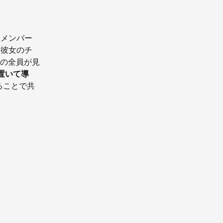
ムメンバー
 と彼女のチ
ムの全員が見
置いて導
ることで共