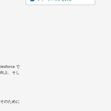
orce で
向上、そし
、そのために