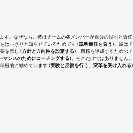
ています。なぜなら、彼はチームの各メンバーが自分の役割と責
をはっきりと知らせているためです (
説明責任を負う
)。彼は
を示し (
方針と方向性を設定する
)、目標を達成するための
ーマンスのためにコーチングする
)。それだけではありません
積極的に勧めています (
実験と反復を行う
、
変革を受け入れる