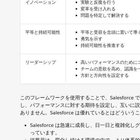
イノベーション
実験と反復を行う
変革を受け入れる
問題を特定して解決する
平等と持続可能性
平等と受容を念頭に置いて導
勇気を示す
持続可能性を推進する
リーダーシップ
高いパフォーマンスのために
チームの意欲を高め、認識を
方針と方向性を設定する
このフレームワークを使用することで、Salesfor
し、パフォーマンスに対する期待を設定し、互いに説
ありません。Salesforce は優れているとはど
Salesforce は急速に成長し、日一日と複
っています。