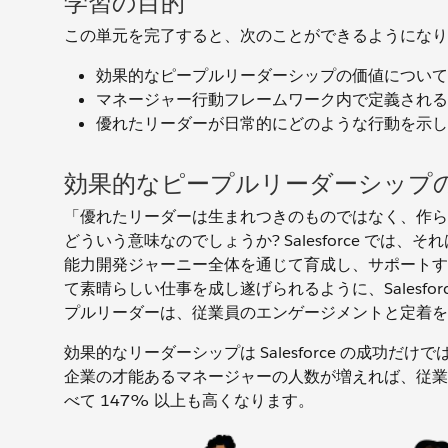
学習の目的
この単元を完了すると、次のことができるようになり
効果的なピープルリーダーシップの価値について
マネージャー行動フレームワーク内で定義される
優れたリーダーが日常的にどのような行動を示し
効果的なピープルリーダーシップ
「優れたリーダーは生まれつきのものではなく、作ら
どういう意味なのでしょうか? Salesforce で
能力開発ジャーニー全体を通じて育成し、サポートす
て素晴らしい仕事を成し遂げられるように、Salesforc
プルリーダーは、従業員のエンゲージメントと定着
効果的なリーダーシップは Salesforce の成功
企業の才能あるマネージャーの人数が増えれば、従業員
べて 147% 以上も高くなります。