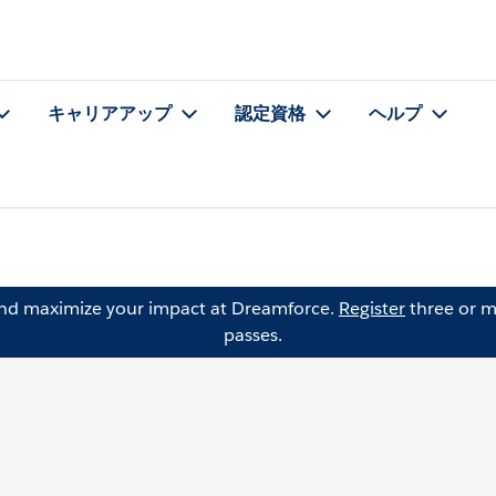
キャリアアップ
認定資格
ヘルプ
and maximize your impact at Dreamforce.
Register
three or m
passes.