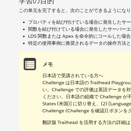
学習の目的
この単元を完了すると、次のことができるようになり
プロパティを結び付けている場合に発生したサー
関数を結び付けている場合に発生したサーバーエ
LDS 関数または Apex を命令的にコールし
特定の使用事例に推奨されるデータの操作方法と
メモ
日本語で受講されている方へ
Challenge は日本語の Trailhead
い。Challenge での評価は英語データ
ください。日本語の組織で Challenge 
States (米国)] に切り替え、(2) [Languag
Challenge (Challenge を確認)
翻訳版 Trailhead を活用する方法の詳細