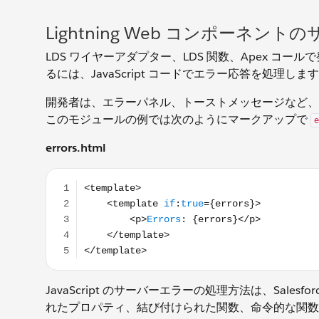
Lightning Web コンポーネン
LDS ワイヤーアダプター、LDS 関数、Apex 
るには、JavaScript コードでエラー応答を処理
開発者は、エラーパネル、トーストメッセージなど、
このモジュールの例では次のようにマークアップで
e
errors.html
<template> <template if:true={errors}> <p>Errors:
JavaScript のサーバーエラーの処理方法は、Sale
れたプロパティ、結び付けられた関数、命令的な関数