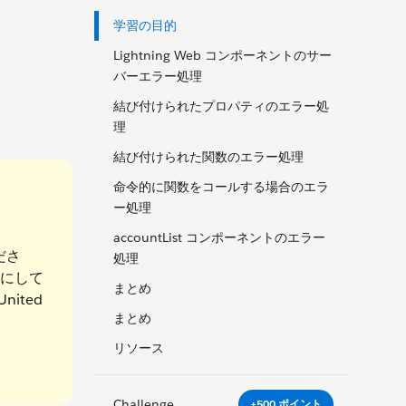
学習の目的
Lightning Web コンポーネントのサー
バーエラー処理
結び付けられたプロパティのエラー処
理
結び付けられた関数のエラー処理
命令的に関数をコールする場合のエラ
ー処理
accountList コンポーネントのエラー
ださ
処理
にして
まとめ
United
まとめ
リソース
Challenge
+500 ポイント