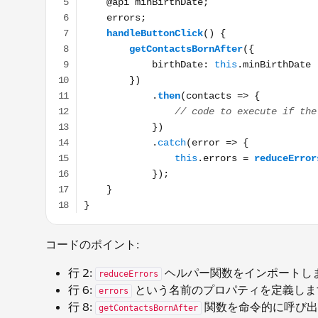
コードのポイント:
行 2:
ヘルパー関数をインポートし
reduceErrors
行 6:
という名前のプロパティを定義しま
errors
行 8:
関数を命令的に呼び出し
getContactsBornAfter