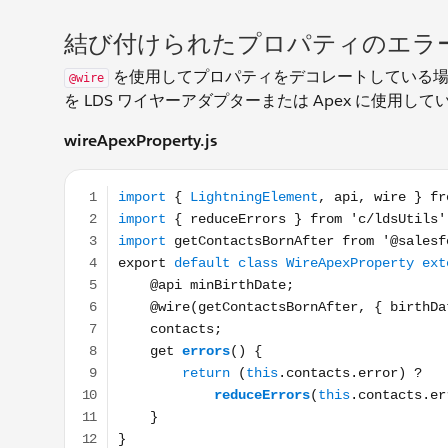
結び付けられたプロパティのエラ
を使用してプロパティをデコレートしている
@wire
を LDS ワイヤーアダプターまたは Apex に使用し
wireApexProperty.js
import { LightningElement, api, wire } from 'lwc'; i