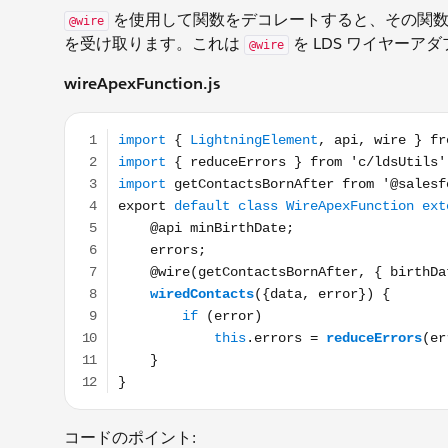
を使用して関数をデコレートすると、その関数は
@wire
を受け取ります。これは
を LDS ワイヤーア
@wire
wireApexFunction.js
import { LightningElement, api, wire } from 'lwc'; i
コードのポイント: