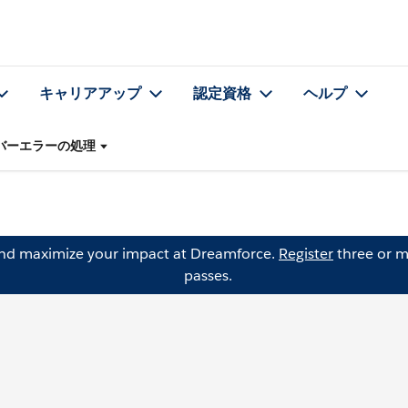
キャリアアップ
認定資格
ヘルプ
バーエラーの処理
and maximize your impact at Dreamforce.
Register
three or m
passes.