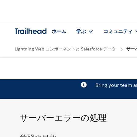
Trailhead
ホーム
学ぶ
コミュニティ
Lightning Web コンポーネントと Salesforce データ
サー
Bring your team 
サーバーエラーの処理