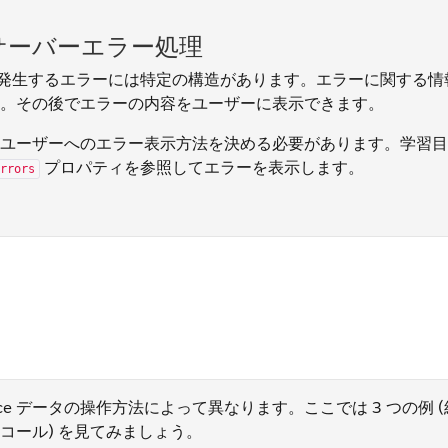
トのサーバーエラー処理
コールで発生するエラーには特定の構造があります。エラーに関する
します。その後でエラーの内容をユーザーに表示できます。
ユーザーへのエラー表示方法を決める必要があります。学習目
プロパティを参照してエラーを表示します。
rrors
 {errors}</p> </template> </template>
sforce データの操作方法によって異なります。ここでは 3 つの例
コール) を見てみましょう。