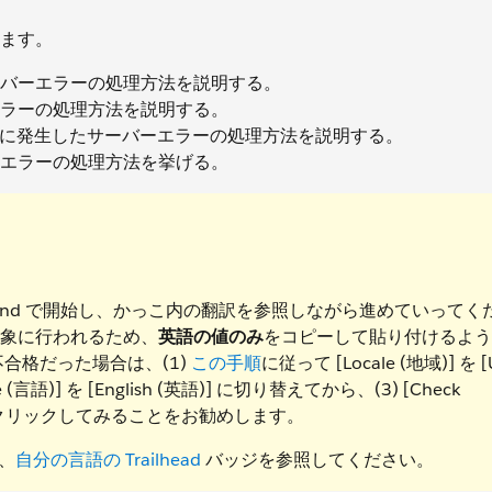
ます。
バーエラーの処理方法を説明する。
ラーの処理方法を説明する。
た場合に発生したサーバーエラーの処理方法を説明する。
エラーの処理方法を挙げる。
 Playground で開始し、かっこ内の翻訳を参照しながら進めていってく
を対象に行われるため、
英語の値のみ
をコピーして貼り付けるよう
が不合格だった場合は、(1)
この手順
に従って [Locale (地域)] を [
e (言語)] を [English (英語)] に切り替えてから、(3) [Check
] ボタンをクリックしてみることをお勧めします。
は、
自分の言語の Trailhead
バッジを参照してください。