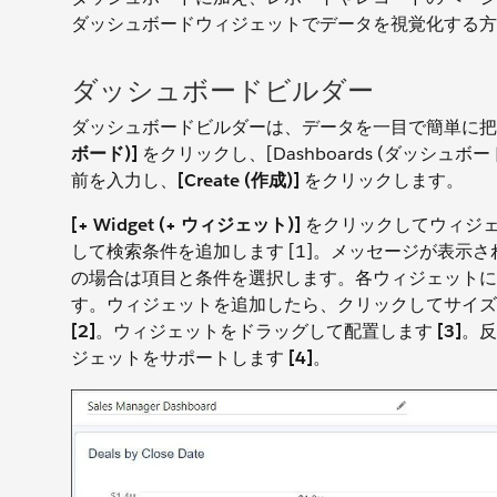
ダッシュボードウィジェットでデータを視覚化する方
ダッシュボードビルダー
ダッシュボードビルダーは、データを一目で簡単に把
ボード)]
をクリックし、[Dashboards (ダッシ
前を入力し、
[Create (作成)]
をクリックします。
[+ Widget (+ ウィジェット)]
をクリックしてウィジ
して検索条件を追加します [1]。メッセージが表示
の場合は項目と条件を選択します。各ウィジェットに
す。ウィジェットを追加したら、クリックしてサイズ
[2]
。ウィジェットをドラッグして配置します
[3]
。反
ジェットをサポートします
[4]
。