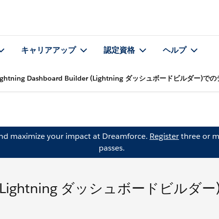
キャリアアップ
認定資格
ヘルプ
ightning Dashboard Builder (Lightning ダッシュボードビルダ
and maximize your impact at Dreamforce.
Register
three or m
passes.
ilder (Lightning ダッシュボードビルダ