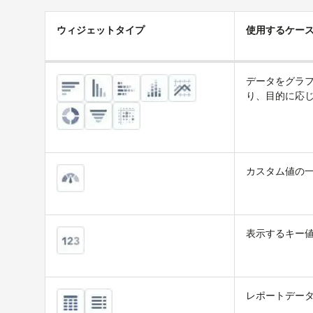
ウィジェットタイプ
使用するケー
データをグラ
り、目的に応
カスタム値の一
表示するキー値
レポートデー