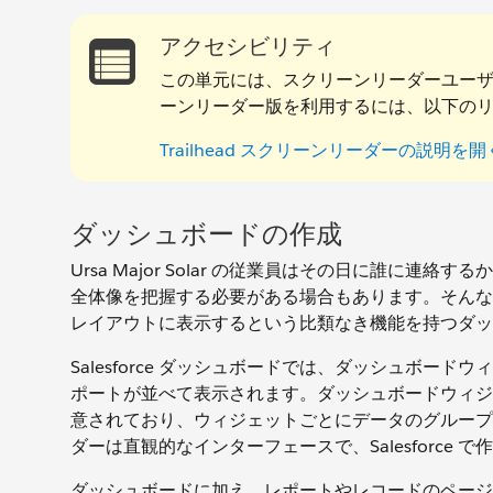
アクセシビリティ
この単元には、スクリーンリーダーユー
ーンリーダー版を利用するには、以下の
Trailhead スクリーンリーダーの説明を開
ダッシュボードの作成
Ursa Major Solar の従業員はその日に誰
全体像を把握する必要がある場合もあります。そんな場合
レイアウトに表示するという比類なき機能を持つダッ
Salesforce ダッシュボードでは、ダッシュボー
ポートが並べて表示されます。ダッシュボードウィジ
意されており、ウィジェットごとにデータのグループ
ダーは直観的なインターフェースで、Salesforc
ダッシュボードに加え、レポートやレコードのページ