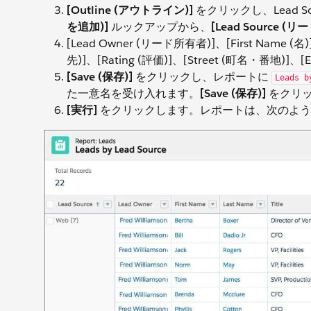
[Outline (アウトライン)]
をクリックし、Lead 
を追加)]
ルックアップから、
[Lead Source (
[Lead Owner (リード所有者)]、[First Name (名)
先)]、[Rating (評価)]、[Street (町名・
[Save (保存)]
をクリックし、レポートに
Leads b
た一意名を受け入れます。
[Save (保存)]
をクリ
[実行]
をクリックします。レポートは、次のよう