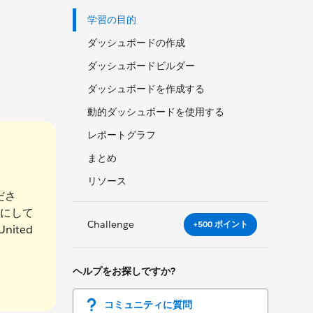
学習の目的
ダッシュボードの作成
ダッシュボードビルダー
ダッシュボードを作成する
動的ダッシュボードを使用する
レポートグラフ
まとめ
リソース
ださ
にして
Challenge
+500 ポイント
United
ヘルプをお探しですか?
コミュニティに質問