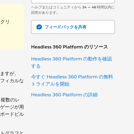
ヘルプまたはコミュニティから
24 ～ 48
時間以内に
回答があります。
スクリ
フィードバックを共有
Headless 360 Platform のリソース
Headless 360 Platform の動作を確認
する
いますが、
今すぐ Headless 360 Platform の無料
ラフィカルな
トライアルを開始
Headless 360 Platform の詳細
に複数のレ
ゲージが用
ボードビル
トグラフと