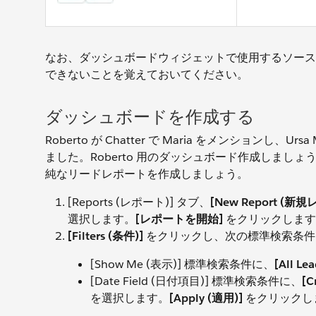
なお、ダッシュボードウィジェットで使用するソース
できないことを覚えておいてください。
ダッシュボードを作成する
Roberto が Chatter で Maria をメンションし
ました。Roberto 用のダッシュボード作成しま
純なリードレポートを作成しましょう。
[Reports (レポート)] タブ、
[New Report (新
選択します。
[レポートを開始]
をクリックします
[Filters (条件)]
をクリックし、次の標準検索条件
[Show Me (表示)] 標準検索条件に、
[All 
[Date Field (日付項目)] 標準検索条件に、
[C
を選択します。
[Apply (適用)]
をクリックし