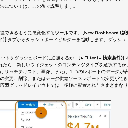
法については、この後で説明します。
握できるように視覚化するツールです。
[New Dashboard 
ュボード)] タブからダッシュボードビルダーを起動します。ダッシ
ェットをダッシュボードに追加するか、
[+ Filter (+ 検索条件)]
されたら、新しいウィジェットのコンテンツタイプを選択するか
はリッチテキスト、画像、または 1 つのレポートのデータが
の変更、削除、またはデータ供給ソースレポートの変更ができま
応型グリッドレイアウトでは、多様に配置されたさまざまなサ