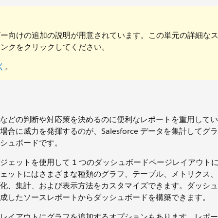
ザー向けの追加の説明が用意されています。この単元の詳細な
リンクをクリックしてください。
く
。
に連絡するかなどの判断や対応策を決めるのに便利なレポートを重用して
に威力を発揮するのが、Salesforce データを集計してグ
シュボードです。
ドウィジェットを使用して 1 つのダッシュボードページレイアウト
ェットにはさまざまな種類のグラフ、テーブル、メトリクス、
化、集計、および表示方法をカスタマイズできます。ダッシュ
e で作成したソースレポートからダッシュボードを構築できます。
レイアウトにグラフを追加するオプションもあります。レポー