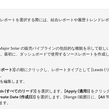
レポートを選択する際には、結合レポートや履歴トレンドレポ
、Ursa Major Solar の販売パイプラインの包括的な概観を示して欲
しょう。最初に、ダッシュボードで使用するソースレポートを作成
規レポート)]
の順にクリックし、レポートタイプとして [Leads (リ
。
を編集します。
Leads (すべてのリード)]
を選択します。
[Apply (適用)]
をクリッ
reate Date (作成日)]
を選択します。[Range (範囲)] に、
[All 
ます。