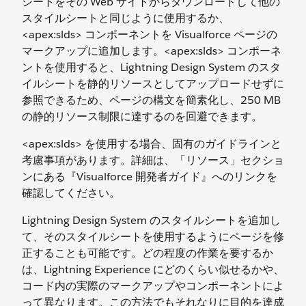
シートをその Web サイトからダウンロードして他の
スタイルシートと同じように使用するか、
<apex:slds> コンポーネントを Visualforce ページの
マークアップに追加します。<apex:slds> コンポーネ
ントを使用すると、Lightning Design System のスタ
イルシートを静的リソースとしてアップロードせずに
参照できるため、ページの構文を簡素化し、250 MB
の静的リソース制限に達するのを回避できます。
<apex:slds> を使用する場合、固有のガイドラインと
考慮事項があります。詳細は、「リソース」セクショ
ンにある『Visualforce 開発者ガイド』へのリンクを
確認してください。
Lightning Design System のスタイルシートを追加し
て、そのスタイルシートを使用するようにページを修
正することも可能です。どの程度の作業を要するか
は、Lightning Experience にどのくらい似せるかや、
コード内の実際のマークアップやコンポーネントによ
って異なります。この方法でもそれなりに目的を達成