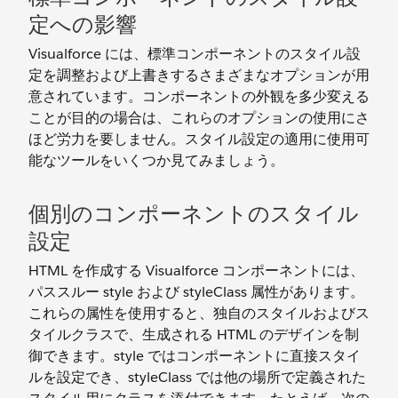
定への影響
Visualforce には、標準コンポーネントのスタイル設
定を調整および上書きするさまざまなオプションが用
意されています。コンポーネントの外観を多少変える
ことが目的の場合は、これらのオプションの使用にさ
ほど労力を要しません。スタイル設定の適用に使用可
能なツールをいくつか見てみましょう。
個別のコンポーネントのスタイル
設定
HTML を作成する Visualforce コンポーネントには、
パススルー style および styleClass 属性があります。
これらの属性を使用すると、独自のスタイルおよびス
タイルクラスで、生成される HTML のデザインを制
御できます。style ではコンポーネントに直接スタイ
ルを設定でき、styleClass では他の場所で定義された