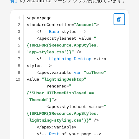
有」
の Visualforce マークアップの例に似ています。
<apex:page standardController="Account"> <!-- Base sty