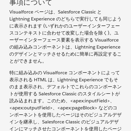
事項について
Visualforce ページは、Salesforce Classic と
Lightning Experience のどちらで実行しても同じよう
に表示されます (いずれかのユーザーインターフェー
スコンテキストに合わせて改変した場合を除く)。ユ
ーザーインターフェース要素を表示する Visualforce
の組み込みコンポーネントは、Lightning Experience
のデザインとマッチさせるために簡単に再設定するこ
とができません。
特に組み込みの Visualforce コンポーネントによって
表示される HTML は、Lightning Experience でもそ
のまま表示され、デフォルトでこれらのコンポーネン
トが使用する Salesforce Classic のスタイルシートが
読み込まれます。このため、<apex:inputField>、
<apex:outputField>、<apex:pageBlock> などのコ
ンポーネントを使用したページはそのビジュアルデザ
インを継承し、Salesforce Classic のビジュアルデザ
インにマッチさせたコンポーネントを使用したページ