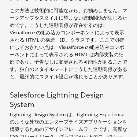
この方法は技術的に可能ながら、お勧めしません。マ
ークアップやスタイルに望まない連動関係が生じるた
めです。こうした連動関係が存在するのは、
Visualforce の組み込みコンポーネントによって表示
される HTML の構造、ID、クラスです。ここで明確
にしておきたい点は、Visualforce の組み込みコンポ
ーネントによって表示される HTML は内部実装の細
部であり、予告なしに変更される可能性があることで
す。独自のスタイルシートにこうした連動関係がある
と、最終的にスタイル設定が壊れる
ことがあります
。
Salesforce Lightning Design
System
Lightning Design System は、Lightning Experience
のような外観のエンタープライズアプリケーションを
構築するためのデザインフレームワークです。高度な
CSS フレームワーク、グラフアセットのコレクショ