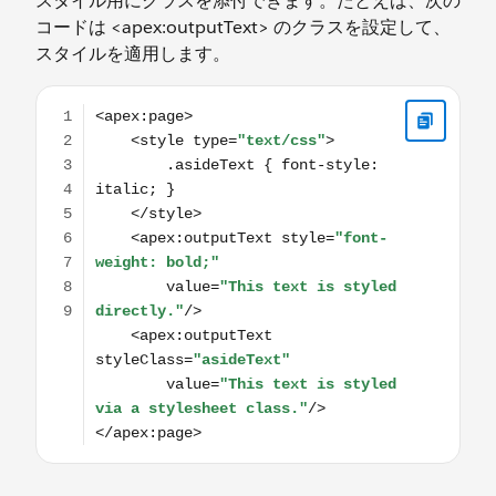
スタイル用にクラスを添付できます。たとえば、次の
コードは <apex:outputText> のクラスを設定して、
スタイルを適用します。
<apex:page> <style type="text/css"> .asideText { font-styl