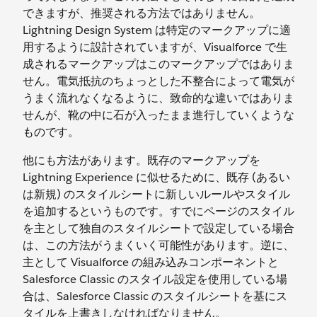
できますが、推奨される方法ではありません。
Lightning Design System は特定のマークアップに適
用するように設計されていますが、Visualforce で生
成されるマークアップはこのマークアップではありま
せん。電気抵抗のちょっとした不整合によって電気が
うまく流れなくなるように、致命的な違いではありま
せんが、靴の中に石が入ったまま進行していくような
ものです。
他にも方法があります。既存のマークアップを
Lightning Experience に似せるために、既存 (あるい
は新規) のスタイルシートに新しいルールやスタイル
を追加するというものです。すでにページのスタイル
を主として独自のスタイルシートで設定している場合
は、この方法がうまくいく可能性があります。逆に、
主として Visualforce の組み込みコンポーネントと
Salesforce Classic のスタイル設定を使用している場
合は、Salesforce Classic のスタイルシートを基にス
タイルを上書きしなければなりません。