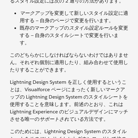
るスタイル設定には次の 2 通りの方法があります。
マークアップ
を変更して新しいスタイル設定に適
用する — 自身のページで変更を行います。
既存のマークアップの
スタイル設定ルール
を変更
する — 自身のスタイルシートで変更を行いま
す。
このどちらかにしなければならないわけではありませ
ん。それぞれ個別に適用したり、組み合わせて使用し
たりすることができます。
Lightning Design System を正しく使用するというこ
とは、Visualforce ページにまったく新しいマークア
ップの Lightning Design System のスタイルシートを
使用することを意味します。前述のとおり、これは
Lightning Experience のビジュアルデザインにマッチ
させる唯一の
サポートされている
方法です。
このためには、Lightning Design System のスタイル