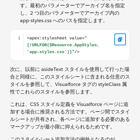
す。最初のパラメーターでアーカイブ名を指定
し、2 つ目のパラメーターでアーカイブ内の
app-styles.css へのパスを指定します。
<apex:stylesheet value="{!URLFOR($Resource.AppStyles, 
次に、以前に asideText スタイルを使用して行った場
合と同様に、このスタイルシートに含まれる任意のス
タイルを参照して、Visualforce タグの styleClass 属
性でこれらのスタイルを参照します。
これは、CSS スタイル定義を Visualforce ページに追
加する場合に推奨される方法です。ページ間でスタイ
ルシートが共有され、各ページに追加する必要のある
マークアップが最小限に抑えられるためです。
このスタイルシート追加方法の例外となるのが、