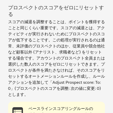
プロスペクトのスコアをゼロにリセットす
る
スコアの減退を調整することは、ポイントを獲得する
ことと同じくらい重要です。スコアの減退とは、アク
ティビティが実行されないためにプロスペクトのスコ
アが低下することです。この処理が実行されるのは通
常、未評価のプロスペクトのほか、従業員や競合他社
など顧客以外 (アナリスト、求職者など) をリセット
する場合です。アカウントのプロスペクト全員または
選択した数人のスコアをゼロにリセットできます。プ
ロスペクトが条件を満たさなければ、そのスコアをリ
セットするオートメーションルールを作成し、ルール
アクションを追加して「Adjust Prospect score: To:
0」(プロスペクトのスコアを調整: 次の値に変更: 0)
とします。
ベースラインスコアリングルールの