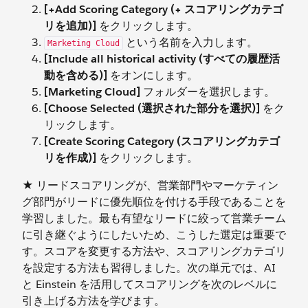
[+Add Scoring Category (+ スコアリングカテゴ
リを追加)]
をクリックします。
という名前を入力します。
Marketing Cloud
[Include all historical activity (すべての履歴活
動を含める)]
をオンにします。
[Marketing Cloud]
フォルダーを選択します。
[Choose Selected (選択された部分を選択)]
をク
リックします。
[Create Scoring Category (スコアリングカテゴ
リを作成)]
をクリックします。
★ リードスコアリングが、営業部門やマーケティン
グ部門がリードに優先順位を付ける手段であることを
学習しました。最も有望なリードに絞って営業チーム
に引き継ぐようにしたいため、こうした選定は重要で
す。スコアを変更する方法や、スコアリングカテゴリ
を設定する方法も習得しました。次の単元では、AI
と Einstein を活用してスコアリングを次のレベルに
引き上げる方法を学びます。