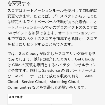
を変更する
スコアはオートメーションルールを使用して自動的に
変更できます。たとえば、プロスペクトからデモまた
は特定のホワイトペーパーの依頼があった場合に、オ
ートメーションルールでそのプロスペクトのスコアに
50 ポイントを加算できます。オートメーションルー
ルでプロスペクトのスコアを加減できるほか、スコア
をゼロにリセットすることもできます。
では、Get Cloudy が設定したスコアリング条件を見
てみましょう。以前に紹介したとおり、Get Cloudy
は CRM の実装を専門とするハイテクコンサルティン
グ企業です。同社は Salesforce の SI パートナーおよ
び ISV パートナーとして成功を収めており、 Sales
Cloud、Service Cloud、Marketing Cloud、
Communities などを実装した経験があります。
スコア条件