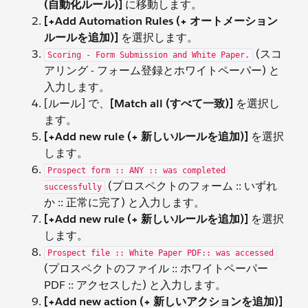
(自動化ルール)]
に移動します。
[+Add Automation Rules (+ オートメーション
ルールを追加)]
を選択します。
(スコ
Scoring - Form Submission and White Paper.
アリング - フォーム登録とホワイトペーパー) と
入力します。
[ルール] で、
[Match all (すべて一致)]
を選択し
ます。
[+Add new rule (+ 新しいルールを追加)]
を選択
します。
Prospect form :: ANY :: was completed
(プロスペクトのフォーム :: いずれ
successfully
か :: 正常に完了) と入力します。
[+Add new rule (+ 新しいルールを追加)]
を選択
します。
Prospect file :: White Paper PDF:: was accessed
(プロスペクトのファイル :: ホワイトペーパー
PDF :: アクセスした) と入力します。
[+Add new action (+ 新しいアクションを追加)]