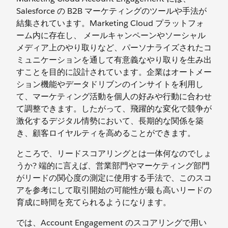
Salesforce の B2B マーケティングのツールや手法が
結集されています。Marketing Cloud プラットフォ
ーム内に存在し、 メールキャンペーンやソーシャル
メディア上のやり取りなど、パーソナライズされたコ
ミュニケーションを通して有意義なやり取りを生み出
すことを目的に設計されています。企業はオートメー
ション機能やデータドリブンのインサイトを利用し
て、マーケティング活動を個人の好みや行動に合わせ
て調整できます。したがって、飛躍的な変化で競争が
激化するデジタル情勢において、長期的な関係を築
き、顧客ロイヤルティを高めることができます。
ところで、リードスコアリングとは一体何なのでしょ
うか? 端的に言えば、営業部門やマーケティング部門
がリードの関心度の測定に使用する手法で、このスコ
アを参考にして取引開始の可能性が最も高いリードの
育成に時間を充てられるようになります。
では、Account Engagement のスコアリングで用い