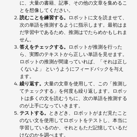
に、大量の書籍、記事、その他の文章を集めるこ
とを想像してください。
読むことを練習する。
ロボットに文を読ませて、
次の単語を推測するように指示します。最初はま
だ学習中であるため、推測はでたらめかもしれま
せん。
答えをチェックする。
ロボットが推測を行った
ら、実際のテキストから正しい単語を見せます。
ロボットの推測が間違っていれば、「それは正し
くないよ」 というようにフィードバックを与え
ます。
繰り返す。
大量の文章を使用して、この「推測し
てチェックする」を何度も繰り返します。ロボッ
トは多くの文を読むうちに、次の単語を推測する
のが上手になっていきます。
テストする。
ときどき、ロボットがまだ見たこと
のない文を使用してロボットをテストし、本当に
学習しているのか、それともただ記憶しているだ
けなのかを調べます。