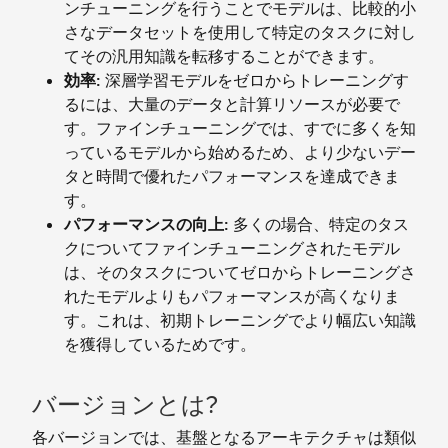
ンチューニングを行うことでモデルは、比較的小
さなデータセットを使用して特定のタスクに対し
てその汎用知識を転移することができます。
効率:
深層学習モデルをゼロからトレーニングす
るには、大量のデータと計算リソースが必要で
す。ファインチューニングでは、すでに多くを知
っているモデルから始めるため、より少ないデー
タと時間で優れたパフォーマンスを達成できま
す。
パフォーマンスの向上:
多くの場合、特定のタス
クについてファインチューニングされたモデル
は、そのタスクについてゼロからトレーニングさ
れたモデルよりもパフォーマンスが高くなりま
す。これは、初期トレーニングでより幅広い知識
を獲得しているためです。
バージョンとは?
各バージョンでは、基盤となるアーキテクチャは類似