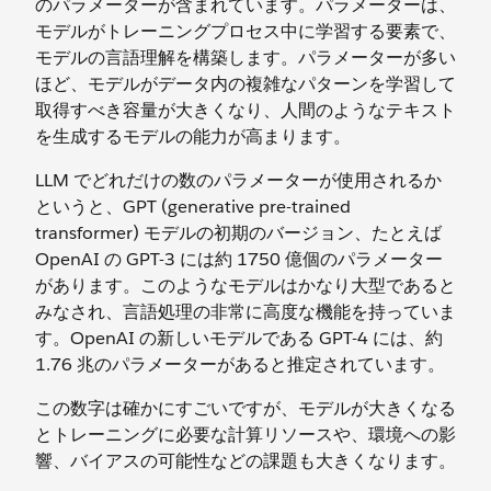
のパラメーターが含まれています。パラメーターは、
モデルがトレーニングプロセス中に学習する要素で、
モデルの言語理解を構築します。パラメーターが多い
ほど、モデルがデータ内の複雑なパターンを学習して
取得すべき容量が大きくなり、人間のようなテキスト
を生成するモデルの能力が高まります。
LLM でどれだけの数のパラメーターが使用されるか
というと、GPT (generative pre-trained
transformer) モデルの初期のバージョン、たとえば
OpenAI の GPT-3 には約 1750 億個のパラメーター
があります。このようなモデルはかなり大型であると
みなされ、言語処理の非常に高度な機能を持っていま
す。OpenAI の新しいモデルである GPT-4 には、約
1.76 兆のパラメーターがあると推定されています。
この数字は確かにすごいですが、モデルが大きくなる
とトレーニングに必要な計算リソースや、環境への影
響、バイアスの可能性などの課題も大きくなります。