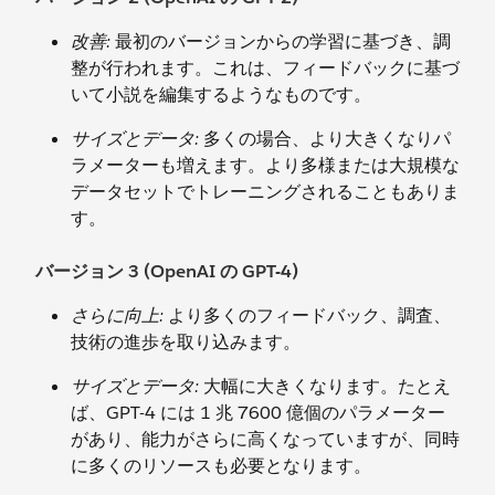
改善:
最初のバージョンからの学習に基づき、調
整が行われます。これは、フィードバックに基づ
いて小説を編集するようなものです。
サイズとデータ:
多くの場合、より大きくなりパ
ラメーターも増えます。より多様または大規模な
データセットでトレーニングされることもありま
す。
バージョン 3 (OpenAI の GPT-4)
さらに向上:
より多くのフィードバック、調査、
技術の進歩を取り込みます。
サイズとデータ:
大幅に大きくなります。たとえ
ば、GPT-4 には 1 兆 7600 億個のパラメーター
があり、能力がさらに高くなっていますが、同時
に多くのリソースも必要となります。