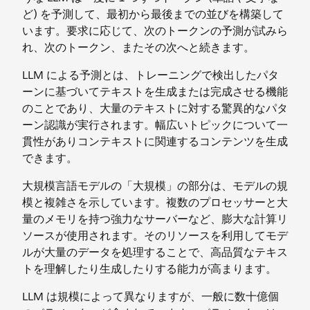
ど) を予測して、最初から最後までの並びを構築して
います。要求に応じて、次のトークンの予測が試みら
れ、次のトークン、またその次へと続きます。
LLM による予測とは、トレーニングで検出したパタ
ーンに基づいてテキストを生成または完成させる機能
のことであり、大量のテキストに対する驚異的なパタ
ーン認識が実行されます。幅広いトピックについて一
貫性がありコンテキストに関連するコンテンツを生成
できます。
大規模言語モデルの「大規模」の部分は、モデルの規
模と複雑さを示しています。複数のプロセッサーと大
量のメモリを持つ強力なサーバーなど、膨大な計算リ
ソースが使用されます。そのリソースを利用してモデ
ルが大量のデータを処理することで、高品質なテキス
トを理解したり生成したりする能力が高まります。
LLM は規模によって異なりますが、一般に数十億個