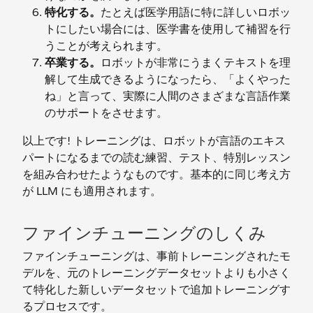
特化する。
たとえば医学用語に特に詳しいロボッ
トにしたい場合には、医学書を使用して補習を行
うことが考えられます。
卒業する。
ロボットが非常にうまくテキストを理
解して生成できるようになったら、「よくやった
ね」と言って、実際に人間のさまざまな言語作業
のサポートをさせます。
以上です! トレーニングは、ロボットが言語のエキス
パートになるまでの読む練習、テスト、特別レッスン
を組み合わせたようなものです。基本的に同じ考え方
が LLM にも適用されます。
ファインチューニングのしくみ
ファインチューニングは、事前トレーニングされたモ
デルを、元のトレーニングデータセットよりも小さく
て特化した新しいデータセットで追加トレーニングす
るプロセスです。