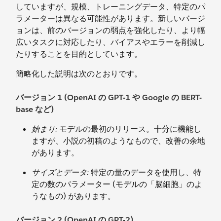
していますが、規模、トレーニングデータ、特定のパ
ラメーターは異なる可能性があります。新しいバージ
ョンは、前のバージョンの弱点を強化したり、より幅
広いタスクに対応したり、バイアスやエラーを削減し
たりすることを目的としています。
簡略化した説明は次のとおりです。
バージョン 1 (OpenAI の GPT-1 や Google の BERT-
base など)
始まり:
モデルの最初のリリース。十分に機能し
ますが、小説の初稿のようなもので、改善の余地
があります。
サイズとデータ:
特定の量のデータを使用し、特
定の数のパラメーター (モデルの「脳細胞」のよ
うなもの) があります。
バージョン 2 (OpenAI の GPT-2)