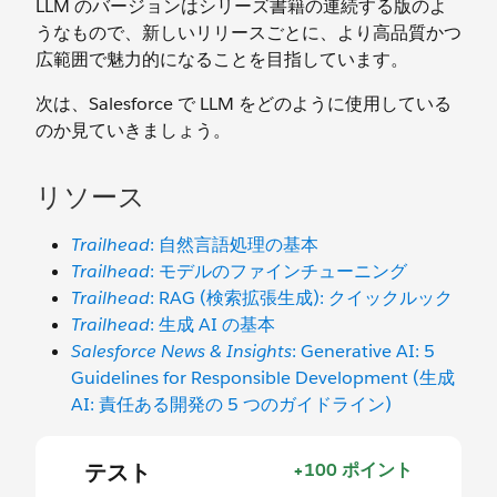
LLM のバージョンはシリーズ書籍の連続する版のよ
うなもので、新しいリリースごとに、より高品質かつ
広範囲で魅力的になることを目指しています。
次は、Salesforce で LLM をどのように使用している
のか見ていきましょう。
リソース
Trailhead
: 自然言語処理の基本
Trailhead
: モデルのファインチューニング
Trailhead
: RAG (検索拡張生成): クイックルック
Trailhead
: 生成 AI の基本
Salesforce News & Insights
: Generative AI: 5
Guidelines for Responsible Development (生成
AI: 責任ある開発の 5 つのガイドライン)