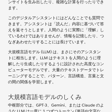
ンサイトを生み出したり、複雑な計算を行ったりでき
ます。
このデジタルアシスタントにはどんなことでも質問で
きます。アシスタントは「読んだ」内容に基づいて答
えを返そうとします。人間のように実際に「理解」し
ているわけではありませんが、情報を記憶したり、つ
なぎあわせたりすることには長けています。
大規模言語モデル (LLM) は、まさにそのアシスタン
トに相当します。LLM はテキストを人間のように理
解したり生成したりするように設計された高度なコン
ピューターモデルです。大量のテキストデータでトレ
ーニングすることで、パターン、言語構造、言葉と文
の間の関係を学習します。
大規模言語モデルのしくみ
中枢部分では、GPT-3、Gemini、または Claude のよ
うな LLM は一度に 1 つずつトークン (単語や文字な