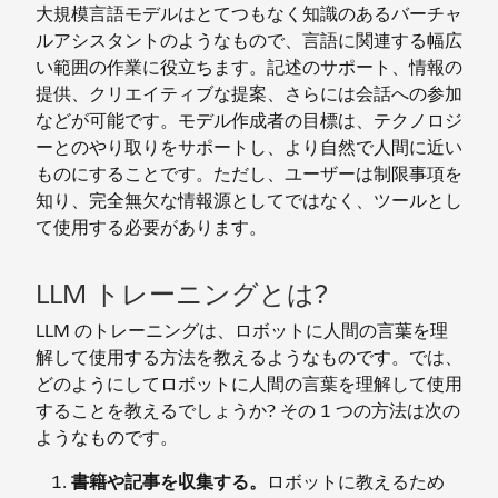
大規模言語モデルはとてつもなく知識のあるバーチャ
ルアシスタントのようなもので、言語に関連する幅広
い範囲の作業に役立ちます。記述のサポート、情報の
提供、クリエイティブな提案、さらには会話への参加
などが可能です。モデル作成者の目標は、テクノロジ
ーとのやり取りをサポートし、より自然で人間に近い
ものにすることです。ただし、ユーザーは制限事項を
知り、完全無欠な情報源としてではなく、ツールとし
て使用する必要があります。
LLM トレーニングとは?
LLM のトレーニングは、ロボットに人間の言葉を理
解して使用する方法を教えるようなものです。では、
どのようにしてロボットに人間の言葉を理解して使用
することを教えるでしょうか? その 1 つの方法は次の
ようなものです。
書籍や記事を収集する。
ロボットに教えるため