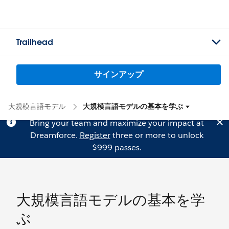
Trailhead
サインアップ
大規模言語モデル
大規模言語モデルの基本を学ぶ
Bring your team and maximize your impact at
Dreamforce.
Register
three or more to unlock
$999 passes.
大規模言語モデルの基本を学
ぶ