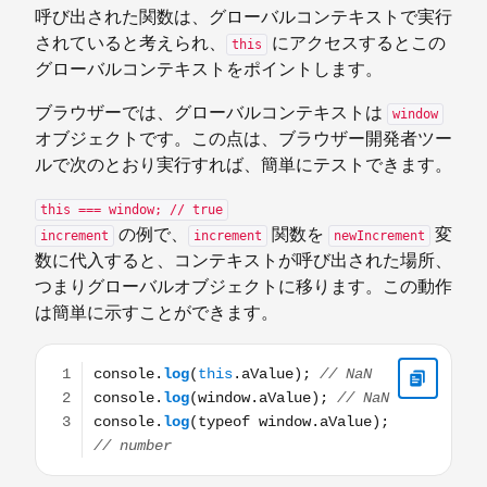
呼び出された関数は、グローバルコンテキストで実行
されていると考えられ、
にアクセスするとこの
this
グローバルコンテキストをポイントします。
ブラウザーでは、グローバルコンテキストは
window
オブジェクトです。この点は、ブラウザー開発者ツー
ルで次のとおり実行すれば、簡単にテストできます。
this === window; // true
の例で、
関数を
変
increment
increment
newIncrement
数に代入すると、コンテキストが呼び出された場所、
つまりグローバルオブジェクトに移ります。この動作
は簡単に示すことができます。
console.log(this.aValue); // NaN console.log(window.aV