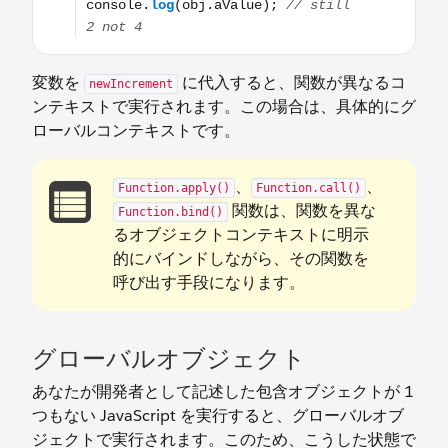
変数を
に代入すると、関数が異なるコ
newIncrement
ンテキストで実行されます。この場合は、具体的にグ
ローバルコンテキストです。
、
、
Function.apply()
Function.call()
関数は、関数を異な
Function.bind()
るオブジェクトコンテキストに明示
的にバインドしながら、その関数を
呼び出す手段になります。
グローバルオブジェクト
あなたが開発者として記述した包含オブジェクトが 1
つもない JavaScript を実行すると、グローバルオブ
ジェクトで実行されます。このため、こうした状態で