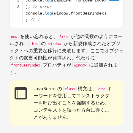
を使い忘れると、
が他の関数のようにコー
new
Bike
ルされ、
の
から新規作成されたオブジ
this
window
ェクトへの重要な移行に失敗します。ここでオブジェ
クトの変更可能性が発揮され、代わりに
プロパティが
に追加されま
frontGearIndex
window
す。
JavaScript の
構文は、
キ
class
new
ーワードを使用してコンストラクタ
ーを呼び出すことを強制するため、
コンテキストを誤った方向に導くこ
とがありません。