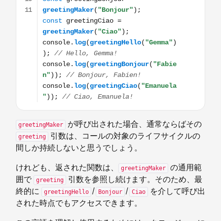
が呼び出された場合、通常ならばその
greetingMaker
引数は、コールの対象のライフサイクルの
greeting
間しか持続しないと思うでしょう。
けれども、返された関数は、
の通用範
greetingMaker
囲で
引数を参照し続けます。そのため、最
greeting
終的に
/
/
を介して呼び出
greetingHello
Bonjour
Ciao
された時点でもアクセスできます。