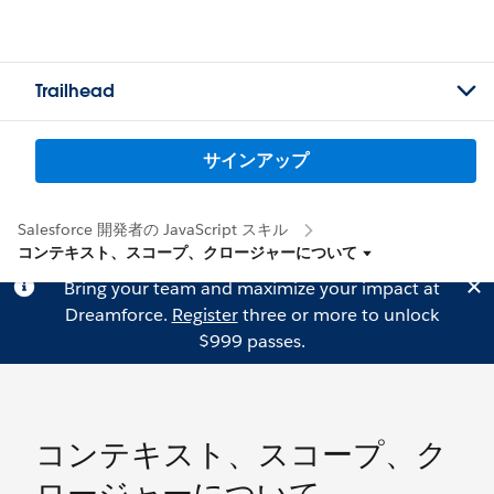
Trailhead
サインアップ
Salesforce 開発者の JavaScript スキル
コンテキスト、スコープ、クロージャーについて
Bring your team and maximize your impact at
Dreamforce.
Register
three or more to unlock
$999 passes.
コンテキスト、スコープ、ク