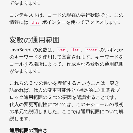
て決まります。
コンテキストは、コードの現在の実行状態です。この
情報には
ポインターを使ってアクセスします。
this
変数の通用範囲
JavaScript の変数は、
、
、
のいずれか
var
let
const
のキーワードを使用して宣言されます。キーワードを
コールする場所によって、作成される変数の通用範囲
が決まります。
これらの 3 つの違いを理解するということは、突き
詰めれば、代入の変更可能性と (補足的に) 非関数ブ
ロック通用範囲の 2 つの要因を認識することです。
代入の変更可能性については、このモジュールの最初
の単元で説明しました。ここでは通用範囲について解
説します。
通用範囲の面白さ