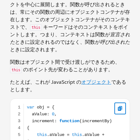
クトを中心に展開します。関数が呼び出されるとき
は、常にその関数の周辺にオブジェクトコンテナが存
在します。このオブジェクトコンテナがそのコンテキ
ストで、
キーワードはそのコンテキストをポイ
this
ントします。つまり、コンテキストは関数が
宣言され
た
ときに設定されるのではなく、関数が
呼び出された
ときに設定されます。
関数はオブジェクト間で受け渡しができるため、
のポイント先が変わることがあります。
this
たとえば、これが JavaScript の
オブジェクト
である
とします。
var obj = { aValue: 0, increment: function(incrementBy) {