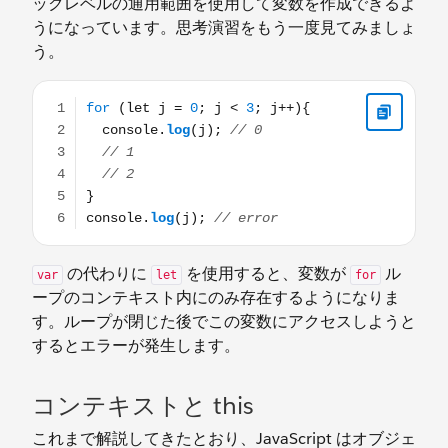
ックレベルの通用範囲を使用して変数を作成できるよ
うになっています。思考演習をもう一度見てみましょ
う。
for (let j = 0; j < 3; j++){ console.log(j); // 0 // 1 // 2 } c
の代わりに
を使用すると、変数が
ル
var
let
for
ープのコンテキスト内にのみ存在するようになりま
す。ループが閉じた後でこの変数にアクセスしようと
するとエラーが発生します。
コンテキストと this
これまで解説してきたとおり、JavaScript はオブジェ