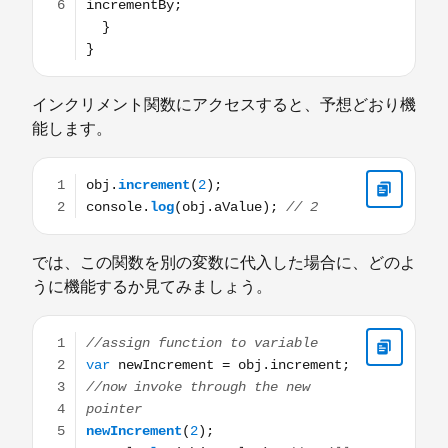
インクリメント関数にアクセスすると、予想どおり機
能します。
obj.increment(2); console.log(obj.aValue); // 2
では、この関数を別の変数に代入した場合に、どのよ
うに機能するか見てみましょう。
//assign function to variable var newIncrement = obj.in