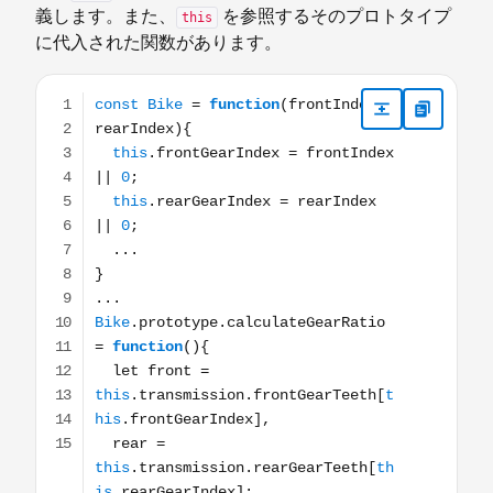
義します。また、
を参照するそのプロトタイプ
this
に代入された関数があります。
const Bike = function(frontIndex, rearIndex){ this.frontGe