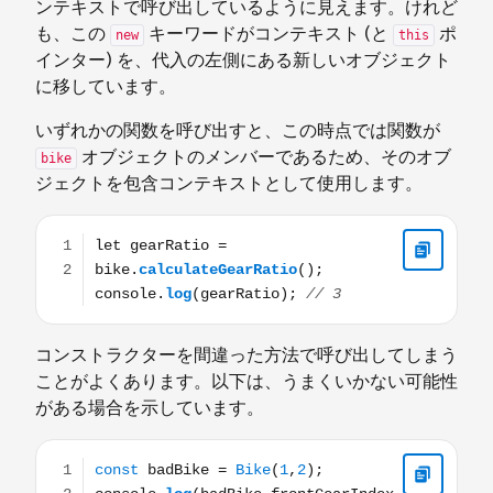
ンテキストで呼び出しているように見えます。けれど
も、この
キーワードがコンテキスト (と
ポ
new
this
インター) を、代入の左側にある新しいオブジェクト
に移しています。
いずれかの関数を呼び出すと、この時点では関数が
オブジェクトのメンバーであるため、そのオブ
bike
ジェクトを包含コンテキストとして使用します。
let gearRatio = bike.calculateGearRatio(); console.log(ge
コンストラクターを間違った方法で呼び出してしまう
ことがよくあります。以下は、うまくいかない可能性
がある場合を示しています。
const badBike = Bike(1,2); console.log(badBike.frontGea