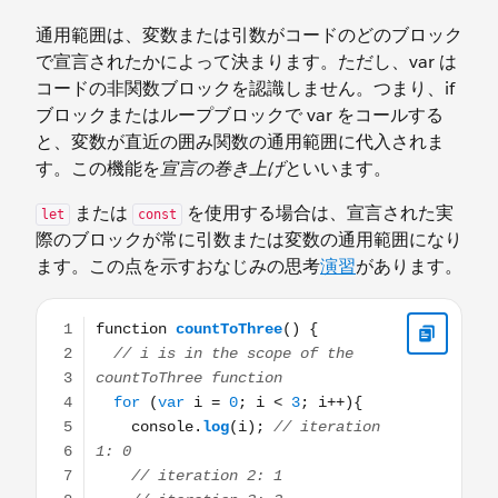
通用範囲は、変数または引数がコードのどのブロック
で宣言されたかによって決まります。ただし、var は
コードの非関数ブロックを認識しません。つまり、if
ブロックまたはループブロックで var をコールする
と、変数が直近の囲み関数の通用範囲に代入されま
す。この機能を
宣言の巻き上げ
といいます。
または
を使用する場合は、宣言された実
let
const
際のブロックが常に引数または変数の通用範囲になり
ます。この点を示すおなじみの思考
演習
があります。
function countToThree() { // i is in the scope of the countT