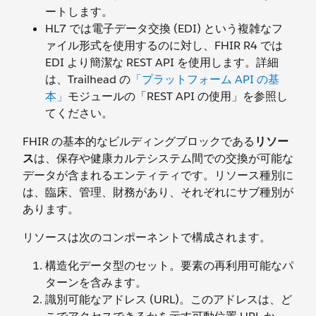
ートします。
HL7 では電子データ交換 (EDI) という複雑なフ
ァイル形式を使用するのに対し、FHIR R4 では
EDI より簡潔な REST API を使用します。詳細
は、Trailhead の
「プラットフォーム API の基
本」
モジュールの「REST API の使用」を参照し
てください。
FHIR の基本的なビルディングブロックである
リソー
ス
は、保存や健康カルテシステム間での交換が可能な
データが含まれるエンティティです。リソース種別に
は、臨床、管理、財務があり、それぞれにサブ種別が
あります。
リソースは次のコンポーネントで構成されます。
構造化データ型のセット。要素の再利用可能なパ
ターンを含みます。
識別可能なアドレス (URL)。このアドレスは、ど