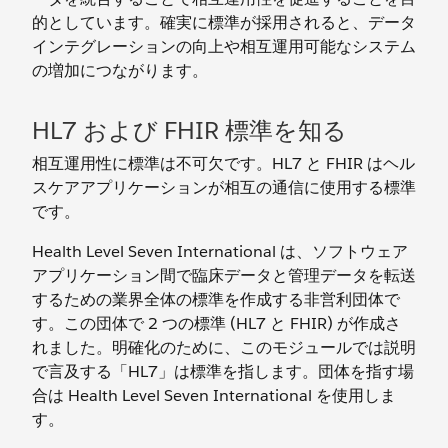
的としています。確実に標準が採用されると、データ
インテグレーションの向上や相互運用可能なシステム
の増加につながります。
HL7 および FHIR 標準を知る
相互運用性に標準は不可欠です。HL7 と FHIR はヘル
スケアアプリケーションが相互の通信に使用する標準
です。
Health Level Seven International は、ソフトウェア
アプリケーション間で臨床データと管理データを転送
するための業界全体の標準を作成する非営利団体で
す。この団体で 2 つの標準 (HL7 と FHIR) が作成さ
れました。明確化のために、このモジュールでは説明
で言及する「HL7」は標準を指します。団体を指す場
合は Health Level Seven International を使用しま
す。