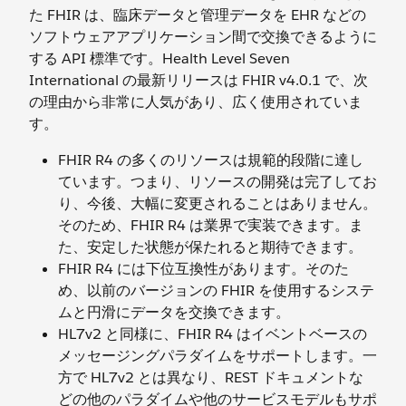
た FHIR は、臨床データと管理データを EHR などの
ソフトウェアアプリケーション間で交換できるように
する API 標準です。Health Level Seven
International の最新リリースは FHIR v4.0.1 で、次
の理由から非常に人気があり、広く使用されていま
す。
FHIR R4 の多くのリソースは規範的段階に達し
ています。つまり、リソースの開発は完了してお
り、今後、大幅に変更されることはありません。
そのため、FHIR R4 は業界で実装できます。ま
た、安定した状態が保たれると期待できます。
FHIR R4 には下位互換性があります。そのた
め、以前のバージョンの FHIR を使用するシステ
ムと円滑にデータを交換できます。
HL7v2 と同様に、FHIR R4 はイベントベースの
メッセージングパラダイムをサポートします。一
方で HL7v2 とは異なり、REST ドキュメントな
どの他のパラダイムや他のサービスモデルもサポ