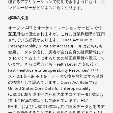
理するアプリケーションで使用できるようになり、エ
ンドユーザーがビジネスに近くなります。
標準の採用
オープン API とオーケストレーションサービスで相
互運用性は促進されますが、これには業界標準が採用
されている必要があります。Cures Act Rule と
Interoperability & Patient Access ルールはどちらも
健康データを交換し、患者が自分自身の健康情報にア
クセスできるようにするための相互運用性を重視して
います。さらに両方とも Health Level 7® (HL7) と
Fast Healthcare Interoperability Resources® リリー
ス 4.0.1 (FHIR R4) を、データ交換を可能にする基盤
の標準として認めています。Cures Act Rule では
United States Core Data for Interoperability
(USCDI: 相互運用性のための米国コアデータ) 標準も
採用に必須の標準として認めています。HL7、
FHIR、および USCDI 標準は共に臨床データと患者デ
ータを統合することで相互運用性を促進することを目