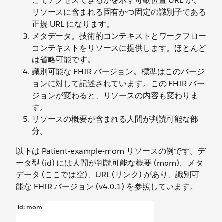
こでアクセスできるかを示す可動位置 URL か、
リソースに含まれる固有かつ固定の識別子である
正規 URL になります。
メタデータ。技術的コンテキストとワークフロー
コンテキストをリソースに提供します。ほとんど
は省略可能です。
識別可能な FHIR バージョン。標準はこのバージ
ョンに対して記述されています。この FHIR バー
ジョンが変わると、リソースの内容も変わりま
す。
リソースの概要が含まれる人間が判読可能な部
分。
以下は Patient-example-mom リソースの例です。デ
ータ型 (id) には人間が判読可能な概要 (mom)、メタ
データ (ここでは空)、URL (リンク) があり、識別可
能な FHIR バージョン (v4.0.1) を参照しています。
id
: mom