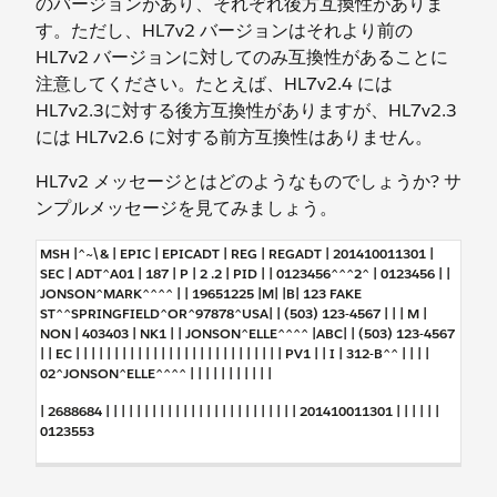
のバージョンがあり、それぞれ後方互換性がありま
す。ただし、HL7v2 バージョンはそれより前の
HL7v2 バージョンに対してのみ互換性があることに
注意してください。たとえば、HL7v2.4 には
HL7v2.3に対する後方互換性がありますが、HL7v2.3
には HL7v2.6 に対する前方互換性はありません。
HL7v2 メッセージとはどのようなものでしょうか? サ
ンプルメッセージを見てみましょう。
MSH |^~\& | EPIC | EPICADT | REG | REGADT | 201410011301 |
SEC | ADT^A01 | 187 | P | 2 .2 | PID | | 0123456^^^2^ | 0123456 | |
JONSON^MARK^^^^ | | 19651225 |M| |B| 123 FAKE
ST^^SPRINGFIELD^OR^97878^USA| | (503) 123-4567 | | | M |
NON | 403403 | NK1 | | JONSON^ELLE^^^^ |ABC| | (503) 123-4567
| | EC | | | | | | | | | | | | | | | | | | | | | | | | | | | PV1 | | I | 312-B^^ | | | |
02^JONSON^ELLE^^^^ | | | | | | | | | | |
| 2688684 | | | | | | | | | | | | | | | | | | | | | | | | | 201410011301 | | | | | |
0123553