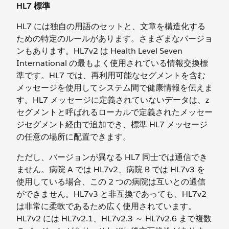
HL7 標準
HL7 には独自の用語のセットと、文章を構造化する
ための特定のルールがあります。さまざまなバージョ
ンもあります。HL7v2 は Health Level Seven
International の最もよく使用されている情報交換標
準です。HL7 では、再利用可能なセグメントを含む
メッセージを使用してシステム間で健康情報を伝えま
す。HL7 メッセージに定義されていないデータは、z
セグメントと呼ばれるローカルで定義されたメッセー
ジセグメント経由で追加でき、標準 HL7 メッセージ
の任意の場所に配置できます。
ただし、バージョンが異なる HL7 同士では通信でき
ません。病院 A では HL7v2、病院 B では HL7v3 を
使用している場合、この 2 つの病院は互いとの通信
ができません。HL7v3 と非互換であっても、HL7v2
は非常に柔軟であるため広く使用されています。
HL7v2 には HL7v2.1、HL7v2.3 ～ HL7v2.6 まで複数