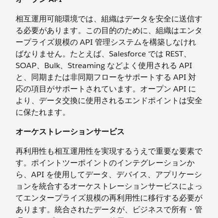
相互運用可能環境では、組織はデータを安全に送信す
る必要があります。この目的のために、組織はエンタ
ープライズ規模の API 管理システムを構築しなけれ
ばなりません。たとえば、Salesforce では REST、
SOAP、Bulk、Streaming などよく使用される API
と、同期または非同期フローをサポートする API 対
応の項目がサポートされています。オープン API に
より、データ交換に使用されるエンドポイントは安全
に保たれます。
オーケストレーションサービス
再利用性も相互運用性を実現するうえで重要な要素で
す。ポイントツーポイントのインテグレーションか
ら、API を使用してデータ、デバイス、アプリケーシ
ョンを統合するオーケストレーションサービスによっ
てエンタープライズ規模の再利用性に移行する必要が
あります。統合されたデータが、ビジネスで所有・管