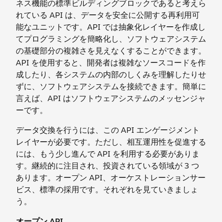
ネス機能の標準ビルディングブロックであると考えら
れている API は、データを安全に公開する再利用可
能なユニットです。API では抽象化レイヤーを作成し
てプログラミングを簡略化し、ソフトウェアシステム
の基礎部分の複雑さを見えなくすることができます。
API を使用すると、開発者は複雑なソースコードを作
成したり、各システムの内部のしくみを理解したりせ
ずに、ソフトウェアシステムを接続できます。簡単に
言えば、API はソフトウェアシステムのメッセンジャ
ーです。
データ交換を行うには、この API エンゲージメント
レイヤーが必要です。ただし、相互運用性を促進する
には、もう少し進んで API を利用する必要がありま
す。継続的に注目され、投資されている領域が 3 つ
あります。オープン API、オーケストレーションサー
ビス、標準の採用です。それぞれを見ていきましょ
う。
オープン API