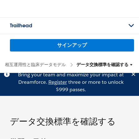
Trailhead
サインアップ
相互運用性と臨床データモデル
データ交換標準を確認する
Bring your team and maximize your impact at
Dreamforce.
Register
three or more to unlock
$999 passes.
データ交換標準を確認する