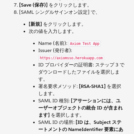
[Save (保存)]
をクリックします。
[SAML シングルサインオン設定] で、
[新規]
をクリックします。
次の値を入力します。
Name (名前):
Axiom Test App
Issuer (発行者):
https://axiomsso.herokuapp.com
ID プロバイダーの証明書: ステップ 3 で
ダウンロードしたファイルを選択しま
す。
署名要求メソッド:
[RSA-SHA1]
を選択
します。
SAML ID 種別:
[アサーションには、ユ
ーザーオブジェクトの統合 ID が含まれ
ます]
を選択します。
SAML ID の場所:
[ID は、Subject ステ
ートメントの NameIdentifier 要素にあ