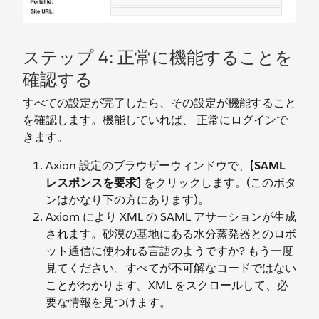
ステップ 4: 正常に機能することを
確認する
すべての設定が完了したら、その設定が機能すること
を確認します。機能していれば、 正常にログインで
きます。
Axion 設定のブラウザーウィンドウで、
[SAML
レスポンスを要求]
をクリックします。(このボタ
ンはかなり下の方にあります)。
Axiom により XML の SAML アサーションが生成
されます。砂漠の基地にある水分蒸発器とのロボ
ット通信に使われる言語のようですか? もう一度
見てください。すべてが不可解なコードではない
ことがわかります。XML をスクロールして、必
要な情報を見つけます。