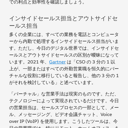
での利点と効率性を確認しましょう。
インサイドセールス担当とアウトサイドセ
ールス担当
多くの企業には、すべての業務を電話とコンピュータ
ーから内勤で処理するインサイドセールス担当がいま
す。ただし、今日のデジタル世界では、インサイドセ
ールスとアウトサイドセールスの区別が曖昧になって
います。2021 年、
Gartner
は「CSO の 3 分の 1 以
上が、一部またはすべての外勤営業職を恒久的にバー
チャルな役割に移行していると報告し、他の 3 分の 1
がそれを検討している」と述べています。
「バーチャル」な営業手法は現実のものです。ただ、
テクノロジーによって実現されているだけです。今日
の営業担当は、セールスプロセスの一部として、メー
ル、メッセージング、ビデオ会議チャット、Voice
over IP (VoIP) を使用します。こうしたツールは、今