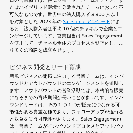
日の営業職では、特にリモート、ホームオフィス、ま
たはハイブリッド環境で分散されたチームにおいて不
可欠なものです。世界中の法人購入者 3,300 人以上
を対象とした 2023 年の
Salesforce アンケート
によ
ると、法人購入者は平均 10 個のチャネルで企業とエ
ンゲージしています。営業担当は Sales Engagement
を使用して、チャネル全体のプロセスを効率化し、よ
り多くの商談を成立させます。
ビジネス開発とリード育成
新規ビジネスの開拓に注力する営業チームは、インバ
ウンドとアウトバウンドのエンゲージメントを追跡し
ます。アウトバウンドの営業活動では、本格的な販売
になるまでの育成期間が長いことが多いです。インバ
ウンドリードは、その 1 つ 1 つが販売につながる可
能性がある貴重な種であり、フォローアップが遅れる
と収益を失う可能性があります。Sales Engagement
は、営業チームがインバウンドプロセスとアウトバウ