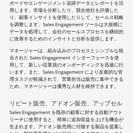
ボードやエンゲージメント追跡データとレポートを活
用します。市場を分析したり、競合他社を評価した
り、顧客インサイトを使用したりして、セールス戦略
を調整します。Sales Engagement ツールは大規模に
データを処理して、会社のセールスプロセスを継続的
に改善するためのインサイトと分析を提供します。
マネージャーは、組み込みのプロセスとシンプルな統
合された Sales Engagement インターフェースを使
用して、新しい従業員のオンボーディングを迅速に行
います。また、Sales Engagement により反復的な管
理タスクが軽減されて、営業担当は販売に集中できる
ため、マネージャーは優秀な人材を維持できます。
リピート販売、アドオン販売、アップセル
Sales Engagement を既存の顧客に対する自動アウト
リーチに使用すると、簡単に追加収益を上げる機会が
生まれます。アドオン販売用に付随する製品を提案し