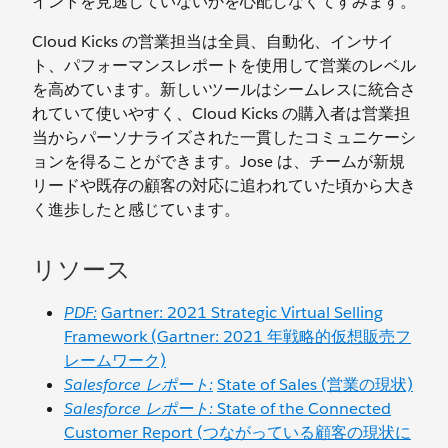
イントを見逃していないかを心配しなくてすみます。
Cloud Kicks の営業担当は全員、自動化、インサイ
ト、パフォーマンスレポートを使用して営業のレベル
を高めています。新しいツールはシームレスに統合さ
れていて使いやすく、Cloud Kicks の購入者は営業担
当からパーソナライズされた一貫したコミュニケーシ
ョンを得ることができます。Jose は、チームが新規
リードや既存の顧客の対応に追われていた頃から大き
く進歩したと感じています。
リソース
PDF:
Gartner: 2021 Strategic Virtual Selling
Framework (Gartner: 2021 年戦略的仮想販売フ
レームワーク)
Salesforce レポート:
State of Sales (営業の現状)
Salesforce レポート:
State of the Connected
Customer Report (つながっている顧客の現状に