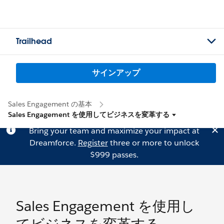
Trailhead
サインアップ
Sales Engagement の基本
Sales Engagement を使用してビジネスを変革する
Bring your team and maximize your impact at
Dreamforce.
Register
three or more to unlock
$999 passes.
Sales Engagement を使用し