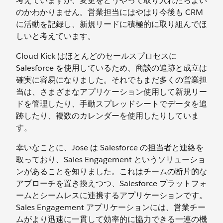
考えていますが、変更をどうやって取り入れたらよい
のかわかりません。営業担当にはやはり今後も CRM
に活動を記録し、新規リードに積極的に取り組んでほ
しいと考えています。
Cloud Kick はほとんどのセールスプロセスに
Salesforce を使用しているため、商談の追跡と成立は
確実に容易になりました。それでもまだ多くの営業担
当は、さまざまなアプリケーション使用して新規リー
ドを管理したり、手動スプレッドシートでデータを追
跡したり、複数のカレンダーを使用したりしていま
す。
幸いなことに、Jose は Salesforce の担当者と連絡を
取っており、Sales Engagement というソリューショ
ンがあることを知りました。これはチームの断片的な
アプローチを置き換えつつ、Salesforce プラットフォ
ームとシームレスに連携するアプリケーションです。
Sales Engagement アプリケーションには、営業チー
ムがより迅速に一貫して効率的に協力できる一連の機