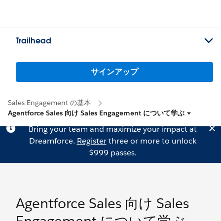
Trailhead
サインアップ
Sales Engagement の基本
Agentforce Sales 向け Sales Engagement について学ぶ
Bring your team and maximize your impact at
Dreamforce.
Register
three or more to unlock
$999 passes.
Agentforce Sales 向け Sales