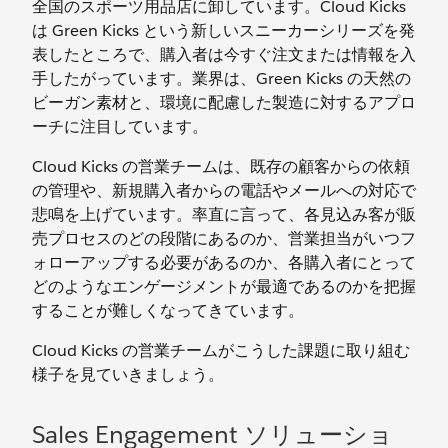
全国のスポーツ用品店に卸しています。Cloud Kicks
は Green Kicks という新しいスニーカーシリーズを発
表したところで、購入者は今すぐ注文または情報を入
手したがっています。業界は、Green Kicks の天然の
ビーガン素材と、環境に配慮した製造に対するアプロ
ーチに注目しています。
Cloud Kicks の営業チームは、既存の顧客からの依頼
の管理や、新規購入者からの電話やメールへの対応で
悲鳴を上げています。率直に言って、各見込み客が販
売プロセスのどの段階にあるのか、営業担当がいつフ
ォローアップする必要があるのか、各購入者にとって
どのようなエンゲージメントが最適であるのかを把握
することが難しくなってきています。
Cloud Kicks の営業チームがこうした課題に取り組む
様子を見ていきましょう。
Sales Engagement ソリューショ