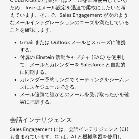
Cloud Kicks の営業担当はメールを常時使用している
ため、Jose はメール設定を迅速で柔軟にしたいと考
えています。そこで、Sales Engagement が次のよう
なメールインテグレーションのニーズを満たしている
ことを確認します。
Gmail または Outlook メールとスムーズに連携
する。
付属の Einstein 活動キャプチャ (EAC) を使用し
て、メールとカレンダーを Salesforce と自動的
に同期する。
カレンダー予約リンクでミーティングをシームレ
スにスケジュールできる。
メール追跡で誰がどのメールを受け取ったかを確
実に把握する。
会話インテリジェンス
Sales Engagement には、会話インテリジェンス (CI)
も含まれています。CI は、AI と機械学習を使用し