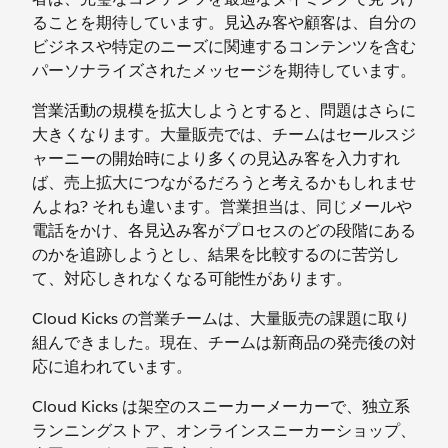
ることを期待しています。見込み客や顧客は、自分の
ビジネスや特定のニーズに関連するコンテンツを含む
パーソナライズされたメッセージを期待しています。
営業活動の規模を拡大しようとすると、問題はさらに
大きくなります。大量販売では、チームはセールスジ
ャーニーの開始時により多くの見込み客を入力すれ
ば、売上拡大につながるだろうと考えるかもしれませ
んよね? それも違います。営業担当は、同じメールや
電話をかけ、各見込み客がプロセスのどの段階にある
のかを追跡しようとし、結果を比較するのに苦労し
て、対応しきれなくなる可能性があります。
Cloud Kicks の営業チームは、大量販売の課題に取り
組んできました。現在、チームは新商品の発売後の対
応に追われています。
Cloud Kicks は架空のスニーカーメーカーで、独立系
ランニングストア、オンラインスニーカーショップ、