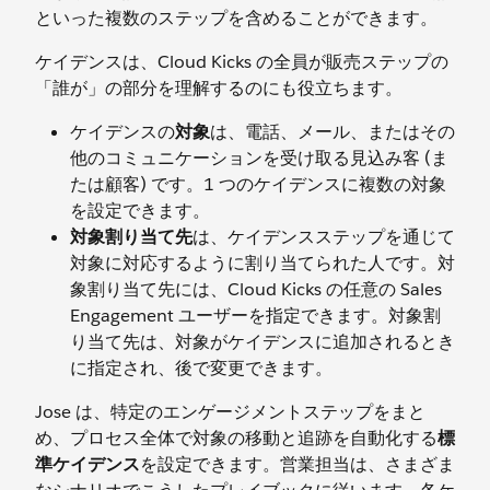
といった複数のステップを含めることができます。
ケイデンスは、Cloud Kicks の全員が販売ステップの
「誰が」の部分を理解するのにも役立ちます。
ケイデンスの
対象
は、電話、メール、またはその
他のコミュニケーションを受け取る見込み客 (ま
たは顧客) です。1 つのケイデンスに複数の対象
を設定できます。
対象割り当て先
は、ケイデンスステップを通じて
対象に対応するように割り当てられた人です。対
象割り当て先には、Cloud Kicks の任意の Sales
Engagement ユーザーを指定できます。対象割
り当て先は、対象がケイデンスに追加されるとき
に指定され、後で変更できます。
Jose は、特定のエンゲージメントステップをまと
め、プロセス全体で対象の移動と追跡を自動化する
標
準ケイデンス
を設定できます。営業担当は、さまざま