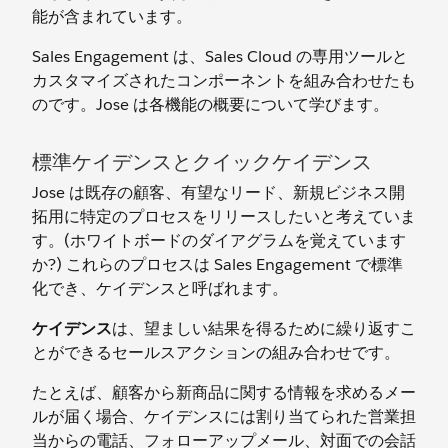
能が含まれています。
Sales Engagement は、Sales Cloud の専用ツールと
カスタマイズされたコンポーネントを組み合わせたも
のです。Jose は各機能の概要について学びます。
標準ケイデンスとクイックケイデンス
Jose は既存の顧客、有望なリード、新規ビジネス開
拓用に特定のプロセスをリリースしたいと考えていま
す。(ホワイトボードのダイアグラムを覚えています
か?) これらのプロセスは Sales Engagement で標準
化でき、ケイデンスと呼ばれます。
ケイデンス
は、望ましい結果を得るために繰り返すこ
とができるセールスアクションの組み合わせです。
たとえば、顧客から新商品に関する情報を求めるメー
ルが届く場合、ケイデンスには割り当てられた営業担
当からの電話、フォローアップメール、対面での会話