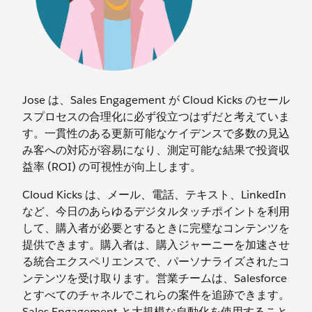
Jose は、Sales Engagement が Cloud Kicks のセール
スプロセスの合理化に必ず役立つはずだと考えていま
す。一貫性のある更新可能なケイデンスで多数の見込
み客への対応が容易になり、測定可能な結果で投資収
益率 (ROI) の可視性が向上します。
Cloud Kicks は、メール、電話、テキスト、LinkedIn
など、今日のあらゆるデジタルタッチポイントを利用
して、購入者が必要とするときに完璧なコンテンツを
提供できます。購入者は、購入ジャーニーを加速させ
る統合エクスペリエンスで、パーソナライズされたコ
ンテンツを受け取ります。営業チームは、Salesforce
とすべてのチャネルでこれらの案件を追跡できます。
Sales Engagement と大規模な自動化を使用すること