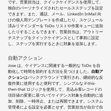
です。営業担当は、クイックケイデンスを使用して、
独自のパーソナライズされたセールスステップを設定
できます。また、通話、メール、LinkedIn InMail 向
けの個人用テンプレートを作成したり、スケジュール
済みリマインダーを ToDo リストや作業キューに追加
したりすることもできます。営業担当は、アウトリー
チステップをクイックケイデンスとして事前に設定
し、ステップを実行するときに対象を追加します。
自動アクション
Jose は、ケイデンスに関連する一般的な ToDo を自
動化して時間を節約する方法を見つけました。
自動ア
クション
はバックグラウンドで実行され、継続的な反
復作業に使用すると便利です。シンプルな if-this-
then-that ロジックを使用して、見込み客レコードの
項目値の変更に基づいてケイデンス対象を自動的に追
加、削除、一時停止、または再開できます。システム
管理者による設定を必要とせず、営業担当が自分で自