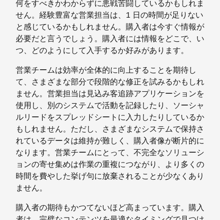
何をすべきかわからずに悪戦苦闘しているかもしれま
せん。経験豊富な営業担当は、1 日の時間が足りない
と感じているかもしれません。購入者は今すぐ情報が
必要だと言うでしょう。
購入者には情報をどこで、い
つ、どのようにして入手するか好みがあります。
営業チームは効率が全体的に向上することを期待し
て、さまざまな部分で段階的な修正を試みるかもしれ
ません。営業担当は見込み客追跡アプリケーションを
使用し、別のシステムで活動を記録したり、ソーシャ
ルリードをスプレッドシートに入力したりしているか
もしれません。ただし、さまざまなシステムで保持さ
れているデータは維持が難しく、購入者像が断片的に
なります。営業チームにとって、不完全なソリューシ
ョンの寄せ集めは作業の重複につながり、より多くの
時間を費やした挙げ句に放棄されることが少なくあり
ません。
購入者の期待もかつてないほど高まっています。購入
者は、完璧なコンテンツを最適なタイミングで見つけ