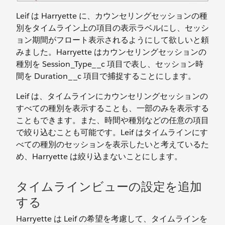
Leif は Harryette に、カウンセリングセッションの種
別をタイムライン上の項目の表示ラベルにし、セッシ
ョン期間がフロート表示されるようにして欲しいと頼
みました。Harryette はカウンセリングセッションの
種別を Session_Type__c 項目で表し、セッション時
間を Duration__c 項目で捕捉することにします。
Leif は、タイムラインにカウンセリングセッションの
すべての種別を表示することも、一部のみを表示する
こともできます。また、時間や種別などの任意の項目
で絞り込むことも可能です。Leif はタイムラインにす
べての種別のセッションを表示したいと考えているた
め、Harryette は絞り込まないことにします。
タイムラインビューの設定を追加
する
Harryette は Leif の希望を考慮して、タイムラインを