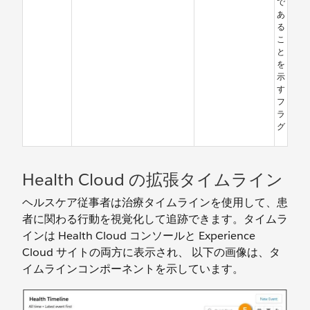
で
あ
る
こ
と
を
示
す
フ
ラ
グ
Health Cloud の拡張タイムライン
ヘルスケア従事者は治療タイムラインを使用して、患
者に関わる行動を視覚化して追跡できます。タイムラ
インは Health Cloud コンソールと Experience
Cloud サイトの両方に表示され、 以下の画像は、タ
イムラインコンポーネントを示しています。