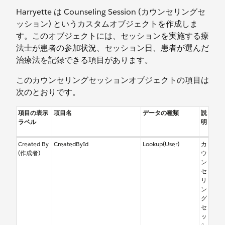
Harryette は Counseling Session (カウンセリングセ
ッション) というカスタムオブジェクトを作成しま
す。このオブジェクトには、セッションを実施する療
法士が患者の参加状況、セッション日、患者が選んだ
治療法を記録できる項目があります。
このカウンセリングセッションオブジェクトの項目は
次のとおりです。
項目の表示
項目名
データの種類
説
ラベル
明
Created By
CreatedById
Lookup(User)
カ
(作成者)
ウ
ン
セ
リ
ン
グ
セ
ッ