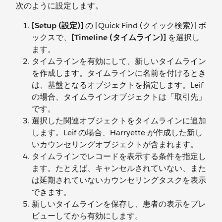
次のように設定します。
[Setup (設定)]
の [Quick Find (クイック検索)] ボ
ックスで、
[Timeline (タイムライン)]
を選択し
ます。
タイムラインを有効にして、新しいタイムライン
を作成します。タイムラインに名前を付けるとき
は、基盤となるオブジェクトを指定します。Leif
の場合、タイムラインオブジェクトは「取引先」
です。
選択した関連オブジェクトをタイムラインに追加
します。Leif の場合、Harryette が作成した新し
いカウンセリングオブジェクトが含まれます。
タイムラインでレコードを表示する条件を指定し
ます。たとえば、キャンセルされていない、また
は延期されていないカウンセリングタスクを表示
できます。
新しいタイムラインを保存し、患者の表示をプレ
ビューしてから有効にします。