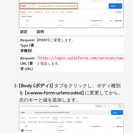
設定
説明
Request
[POST]
に変更します。
Type (要
求種別)
Request
https://login.salesforce.com/services/oauth2/
URL (要
と指定します。
求 URL)
[Body (ボディ)]
タブをクリックし、ボディ種別
を
[x-www-form-urlencoded]
に変更してから、
次のキーと値を追加します。