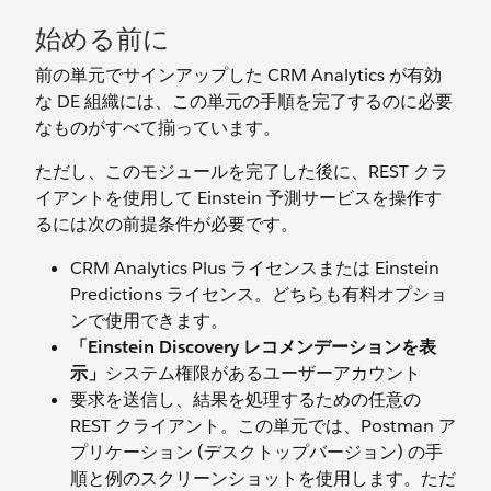
始める前に
前の単元でサインアップした CRM Analytics が有効
な DE 組織には、この単元の手順を完了するのに必要
なものがすべて揃っています。
ただし、このモジュールを完了した後に、REST クラ
イアントを使用して Einstein 予測サービスを操作す
るには次の前提条件が必要です。
CRM Analytics Plus ライセンスまたは Einstein
Predictions ライセンス。どちらも有料オプショ
ンで使用できます。
「Einstein Discovery レコメンデーションを表
示」
システム権限があるユーザーアカウント
要求を送信し、結果を処理するための任意の
REST クライアント。この単元では、Postman ア
プリケーション (デスクトップバージョン) の手
順と例のスクリーンショットを使用します。ただ