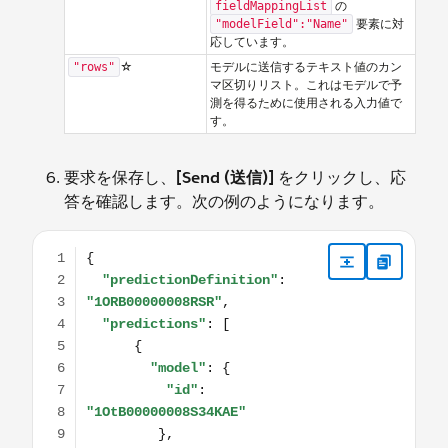
の
fieldMappingList
要素に対
"modelField":"Name"
応しています。
☆
モデルに送信するテキスト値のカン
"rows"
マ区切りリスト。これはモデルで予
測を得るために使用される入力値で
す。
要求を保存し、
[Send (送信)]
をクリックし、応
答を確認します。次の例のようになります。
{ "predictionDefinition": "1ORB00000008RSR", "predictions