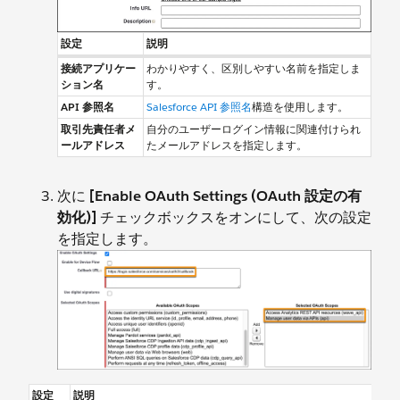
設定
説明
接続アプリケー
わかりやすく、区別しやすい名前を指定しま
ション名
す。
API 参照名
Salesforce API 参照名
構造を使用します。
取引先責任者メ
自分のユーザーログイン情報に関連付けられ
ールアドレス
たメールアドレスを指定します。
次に
[Enable OAuth Settings (OAuth 設定の有
効化)]
チェックボックスをオンにして、次の設定
を指定します。
設定
説明