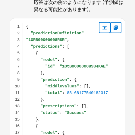
応答は次の例のようになります (予測値は
異なる可能性があります)。
{ "predictionDefinition": "1ORB00000008RSR", "predictions