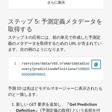
ステップ 5: 予測定義メタデータを
取得する
ステップ 3 の応答には、前の単元で作成した予測定
義のメタデータを取得するための URL が含まれてい
ます。次の例のようになります。
/services/data/v55.0/smartdatadiscovery/predictio
予測 ID は先ほどモデルマネージャーに表示されたも
のと一致します。
新しい GET 要求を追加し、
「Get Prediction
Definition」
(予測定義の取得) という名前を付