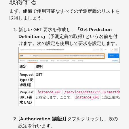
取得する
まず、組織で使用可能なすべての予測定義のリストを
取得しましょう。
新しい GET 要求を作成し、
「Get Prediction
Definitions」
(予測定義の取得) という名前を付
けます。次の設定を使用して要求を設定します。
設定
説明
Request
GET
Type (要
求種別)
Request
instance_URL
/services/data/v55.0/smartdatadi
URL (要
と指定します。ここで、
は認証要求から返
instance_URL
求 URL)
[Authorization (認証)]
タブをクリックし、次の
設定を行います。