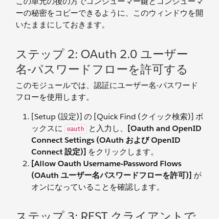
この単元の後の方でコンシューマー鍵とコンシューマ
ーの秘密をコピーできるように、このウィンドウを開
いたままにしておきます。
ステップ 2: OAuth 2.0 ユーザー
名-パスワードフローを許可する
このモジュールでは、認証にユーザー名-パスワード
フローを使用します。
[Setup (設定)] の [Quick Find (クイック検索)] ボ
ックスに
と入力し、
[Oauth and OpenID
oauth
Connect Settings (OAuth および OpenID
Connect 設定)]
をクリックします。
[Allow Oauth Username-Password Flows
(OAuth ユーザー名パスワードフローを許可)]
が
オンになっていることを確認します。
ステップ 3: REST クライアントで