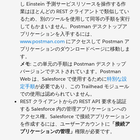
し Einstein 予測サービスリソースを操作する作
業はほとんどの REST クライアントで類似してい
るため、別のツールを使用して同等の手順を実行
してもかまいません。Postman デスクトップア
プリケーションを入手するには、
www.postman.com
にアクセスして Postman ア
プリケーションのダウンロードページに移動しま
す。
メモ
: この単元の手順は Postman デスクトップ
バージョンでテストされています。Postman
Web は、Salesforce で使用するために
特別な設
定手順
が必要であり、この Trailhead モジュール
での使用は認められていません。
REST クライアントからの REST API 要求を認証
する Salesforce 内の管理アプリケーションへの
アクセス権。Salesforce で接続アプリケーション
を作成するには、ユーザーアカウントに
「接続ア
プリケーションの管理」
権限が必要です。