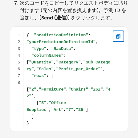
次のコードをコピーしてリクエストボディに貼り
付けます (元の内容を置き換えます)。予測 ID を
追加し、
[Send (送信)]
をクリックします。
{ "predictionDefinition": "yourPredictionDefinitionId", "t