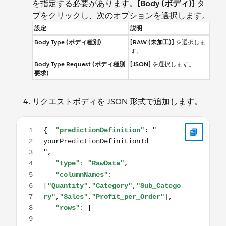
を指定する必要があります。
[Body (ボディ)]
タ
ブをクリックし、次のオプションを選択します。
設定
説明
Body Type (ボディ種別)
[RAW (未加工)]
を選択しま
す。
Body Type Request (ボディ種別
[JSON]
を選択します。
要求)
リクエストボディを JSON 形式で追加します。
{ "predictionDefinition": " yourPredictionDefinitionId ",