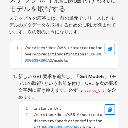
モデルを取得する
ステップ 4 の応答には、前の単元でリリースしたモ
デルのメタデータを取得するための URL が含まれて
います。次の例のようになります。
/services/data/v55.0/smartdatadiscovery/predictio
新しい GET 要求を追加し、
「Get Models」
(モ
デルの取得) という名前を付け、URL を次の要求
文字列に置き換えます。必ず
を含
instance_Url
めます。
instance_Url /services/data/v55.0/smartdatadis