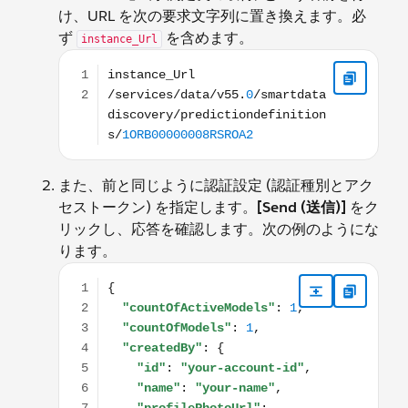
け、URL を次の要求文字列に置き換えます。必
ず
を含めます。
instance_Url
instance_Url /services/data/v55.0/smartdatadis
また、前と同じように認証設定 (認証種別とアク
セストークン) を指定します。
[Send (送信)]
をク
リックし、応答を確認します。次の例のようにな
ります。
{ "countOfActiveModels": 1, "countOfModels": 1, "c