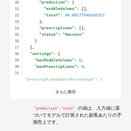
の値は、入力値に基
"prediction":"total"
づいてモデルで計算された顧客あたりの予
測売上です。