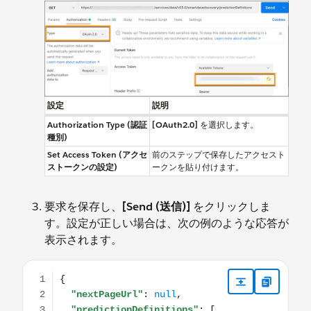
設定
説明
Authorization Type (認証
[OAuth2.0]
を選択します。
種別)
Set Access Token (アクセ
前のステップで保存したアクセスト
ストークンの設定)
ークンを貼り付けます。
要求を保存し、
[Send (送信)]
をクリックしま
す。設定が正しい場合は、次の例のような応答が
表示されます。
{ "nextPageUrl": null, "predictionDefinitions": [ { "co