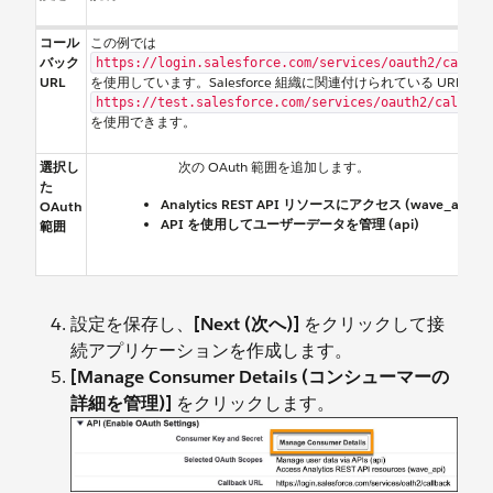
コール
この例では
バック
https://login.salesforce.com/services/oauth2/callba
URL
を使用しています。Salesforce 組織に関連付けられている URL (例:
https://test.salesforce.com/services/oauth2/callbac
を使用できます。
選択し
次の OAuth 範囲を追加します。
た
Analytics REST API リソースにアクセス (wave_api)
OAuth
API を使用してユーザーデータを管理 (api)
範囲
設定を保存し、
[Next (次へ)]
をクリックして接
続アプリケーションを作成します。
[Manage Consumer Details (コンシューマーの
詳細を管理)]
をクリックします。