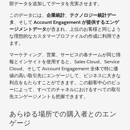
部データを追加してデータを充実させます。
このデータには、
企業統計
、
テクノロジー統計デー
タ
、そして
Account Engagement が提供するエンゲ
ージメントデータ
が含まれ、上位のお客様と同じよう
な理想的なカスタマープロファイルの作成に利用でき
ます。
マーケティング、営業、サービスの各チームが同じ情
報とインサイトを使用すると、Sales Cloud、Service
Cloud、そして Account Engagement 全体で特に価
値の高い取引先にエンゲージして、ビジネスに大きな
利点をもたらすことができます。この顧客中心のビュ
ーによって、すべてのチャネルにおけるすべての取引
先エンゲージメントも把握できます。
あらゆる場所での購入者とのエン
ゲージ