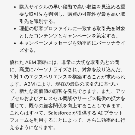
購入サイクルの早い段階で高い収益を見込める重
要な取引先を判別し、購買の可能性が最も高い取
引先を識別する。
理想の顧客プロファイルに一致する取引先を対象
としたコンテンツとキャンペーンを策定する。
キャンペーンメッセージを効率的にパーソナライ
ズする。
優れた ABM 戦略には、非常に大切な取引先との間
に、高度にパーソナライズされ、対象を絞り込んだ、
1 対 1 のエクスペリエンスを構築することが求められ
ます。ABM により、現在の最良の取引先に基づい
て、新たな高価値の顧客を発見できます。また、アッ
プセルおよびクロスセル商談やサービス提供の拡大を
通じて、既存の顧客関係を向上することもできます。
これらはすべて、Salesforce が提供する AI プラット
フォームを利用することによって、さらに効率的に行
えるようになります。