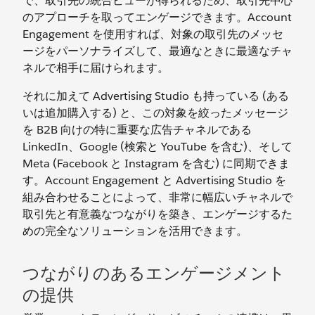
で、取引先の統合ビューが得られるため、取引先中心
のアプローチを取ってエンゲージできます。Account
Engagement を使用すれば、対象の取引先のメッセ
ージをパーソナライズして、最適なときに最適なチャ
ネルで相手に届けられます。
それに加えて Advertising Studio も持っている (ある
いは追加購入する) と、この対象を絞ったメッセージ
を B2B 向けの特に重要な広告チャネルである
LinkedIn、Google (検索と YouTube を含む)、そして
Meta (Facebook と Instagram を含む) に同期できま
す。Account Engagement と Advertising Studio を
組み合わせることによって、非常に幅広いチャネルで
取引先と有意義なつながりを築き、エンゲージするた
めの完全なソリューションを活用できます。
つながりのあるエンゲージメント
の提供