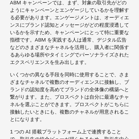
ABM キャンペーンでは、まず、対象の取引先がどの
ようにキャンペーンとエンゲージしているかを理解す
る必要があります。エンゲージメントは、オーディエ
ンスにブランド認知とメッセージがどの程度浸透して
いるかを示すため、キャンペーンにとって特に重要な
指標です。ABM を実践する人は通常、デジタル広告
などのさまざまなチャネルを活用し、購入者に関係す
るあらゆる場所やタイミングでパーソナライズされた
エクスペリエンスを生み出します。
いくつかの異なる手段を同時に使用することで、さま
ざまなチャネルで複数のオーディエンスに接触し、ブ
ランドの認知度を高めてブランドの全体像の構築へと
繋がります。また、プロスペクトは自分に最適なチャ
ネルを選ぶことができます。プロスペクトがこちらに
接触したいときにも、複数のチャネルが用意されるこ
とになります。
1 つの AI 搭載プラットフォーム上で連携すること