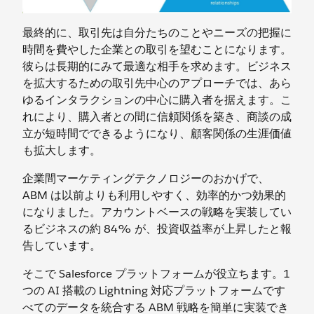
最終的に、取引先は自分たちのことやニーズの把握に
時間を費やした企業との取引を望むことになります。
彼らは長期的にみて最適な相手を求めます。ビジネス
を拡大するための取引先中心のアプローチでは、あら
ゆるインタラクションの中心に購入者を据えます。こ
れにより、購入者との間に信頼関係を築き、商談の成
立が短時間でできるようになり、顧客関係の生涯価値
も拡大します。
企業間マーケティングテクノロジーのおかげで、
ABM は以前よりも利用しやすく、効率的かつ効果的
になりました。アカウントベースの戦略を実装してい
るビジネスの約 84% が、投資収益率が上昇したと報
告しています。
そこで Salesforce プラットフォームが役立ちます。1
つの AI 搭載の Lightning 対応プラットフォームです
べてのデータを統合する ABM 戦略を簡単に実装でき