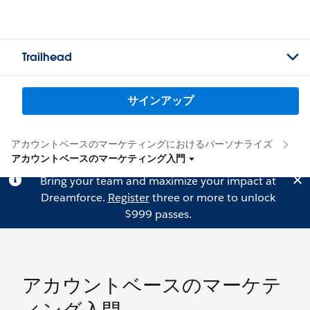
Trailhead
サインアップ
アカウントベースのマーケティングにおけるパーソナライズ
アカウントベースのマーケティング入門
Bring your team and maximize your impact at
Dreamforce.
Register
three or more to unlock
$999 passes.
アカウントベースのマーケテ