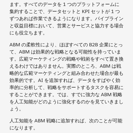
ます。すべてのデータを 1 つのプラットフォームに
集約することで、データセットと KPI セットが 1 つ
ずつあれば作業できるようになります。パイプライン
と収益目標において、営業とサービスと協力する場合
にも役立ちます。
ABM の柔軟性により、ほぼすべての B2B 企業にとっ
て、ABM は効果的な戦略となる可能性を持っていま
す。広範マーケティングの戦略や戦術をすべて置き換
えるわけではありません。実際のところ、ABM は戦
略的な広範マーケティングと組み合わせた場合が最も
効果的です。AI を追加すれば、データをすばやく効
率的に分析して、戦略をサポートするタスクを容易に
することができます。では、すでに強力な ABM 戦略
を人工知能がどのように強化するのかを見ていきまし
ょう。
人工知能を ABM 戦略に追加すれば、次のことが可能
になります。