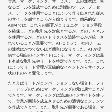
営業、マーケティング、サービスチームの連携は、異
なるゴールを達成するために別個のツール、プロセ
ス、データを使用することによって作り出された従来
のサイロを崩すところから始まります。効果的な
ABM では、これらの部署がコミュニケーション手段
を確保し、どの取引先を対象とするか、どのチャネル
を使用するか、どのメトリクスを追跡するかが統一さ
れていることが重要です。AI によって、社内チーム
の連携はかつてないほど簡単になりました。AI が提
供する独自のインサイトにより、マーケティングは最
も有益な取引先やリードを特定できます。また、これ
によってリード管理が直線的なイベントからサイクル
状のものへと変化します。
たとえばリードがコンバージョンしない場合も、フォ
ローアップのためにマーケティングの元に戻すことが
できます。マーケティングは追加のインサイトを使っ
て、営業が商談を成立させるための適切なコンテンツ
を作成できます。また、取引先が顧客である場合、マ