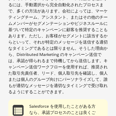
るには、手動選択から完全自動化されたプロセスま
で、多くの方法があります。会社によっては、マーケ
ティングチーム、アシスタント、またはその他のチー
ムメンバーがセグメンテーションやビジネスルールに
基づいて特定のキャンペーンに顧客を推奨することも
あります。ただし、お客様がセグメントに該当するか
らといって、それが特定のメッセージを送信する適切
なタイミングであるとは限りません。そうした理由か
ら、Distributed Marketing のキャンペーン送信で
は、承認が得られるまで待機してから送信します。キ
ャンペーン送信ワークフローを使用すれば、推奨され
た取引先責任者、リード、個人取引先を確認し、個人
または個人のグループ向けにパーソナライズして、誰
もが適切なメッセージを適切なタイミングで受け取れ
るようにすることができます。
Salesforce を使用したことがある方
なら、承認プロセスのことは良くご