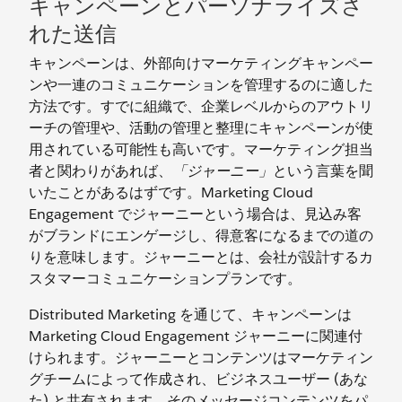
キャンペーンとパーソナライズさ
れた送信
キャンペーンは、外部向けマーケティングキャンペー
ンや一連のコミュニケーションを管理するのに適した
方法です。すでに組織で、企業レベルからのアウトリ
ーチの管理や、活動の管理と整理にキャンペーンが使
用されている可能性も高いです。マーケティング担当
者と関わりがあれば、
「ジャーニー」
という言葉を聞
いたことがあるはずです。Marketing Cloud
Engagement でジャーニーという場合は、見込み客
がブランドにエンゲージし、得意客になるまでの道の
りを意味します。ジャーニーとは、会社が設計するカ
スタマーコミュニケーションプランです。
Distributed Marketing を通じて、キャンペーンは
Marketing Cloud Engagement ジャーニーに関連付
けられます。ジャーニーとコンテンツはマーケティン
グチームによって作成され、ビジネスユーザー (あな
た) と共有されます。そのメッセージコンテンツをパ