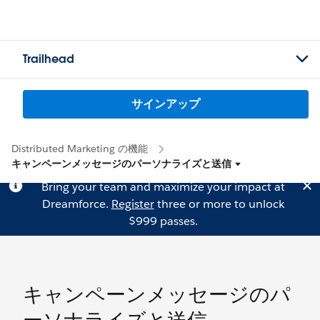
Trailhead
サインアップ
Distributed Marketing の機能
キャンペーンメッセージのパーソナライズと送信
Bring your team and maximize your impact at
Dreamforce.
Register
three or more to unlock
$999 passes.
キャンペーンメッセージのパ