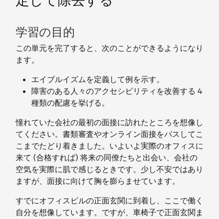
定して除去する
学習の目的
この単元を完了すると、次のことができるようになり
ます。
エイブルイズムを定義して例を示す。
障害のある人々のアクセシビリティを改善する 4
種類の配慮を挙げる。
憧れていた会社の最初の面接に訪れたところを想像し
てください。書類審査やオンライン面接をパスしてこ
こまでたどり着きました。いよいよ実際のオフィスに
来て (合格すれば) 将来の同僚たちと出会い、会社の
空気を実際に肌で感じるときです。少し不安ではあり
ますが、面接に向けて胸を膨らませています。
すでにオフィスビルの正面玄関に到着し、ここで働く
自分を想像しています。ですが、車椅子で正面玄関ま