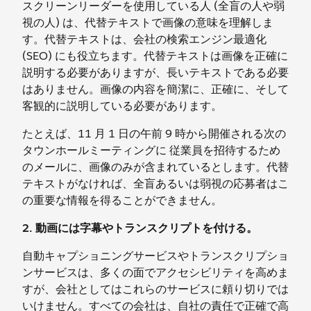
スクリーンリーダーを使用している人 (全盲の人や弱
視の人) は、代替テキストで画像の意味を理解しま
す。代替テキストは、会社の検索エンジン最適化
(SEO) にも役立ちます。代替テキストは画像を正確に
説明する必要がありますが、長いテキストである必要
はありません。画像の内容を簡潔に、正確に、そして
客観的に説明している必要があります。
たとえば、11 月 1 日の午前 9 時から開催される次の
タウンホールミーティングに 従業員を招待するため
のメールに、画像のみが含まれているとします。代替
テキストがなければ、全盲あるいは弱視の応募者はこ
の重要な情報を得ることができません。
2. 動画には字幕やトランスクリプトを付ける。
自動キャプショニングサービスやトランスクリプショ
ンサービスは、多くの面でアクセシビリティを高めま
すが、会社としてはこれらのサービスに頼り切りでは
いけません。すべての会社は、自社の責任で正確で高