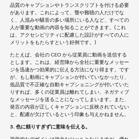
品質のキャプションやトランスクリプトを付ける必要
があります。これによって、聾や難聴の人だけでな
く、人混みや騒音の多い場所にいる人など、すべての
人が重要な動画の内容を知ることができます。(これ
は、アクセシビリティに配慮した設計がすべての人に
メリットをもたらすという好例です。)
たとえば、会社の CEO から従業員に動画を送信する
とします。これは、経営陣から全社に重要なメッセー
ジを迅速かつ効果的に伝える方法になり得ます。です
が、もし動画にキャプションが付いていなかったり、
低品質で不正確な自動キャプショニングが付いていた
りすれば、多くの従業員は離れてしまい、ネガティブ
なメッセージを送ることになってしまいます。また、
発言の内容が正しくキャプションに反映されていない
と、配慮が欠けているという印象も与えかねません。
3. 色に頼りすぎずに意味を伝える。