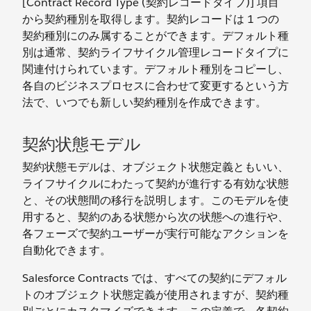
[Contract Record Type (契約レコードタイプ)] 項目
から契約種別を取得します。契約レコードは 1 つの
契約種別にのみ属することができます。デフォルト種
別は通常、契約ライフサイクル管理レコードタイプに
関連付けられています。デフォルト種別をコピーし、
各自のビジネスプロセスに合わせて変更するという方
法で、いつでも新しい契約種別を作成できます。
契約状態モデル
契約状態モデルは、オブジェクト状態定義ともいい、
ライフサイクルにわたって契約が進行する有効な状態
と、その状態間の移行を説明します。このモデルを使
用すると、契約のある状態から次の状態への進行や、
各フェーズで契約ユーザーが実行可能なアクションを
自動化できます。
Salesforce Contracts では、すべての契約にデフォル
トのオブジェクト状態定義が使用されますが、契約種