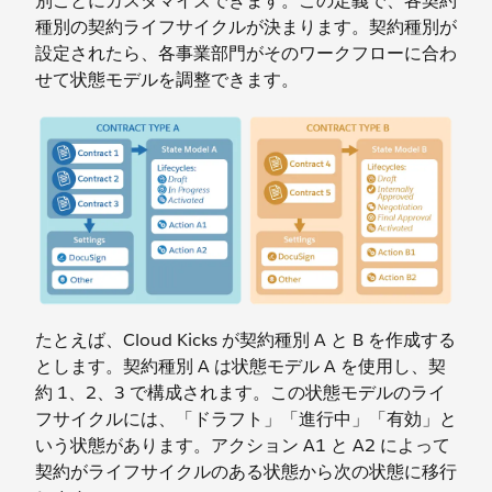
別ごとにカスタマイズできます。この定義で、各契約
種別の契約ライフサイクルが決まります。契約種別が
設定されたら、各事業部門がそのワークフローに合わ
せて状態モデルを調整できます。
たとえば、Cloud Kicks が契約種別 A と B を作成する
とします。契約種別 A は状態モデル A を使用し、契
約 1、2、3 で構成されます。この状態モデルのライ
フサイクルには、「ドラフト」「進行中」「有効」と
いう状態があります。アクション A1 と A2 によって
契約がライフサイクルのある状態から次の状態に移行