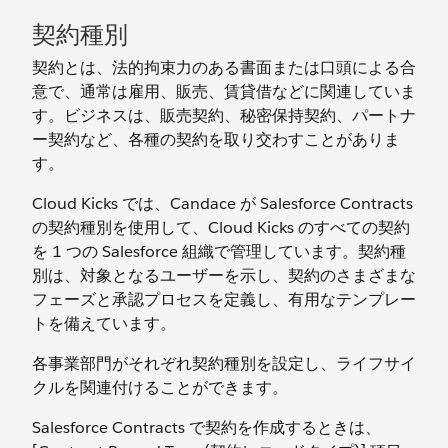
契約種別
契約とは、法的拘束力のある書面または口頭による合
意で、通常は雇用、販売、賃貸借などに関連していま
す。ビジネスは、販売契約、秘密保持契約、パートナ
ー契約など、各種の契約を取り交わすことがありま
す。
Cloud Kicks では、Candace が Salesforce Contracts
の契約種別を使用して、Cloud Kicks のすべての契約
を 1 つの Salesforce 組織で管理しています。契約種
別は、対象となるユーザーを示し、契約のさまざまな
フェーズと承認プロセスを定義し、有用なテンプレー
トを備えています。
各事業部門がそれぞれ契約種別を設定し、ライフサイ
クルを関連付けることができます。
Salesforce Contracts で契約を作成するときは、