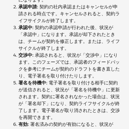
承認申請:
契約の社内承認またはキャンセルが申
請される時点です。キャンセルされると、契約ラ
イフサイクルが終了します。
承認中:
契約の承認申請が行われた後、状況が
「承認中」になります。承認が却下されたとき
は、チームが契約を修正します。または、ライフ
サイクルが終了します。
交渉中:
承認されると、状況が「交渉中」になり
ます。このフェーズでは、承認者のフィードバッ
クを参考にチームが契約のドラフトを書き直した
り、電子署名を取り付けたりします。
署名を待機中:
電子署名を取り付ける相手に契約
が送信されると、状況が「署名を待機中」に更新
されます。契約に署名されなかった場合は、状況
が「署名却下」になり、契約ライフサイクルが終
了します。電子署名が取り消されたときは、交渉
を再開できます。
有効:
署名済みの契約が有効になると、状況が