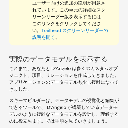
ユーザー向けの追加の説明が用意さ
れています。この単元の詳細なスク
リーンリーダー版を表示するには、
このリンクをクリックしてくださ
い。
Trailhead スクリーンリーダーの
説明を開く
。
実際のデータモデルを表示する
これまで、あなたと D'Angelo は多くのカスタムオブ
ジェクト、項目、リレーションを作成してきました。
アプリケーションのデータモデルも少し複雑になって
きました。
スキーマビルダーは、データモデルの視覚化と編集が
できるツールで、 D'Angelo が構築しているデータモ
デルのように複雑なデータモデルを設計し、理解する
のに役立ちます。では手順を見ていきましょう。