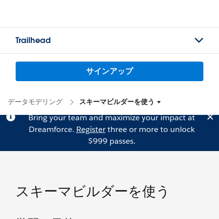
Trailhead
サインアップ
データモデリング
スキーマビルダーを使う
Bring your team and maximize your impact at
Dreamforce.
Register
three or more to unlock
$999 passes.
スキーマビルダーを使う