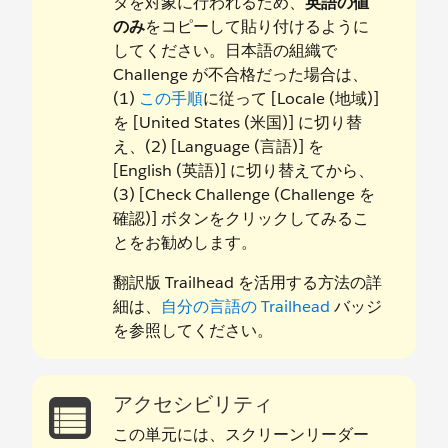
タを対象に行われるため、
英語の値
のみ
をコピーして貼り付けるように
してください。日本語の組織で
Challenge が不合格だった場合は、
(1)
この手順
に従って [Locale (地域)]
を [United States (米国)] に切り替
え、(2) [Language (言語)] を
[English (英語)] に切り替えてから、
(3) [Check Challenge (Challenge を
確認)] ボタンをクリックしてみるこ
とをお勧めします。
翻訳版 Trailhead を活用する方法の詳
細は、
自分の言語の Trailhead
バッジ
を参照してください。
アクセシビリティ
この単元には、スクリーンリーダー