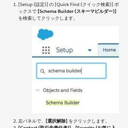
[Setup (設定)] の [Quick Find (クイック検索)] ボ
ックスで
[Schema Builder (スキーマビルダー)]
を検索してクリックします。
左パネルで、
[選択解除]
をクリックします。
[Contact (取引先責任者)]
、
[Favorite (お気に入