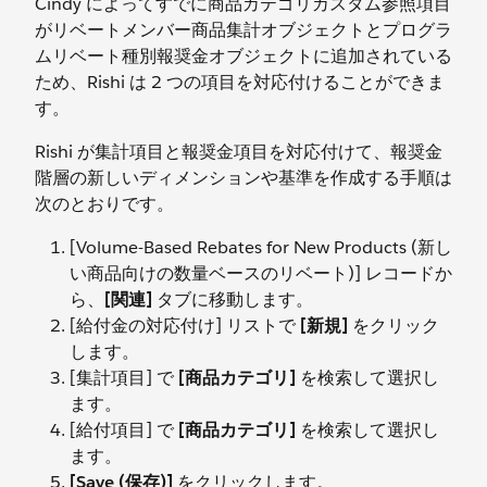
Cindy によってすでに商品カテゴリカスタム参照項目
がリベートメンバー商品集計オブジェクトとプログラ
ムリベート種別報奨金オブジェクトに追加されている
ため、Rishi は 2 つの項目を対応付けることができま
す。
Rishi が集計項目と報奨金項目を対応付けて、報奨金
階層の新しいディメンションや基準を作成する手順は
次のとおりです。
[Volume-Based Rebates for New Products (新し
い商品向けの数量ベースのリベート)] レコードか
ら、
[関連]
タブに移動します。
[給付金の対応付け] リストで
[新規]
をクリック
します。
[集計項目] で
[商品カテゴリ]
を検索して選択し
ます。
[給付項目] で
[商品カテゴリ]
を検索して選択し
ます。
[Save (保存)]
をクリックします。