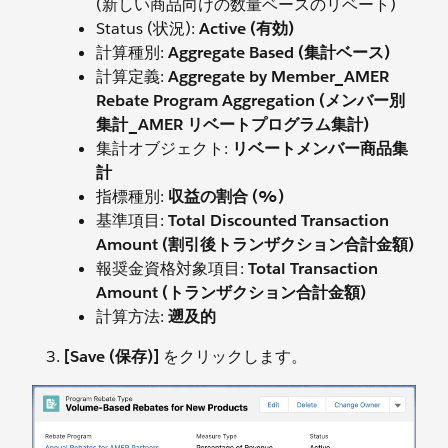
(新しい商品向けの数量ベースのリベート)
Status (状況):
Active (有効)
計算種別:
Aggregate Based (集計ベース)
計算定義:
Aggregate by Member_AMER
Rebate Program Aggregation (メンバー別
集計_AMER リベートプログラム集計)
集計オブジェクト:
リベートメンバー商品集
計
指標種別:
収益の割合 (%)
基準項目:
Total Discounted Transaction
Amount (割引後トランザクション合計金額)
報奨金資格対象項目:
Total Transaction
Amount (トランザクション合計金額)
計算方法:
遡及的
[Save (保存)]
をクリックします。