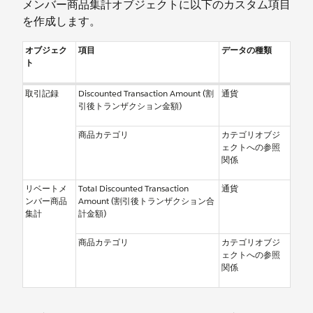
メンバー商品集計オブジェクトに以下のカスタム項目
を作成します。
オブジェク
項目
データの種類
ト
取引記録
Discounted Transaction Amount (割
通貨
引後トランザクション金額)
商品カテゴリ
カテゴリオブジ
ェクトへの参照
関係
リベートメ
Total Discounted Transaction
通貨
ンバー商品
Amount (割引後トランザクション合
集計
計金額)
商品カテゴリ
カテゴリオブジ
ェクトへの参照
関係