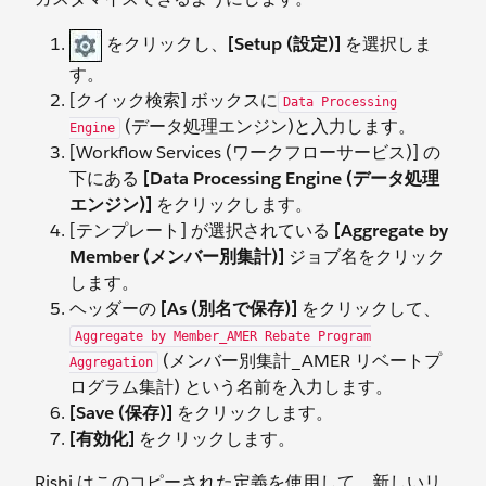
をクリックし、
[Setup (設定)]
を選択しま
す。
[クイック検索] ボックスに
Data Processing
(データ処理エンジン)と入力します。
Engine
[Workflow Services (ワークフローサービス)] の
下にある
[Data Processing Engine (データ処理
エンジン)]
をクリックします。
[テンプレート] が選択されている
[Aggregate by
Member (メンバー別集計)]
ジョブ名をクリック
します。
ヘッダーの
[As (別名で保存)]
をクリックして、
Aggregate by Member_AMER Rebate Program
(メンバー別集計_AMER リベートプ
Aggregation
ログラム集計) という名前を入力します。
[Save (保存)]
をクリックします。
[有効化]
をクリックします。
Rishi はこのコピーされた定義を使用して、新しいリ