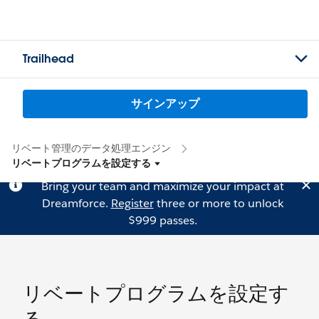
Trailhead
サインアップ
リベート管理のデータ処理エンジン
リベートプログラムを設定する
Bring your team and maximize your impact at
Dreamforce.
Register
three or more to unlock
$999 passes.
リベートプログラムを設定す