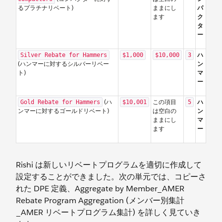
るプラチナリベート)
ままにし
パ
ます
ク
タ
ー
ハ
Silver Rebate for Hammers
$1,000
$10,000
3
(ハンマーに対するシルバーリベー
ン
ト)
マ
ー
(ハ
この項目
ハ
Gold Rebate for Hammers
$10,001
5
ンマーに対するゴールドリベート)
は空白の
ン
ままにし
マ
ます
ー
Rishi は新しいリベートプログラムを適切に作成して
設定することができました。次の単元では、コピーさ
れた DPE 定義、Aggregate by Member_AMER
Rebate Program Aggregation (メンバー別集計
_AMER リベートプログラム集計) を詳しく見ていき