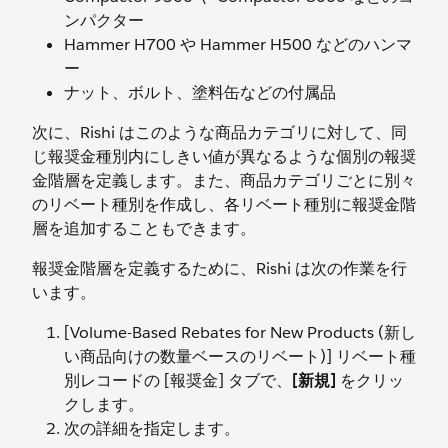
ンパクター
Hammer H700 や Hammer H500 などのハンマ
ー
ナット、ボルト、塗料缶などの付属品
次に、Rishi はこのような商品カテゴリに対して、同
じ報奨金種別内にしきい値が異なるような個別の報奨
金階層を定義します。また、商品カテゴリごとに別々
のリベート種別を作成し、各リベート種別に報奨金階
層を追加することもできます。
報奨金階層を定義するために、Rishi は次の作業を行
います。
[Volume-Based Rebates for New Products (新し
い商品向けの数量ベースのリベート)] リベート種
別レコードの [報奨金] タブで、
[新規]
をクリッ
クします。
次の詳細を指定します。