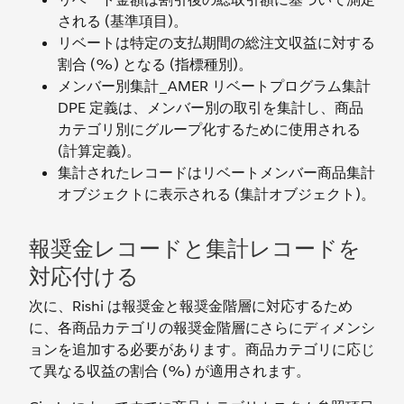
される (基準項目)。
リベートは特定の支払期間の総注文収益に対する
割合 (%) となる (指標種別)。
メンバー別集計_AMER リベートプログラム集計
DPE 定義は、メンバー別の取引を集計し、商品
カテゴリ別にグループ化するために使用される
(計算定義)。
集計されたレコードはリベートメンバー商品集計
オブジェクトに表示される (集計オブジェクト)。
報奨金レコードと集計レコードを
対応付ける
次に、Rishi は報奨金と報奨金階層に対応するため
に、各商品カテゴリの報奨金階層にさらにディメンシ
ョンを追加する必要があります。商品カテゴリに応じ
て異なる収益の割合 (%) が適用されます。