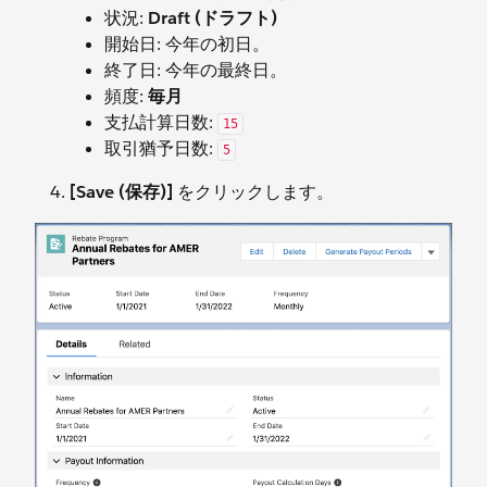
状況:
Draft (ドラフト)
開始日: 今年の初日。
終了日: 今年の最終日。
頻度:
毎月
支払計算日数:
15
取引猶予日数:
5
[Save (保存)]
をクリックします。