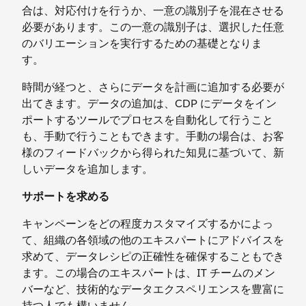
合は、対応付けを行うか、一意の識別子を混在させる
必要があります。この一意の識別子は、選択した任意
のバリエーションを実行するための基礎となりま
す。
時間が経つと、さらにデータを計画に追加する必要が
出てきます。データの追加は、CDP にデータをイン
ポートするツールでプロセスを自動化して行うこと
も、手動で行うこともできます。手動の場合は、お客
様のフィードバックから得られた知見に基づいて、新
しいデータを追加します。
サポートを求める
キャンペーンをどの程度カスタマイズするかによっ
て、組織の各領域の他のエキスパートにアドバイスを
求めて、データレシピの正確性を確保することもでき
ます。この場合のエキスパートは、IT チームのメン
バーなど、技術的なデータエクスペリエンスを豊富に
持つ人でも構いません。