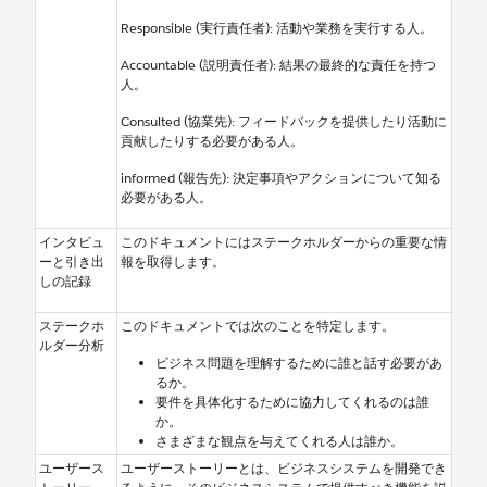
Responsible (実行責任者): 活動や業務を実行する人。
Accountable (説明責任者): 結果の最終的な責任を持つ
人。
Consulted (協業先): フィードバックを提供したり活動に
貢献したりする必要がある人。
informed (報告先): 決定事項やアクションについて知る
必要がある人。
インタビュ
このドキュメントにはステークホルダーからの重要な情
ーと引き出
報を取得します。
しの記録
ステークホ
このドキュメントでは次のことを特定します。
ルダー分析
ビジネス問題を理解するために誰と話す必要があ
るか。
要件を具体化するために協力してくれるのは誰
か。
さまざまな観点を与えてくれる人は誰か。
ユーザース
ユーザーストーリーとは、ビジネスシステムを開発でき