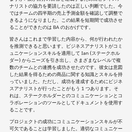
ナリストの協力を要請したのは正しい判断でした。今
ではチームの四半期の売上予測金額を確認して調整で
きるようになりました。この結果を短期間で成功させ
ることができたのは BA のおかげです。
皆さんはこれまで学習した内容から、何が行われたか
を推測できると思います。ビジネスアナリストがコミ
ュニケーションスキルを適用して Ian (ステークホル
ダー) からニーズを引き出し、さまざまなレベルで複
数のチームとの連携を成功させたのです。彼女は意図
した結果を得るための商品に関する知識とスキルを持
っていました。ただし、成功を達成するためにビジネ
スアナリストが行ったことがもう 1 つあります。そ
れは、ステークホルダーとのコミュニケーションとコ
ラボレーションのツールとしてドキュメントを使用す
ることです。
プロジェクトの成功にコミュニケーションスキルが不
可欠であることは学習しました。適切なコミュニケー