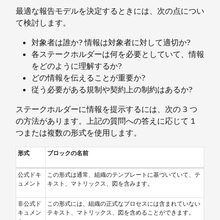
最適な報告モデルを決定するときには、次の点につい
て検討します。
対象者は誰か? 情報は対象者に対して適切か?
各ステークホルダーは何を必要としていて、情報
をどのように理解するか?
どの情報を伝えることが重要か?
従う必要がある規制や契約上の制約はあるか?
ステークホルダーに情報を提示するには、次の 3 つ
の方法があります。上記の質問への答えに応じて 1
つまたは複数の形式を使用します。
形式
ブロックの名前
公式ドキ
この形式は通常、組織のテンプレートに基づいていて、テ
ュメント
キスト、マトリックス、図を含みます。
非公式ド
この形式には、組織の正式なプロセスには含まれていない
キュメン
テキスト、マトリックス、図を含めることができます。