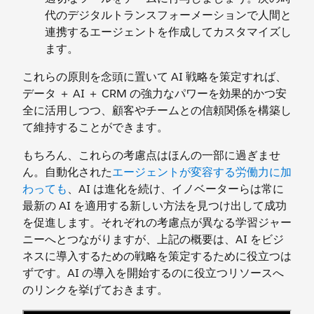
代のデジタルトランスフォーメーションで人間と
連携するエージェントを作成してカスタマイズし
ます。
これらの原則を念頭に置いて AI 戦略を策定すれば、
データ ＋ AI ＋ CRM の強力なパワーを効果的かつ安
全に活用しつつ、顧客やチームとの信頼関係を構築し
て維持することができます。
もちろん、これらの考慮点はほんの一部に過ぎませ
ん。自動化された
エージェントが変容する労働力に加
わっても
、AI は進化を続け、イノベーターらは常に
最新の AI を適用する新しい方法を見つけ出して成功
を促進します。それぞれの考慮点が異なる学習ジャー
ニーへとつながりますが、上記の概要は、AI をビジ
ネスに導入するための戦略を策定するために役立つは
ずです。AI の導入を開始するのに役立つリソースへ
のリンクを挙げておきます。