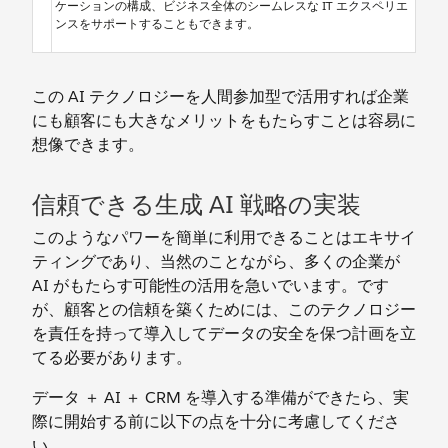
ケーションの構成、ビジネス全体のシームレスな IT エクスペリエ
ンスをサポートすることもできます。
この AI テクノロジーを人間参加型で活用すれば企業
にも顧客にも大きなメリットをもたらすことは容易に
想像できます。
信頼できる生成 AI 戦略の実装
このようなパワーを簡単に利用できることはエキサイ
ティングであり、当然のことながら、多くの企業が
AI がもたらす可能性の活用を急いでいます。です
が、顧客との信頼を築くためには、このテクノロジー
を責任を持って導入してデータの安全を保つ計画を立
てる必要があります。
データ ＋ AI ＋ CRM を導入する準備ができたら、実
際に開始する前に以下の点を十分に考慮してくださ
い。