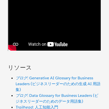
リソース
ブログ
: Generative AI Glossary for Business
Leaders (ビジネスリーダーのための生成 AI 用語
集)
ブログ
: Data Glossary for Business Leaders (ビ
ジネスリーダーのためのデータ用語集)
Trailhead
: 人工知能入門