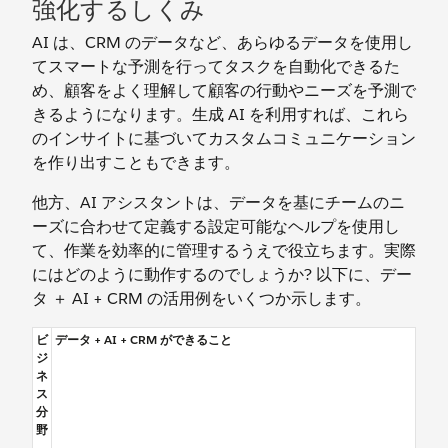
強化するしくみ
AI は、CRM のデータなど、あらゆるデータを使用し
てスマートな予測を行ってタスクを自動化できるた
め、顧客をよく理解して顧客の行動やニーズを予測で
きるようになります。生成 AI を利用すれば、これら
のインサイトに基づいてカスタムコミュニケーション
を作り出すこともできます。
他方、AI アシスタントは、データを基にチームのニ
ーズに合わせて定義する設定可能なヘルプを使用し
て、作業を効率的に管理するうえで役立ちます。実際
にはどのように動作するのでしょうか? 以下に、デー
タ ＋ AI + CRM の活用例をいくつか示します。
ビ
データ + AI + CRM ができること
ジ
ネ
ス
分
野