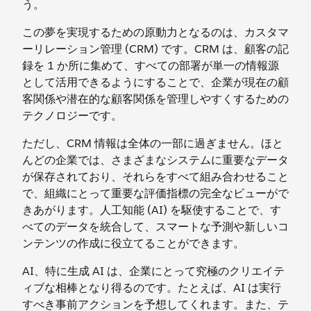
う。
この夢を実現するための原動力となるのは、カスタマ
ーリレーション管理 (CRM) です。CRM は、顧客の記
録を 1 か所に集めて、すべての部署が単一の情報源
として活用できるようにすることで、企業が現在の顧
客関係や潜在的な顧客関係を管理しやすくするための
テクノロジーです。
ただし、CRM 情報は全体の一部に過ぎません。ほと
んどの企業では、さまざまなシステムに重要なデータ
が保存されており、それらをすべて組み合わせること
で、組織にとって重要な評価指標の完全なビューがで
きあがります。人工知能 (AI) を駆使することで、す
べてのデータを統合して、スマートな予測や新しいコ
ンテンツの作成に役立てることができます。
AI、特に生成 AI は、企業にとって究極のクリエイテ
ィブな相棒となり得るのです。たとえば、AI は実行
すべき事前アクションを予想してくれます。また、テ