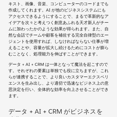
キスト、画像、音楽、コンピューターのコードまでも
作成してくれます。AI が他のビジネスシステムにも
アクセスできるようにすることで、まるで革新的なア
イデアを次々と考えつく創意あふれる天才新人がチー
ムに加わったかのような効果が得られます。また、自
然な会話でチームや顧客を補佐する完全自律型のエー
ジェントを使用すれば、しなければならない仕事が増
えることや、容量が拡大し続けるためにコストが膨ら
むことなく、処理能力を伸ばすことができます。
データ + AI + CRM は一体となって魔法を起こすので
す。それぞれの要素は単独でも役に立ちますが、これ
らが連携することで、より良いカスタマーエクスペリ
エンスを生み出し、より適切で迅速なビジネス上の意
思決定を行い、全体的な効率を向上させることができ
ます。
データ + AI + CRM がビジネスを