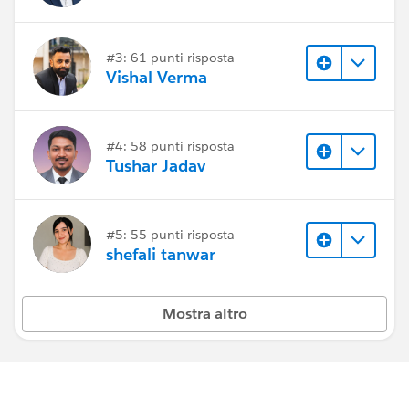
#3: 61 punti risposta
Vishal Verma
#4: 58 punti risposta
Tushar Jadav
#5: 55 punti risposta
shefali tanwar
Mostra altro