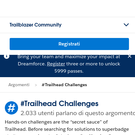
Trailblazer Community
Registrati
Bring your team and maximize your impact at
Dreamforce.
Register
three or more to unlock
$999 passes.
Argomenti
#Trailhead Challenges
#Trailhead Challenges
2.033 utenti parlano di questo argoment
Hands-on challenges are the “secret sauce” of
Trailhead. Before searching for solutions to superbadge