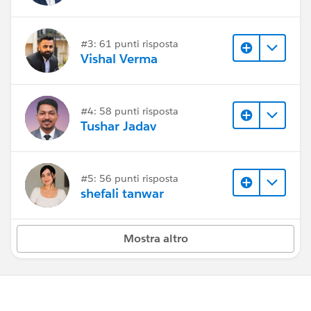
#3: 61 punti risposta
Vishal Verma
#4: 58 punti risposta
Tushar Jadav
#5: 56 punti risposta
shefali tanwar
Mostra altro