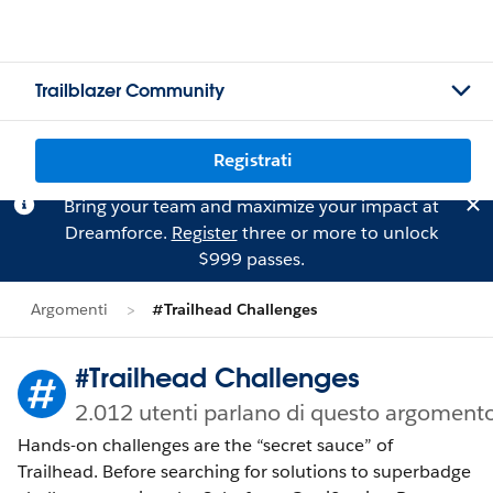
Trailblazer Community
Registrati
Bring your team and maximize your impact at
Dreamforce.
Register
three or more to unlock
$999 passes.
Argomenti
#Trailhead Challenges
#Trailhead Challenges
2.012 utenti parlano di questo argoment
Hands-on challenges are the “secret sauce” of
Trailhead. Before searching for solutions to superbadge