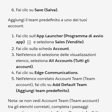
Fai clic su
Save (Salva)
.
Aggiungi il team predefinito a uno dei tuoi
account.
Fai clic sull'
App Launcher (Programma di avvio
app)
e seleziona
Sales (Vendite)
.
Fai clic sulla scheda
Account
.
Nell'elenco di selezione delle visualizzazioni
elenco, seleziona
All Accounts (Tutti gli
account)
.
Fai clic su
Edge Communications
.
Nell'elenco correlato Account Team (Team
account), fai clic su
Add Default Team
(Aggiungi team predefinito)
.
Nota: se non vedi Account Team (Team account)
tra gli elenchi correlati, completa i passaggi