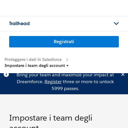
Trailhead
Registrati
Proteggere i dati in Salesforce
Impostare i team degli account
Bring your team and maximize your impact at
Dreamforce.
Register
three or more to unlock
$999 passes.
Impostare i team degli