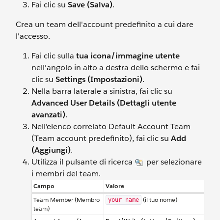
Fai clic su
Save (Salva)
.
Crea un team dell'account predefinito a cui dare
l'accesso.
Fai clic sulla
tua icona/immagine utente
nell'angolo in alto a destra dello schermo e fai
clic su
Settings (Impostazioni)
.
Nella barra laterale a sinistra, fai clic su
Advanced User Details (Dettagli utente
avanzati)
.
Nell'elenco correlato Default Account Team
(Team account predefinito), fai clic su
Add
(Aggiungi)
.
Utilizza il pulsante di ricerca
per selezionare
i membri del team.
Campo
Valore
Team Member (Membro
(il tuo nome)
your name
team)