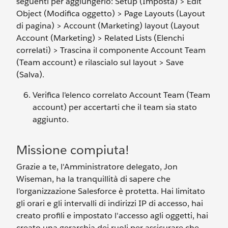
seguenti per aggiungerlo: Setup (Imposta) > Edit
Object (Modifica oggetto) > Page Layouts (Layout
di pagina) > Account (Marketing) layout (Layout
Account (Marketing) > Related Lists (Elenchi
correlati) > Trascina il componente Account Team
(Team account) e rilascialo sul layout > Save
(Salva).
Verifica l'elenco correlato Account Team (Team
account) per accertarti che il team sia stato
aggiunto.
Missione compiuta!
Grazie a te, l'Amministratore delegato, Jon
Wiseman, ha la tranquillità di sapere che
l'organizzazione Salesforce è protetta. Hai limitato
gli orari e gli intervalli di indirizzi IP di accesso, hai
creato profili e impostato l'accesso agli oggetti, hai
creato una gerarchia dei ruoli per assicurare che