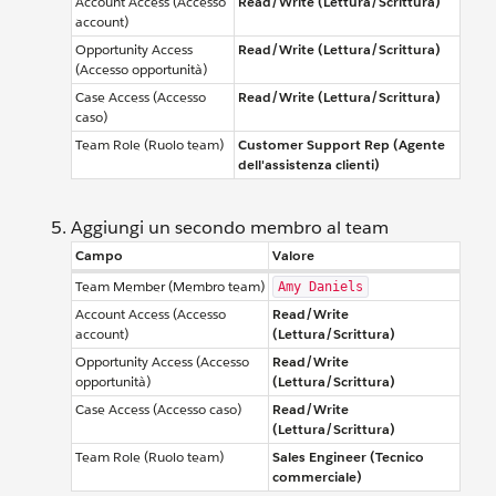
Account Access (Accesso
Read/Write (Lettura/Scrittura)
account)
Opportunity Access
Read/Write (Lettura/Scrittura)
(Accesso opportunità)
Case Access (Accesso
Read/Write (Lettura/Scrittura)
caso)
Team Role (Ruolo team)
Customer Support Rep (Agente
dell'assistenza clienti)
Aggiungi un secondo membro al team
Campo
Valore
Team Member (Membro team)
Amy Daniels
Account Access (Accesso
Read/Write
account)
(Lettura/Scrittura)
Opportunity Access (Accesso
Read/Write
opportunità)
(Lettura/Scrittura)
Case Access (Accesso caso)
Read/Write
(Lettura/Scrittura)
Team Role (Ruolo team)
Sales Engineer (Tecnico
commerciale)