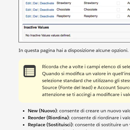
In questa pagina hai a disposizione alcune opzioni.
Ricorda che a volte i campi elenco di se
Quando si modifica un valore in quell'ins
selezione standard che utilizzano gli ste
Source (Fonte del lead) e Account Source
attenzione se ti accingi a modificare i va
New (Nuovo)
: consente di creare un nuovo val
Reorder (Riordina)
: consente di riordinare i valo
Replace (Sostituisci)
: consente di sostituire un