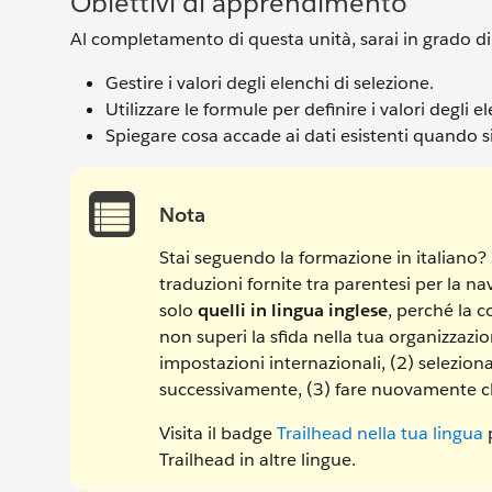
Obiettivi di apprendimento
Al completamento di questa unità, sarai in grado di
Gestire i valori degli elenchi di selezione.
Utilizzare le formule per definire i valori degli
Spiegare cosa accade ai dati esistenti quando si 
Nota
Stai seguendo la formazione in italiano? In
traduzioni fornite tra parentesi per la na
solo
quelli in lingua inglese
, perché la c
non superi la sfida nella tua organizzazion
impostazioni internazionali, (2) selezion
successivamente, (3) fare nuovamente clic
Visita il badge
Trailhead nella tua lingua
p
Trailhead in altre lingue.