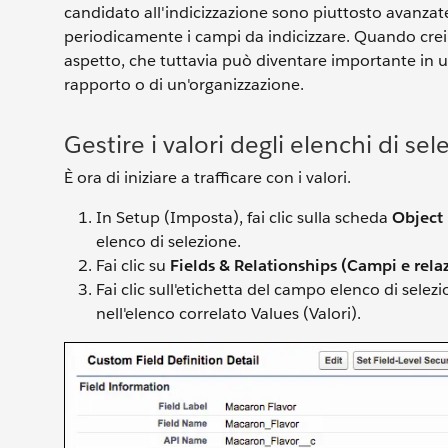
candidato all'indicizzazione sono piuttosto avanza
periodicamente i campi da indicizzare. Quando crei 
aspetto, che tuttavia può diventare importante in 
rapporto o di un'organizzazione.
Gestire i valori degli elenchi di se
È ora di iniziare a trafficare con i valori.
In Setup (Imposta), fai clic sulla scheda
Object 
elenco di selezione.
Fai clic su
Fields & Relationships (Campi e rela
Fai clic sull'etichetta del campo elenco di selezi
nell'elenco correlato Values (Valori).