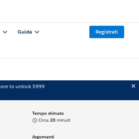
Guida
Registrati
ore to unlock $999
Tempo stimato
Circa
20
minuti
Argomenti