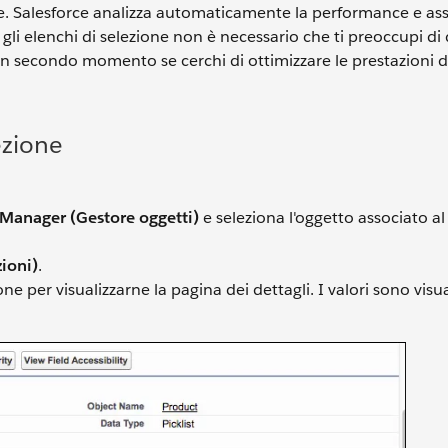
te. Salesforce analizza automaticamente la performance e as
gli elenchi di selezione non è necessario che ti preoccupi di
un secondo momento se cerchi di ottimizzare le prestazioni d
lezione
Manager (Gestore oggetti)
e seleziona l'oggetto associato 
zioni)
.
one per visualizzarne la pagina dei dettagli. I valori sono visua