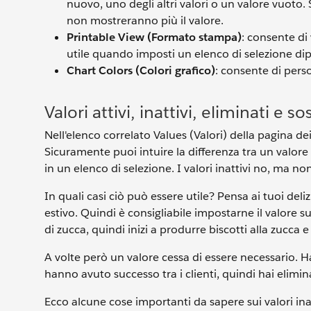
nuovo, uno degli altri valori o un valore vuoto. 
non mostreranno più il valore.
Printable View (Formato stampa)
: consente di
utile quando imposti un elenco di selezione di
Chart Colors (Colori grafico)
: consente di perso
Valori attivi, inattivi, eliminati e sos
Nell'elenco correlato Values (Valori) della pagina dei 
Sicuramente puoi intuire la differenza tra un valore 
in un elenco di selezione. I valori inattivi no, ma n
In quali casi ciò può essere utile? Pensa ai tuoi deli
estivo. Quindi è consigliabile impostarne il valore su
di zucca, quindi inizi a produrre biscotti alla zucca e
A volte però un valore cessa di essere necessario. H
hanno avuto successo tra i clienti, quindi hai elimin
Ecco alcune cose importanti da sapere sui valori inat