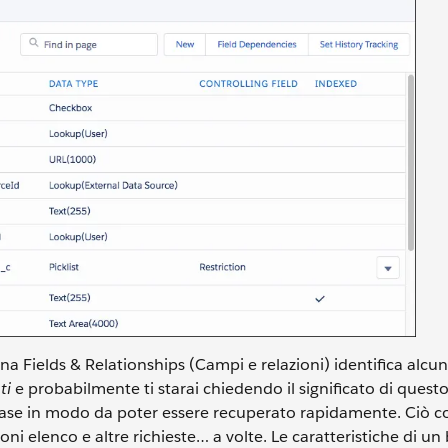
na Fields & Relationships (Campi e relazioni) identifica alcu
ti
e probabilmente ti starai chiedendo il significato di quest
ase in modo da poter essere recuperato rapidamente. Ciò c
ioni elenco e altre richieste… a volte. Le caratteristiche di u