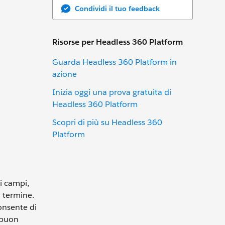
Condividi il tuo feedback
Risorse per Headless 360 Platform
Guarda Headless 360 Platform in
azione
Inizia oggi una prova gratuita di
Headless 360 Platform
Scopri di più su Headless 360
Platform
ni campi,
o termine.
onsente di
n buon