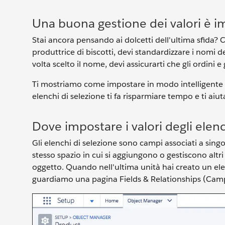
Una buona gestione dei valori è 
Stai ancora pensando ai dolcetti dell'ultima sfida? Ci
produttrice di biscotti, devi standardizzare i nomi d
volta scelto il nome, devi assicurarti che gli ordini e
Ti mostriamo come impostare in modo intelligente i 
elenchi di selezione ti fa risparmiare tempo e ti aiu
Dove impostare i valori degli elenc
Gli elenchi di selezione sono campi associati a singo
stesso spazio in cui si aggiungono o gestiscono altri
oggetto. Quando nell'ultima unità hai creato un elenc
guardiamo una pagina Fields & Relationships (Campi