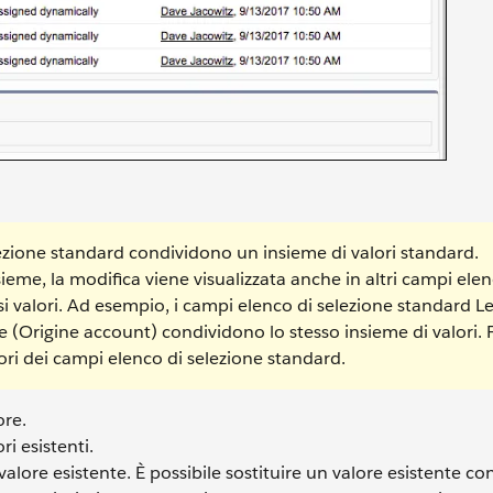
lezione standard condividono un insieme di valori standard.
ieme, la modifica viene visualizzata anche in altri campi elen
ssi valori. Ad esempio, i campi elenco di selezione standard L
 (Origine account) condividono lo stesso insieme di valori. 
lori dei campi elenco di selezione standard.
ore.
ri esistenti.
 valore esistente. È possibile sostituire un valore esistente co