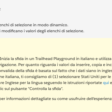
:
 elenchi di selezione in modo dinamico.
modificano i valori degli elenchi di selezione.
izia la sfida in un Trailhead Playground in italiano e utilizza
vigazione. Per quanto riguarda i valori da inserire, copia e inc
onvalida della sfida è basata sul fatto che i dati siano in ingle
e italiana, ti consigliamo di (1) selezionare Stati Uniti per le
are Inglese per la lingua seguendo le istruzioni riportate
qui
e
 sul pulsante "Controlla la sfida".
er informazioni dettagliate su come usufruire dell'esperienz