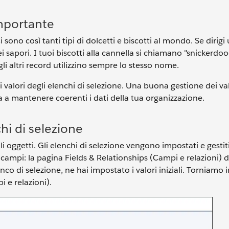
importante
 sono così tanti tipi di dolcetti e biscotti al mondo. Se dirig
ei sapori. I tuoi biscotti alla cannella si chiamano "snickerdo
 gli altri record utilizzino sempre lo stesso nome.
valori degli elenchi di selezione. Una buona gestione dei val
ta a mantenere coerenti i dati della tua organizzazione.
hi di selezione
li oggetti. Gli elenchi di selezione vengono impostati e gestit
 campi: la pagina Fields & Relationships (Campi e relazioni) d
o di selezione, ne hai impostato i valori iniziali. Torniamo i
 e relazioni).