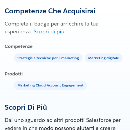
Competenze Che Acquisirai
Completa il badge per arricchire la tua
esperienza.
Scopri di più
Competenze
Strategie e tecniche per il marketing
Marketing digitale
Prodotti
Marketing Cloud Account Engagement
Scopri Di Più
Dai uno sguardo ad altri prodotti Salesforce per
vedere in che modo possono aiutarti a creare