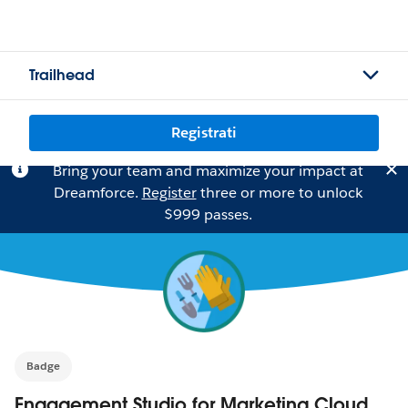
Trailhead
Registrati
Bring your team and maximize your impact at
Dreamforce.
Register
three or more to unlock
$999 passes.
Badge
Engagement Studio for Marketing Cloud