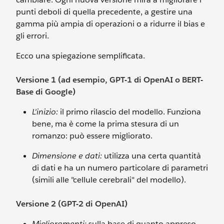
punti deboli di quella precedente, a gestire una
gamma più ampia di operazioni o a ridurre il bias e
gli errori.
Ecco una spiegazione semplificata.
Versione 1 (ad esempio, GPT-1 di OpenAI o BERT-
Base di Google)
L'inizio:
il primo rilascio del modello. Funziona
bene, ma è come la prima stesura di un
romanzo: può essere migliorato.
Dimensione e dati:
utilizza una certa quantità
di dati e ha un numero particolare di parametri
(simili alle "cellule cerebrali" del modello).
Versione 2 (GPT-2 di OpenAI)
Miglioramenti:
sulla base di quanto appreso