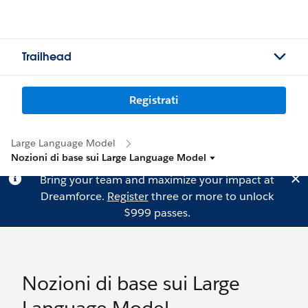
Trailhead
Registrati
Large Language Model
Nozioni di base sui Large Language Model
Bring your team and maximize your impact at
Dreamforce.
Register
three or more to unlock
$999 passes.
Nozioni di base sui Large