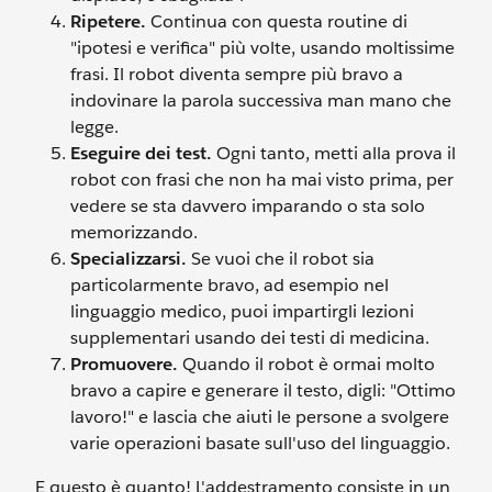
Ripetere.
Continua con questa routine di
"ipotesi e verifica" più volte, usando moltissime
frasi. Il robot diventa sempre più bravo a
indovinare la parola successiva man mano che
legge.
Eseguire dei test.
Ogni tanto, metti alla prova il
robot con frasi che non ha mai visto prima, per
vedere se sta davvero imparando o sta solo
memorizzando.
Specializzarsi.
Se vuoi che il robot sia
particolarmente bravo, ad esempio nel
linguaggio medico, puoi impartirgli lezioni
supplementari usando dei testi di medicina.
Promuovere.
Quando il robot è ormai molto
bravo a capire e generare il testo, digli: "Ottimo
lavoro!" e lascia che aiuti le persone a svolgere
varie operazioni basate sull'uso del linguaggio.
E questo è quanto! L'addestramento consiste in un