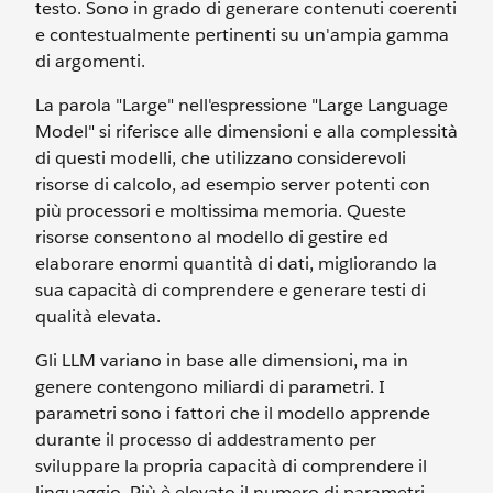
testo. Sono in grado di generare contenuti coerenti
e contestualmente pertinenti su un'ampia gamma
di argomenti.
La parola "Large" nell'espressione "Large Language
Model" si riferisce alle dimensioni e alla complessità
di questi modelli, che utilizzano considerevoli
risorse di calcolo, ad esempio server potenti con
più processori e moltissima memoria. Queste
risorse consentono al modello di gestire ed
elaborare enormi quantità di dati, migliorando la
sua capacità di comprendere e generare testi di
qualità elevata.
Gli LLM variano in base alle dimensioni, ma in
genere contengono miliardi di parametri. I
parametri sono i fattori che il modello apprende
durante il processo di addestramento per
sviluppare la propria capacità di comprendere il
linguaggio. Più è elevato il numero di parametri,