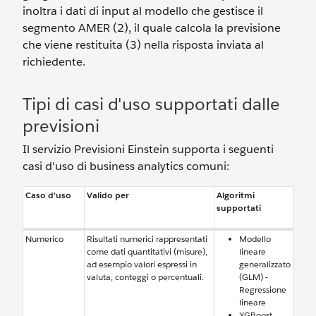
inoltra i dati di input al modello che gestisce il
segmento AMER (2), il quale calcola la previsione
che viene restituita (3) nella risposta inviata al
richiedente.
Tipi di casi d'uso supportati dalle
previsioni
Il servizio Previsioni Einstein supporta i seguenti
casi d'uso di business analytics comuni:
Caso d'uso
Valido per
Algoritmi
supportati
Numerico
Risultati numerici rappresentati
Modello
come dati quantitativi (misure),
lineare
ad esempio valori espressi in
generalizzato
valuta, conteggi o percentuali.
(GLM) -
Regressione
lineare
XGBoost