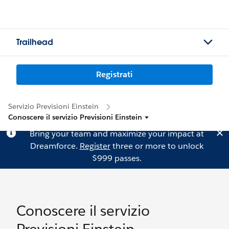
Trailhead
Registrati
Servizio Previsioni Einstein
Conoscere il servizio Previsioni Einstein
Bring your team and maximize your impact at
Dreamforce.
Register
three or more to unlock
$999 passes.
Conoscere il servizio