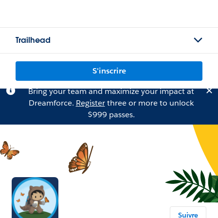
Trailhead
S'inscrire
Bring your team and maximize your impact at
Dreamforce.
Register
three or more to unlock
$999 passes.
Suivre