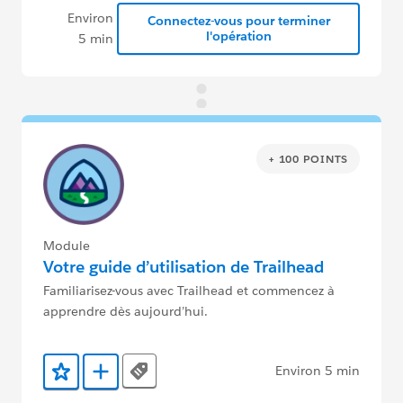
Environ
Connectez-vous pour terminer
l'opération
5 min
+ 100 POINTS
Module
Votre guide d’utilisation de Trailhead
Familiarisez-vous avec Trailhead et commencez à
apprendre dès aujourd’hui.
Environ 5 min
Tags
Ajouter aux favoris
Ajouter au Trailmix