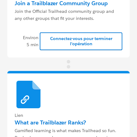
Join a Trailblazer Community Group
Join the Official Trailhead community group and
any other groups that fit your interests.
Environ
Connectez-vous pour terminer
l'opération
5 min
Lien
What are Trailblazer Ranks?
Gamified learning is what makes Trailhead so fun.