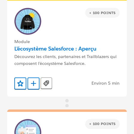
+ 100 POINTS
Module
L’écosystème Salesforce : Aperçu
Découvrez les clients, partenaires et Trailblazers qui
composent l’écosystème Salesforce.
Environ 5 min
Tags
Ajouter aux favoris
Ajouter au Trailmix
+ 100 POINTS