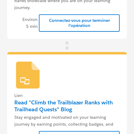
Ranks showcase where you are on your learning
journey.
Environ
Connectez-vous pour terminer
l'opération
5 min
Lien
Read "Climb the Trailblazer Ranks with
Trailhead Quests" Blog
Stay engaged and motivated on your learning
journey by earning points, collecting badges, and
climbing the Trailblazer Ranks.