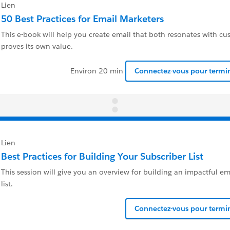
Lien
50 Best Practices for Email Marketers
This e-book will help you create email that both resonates with c
proves its own value.
Environ 20 min
Connectez-vous pour termin
Lien
Best Practices for Building Your Subscriber List
This session will give you an overview for building an impactful em
list.
Connectez-vous pour termin