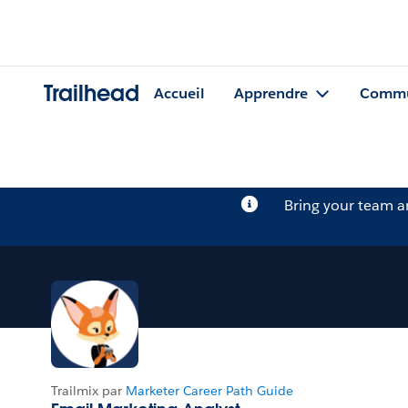
Trailhead
Accueil
Apprendre
Commu
Bring your team 