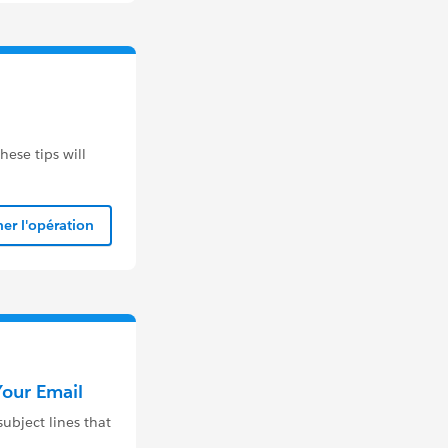
hese tips will
er l'opération
Your Email
subject lines that