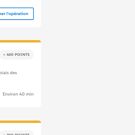
er l'opération
+ 400 POINTS
iais des
Environ 40 min
+ 300 POINTS