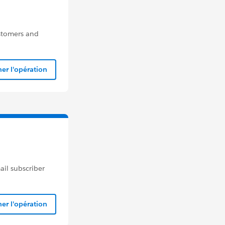
ustomers and
er l'opération
ail subscriber
er l'opération