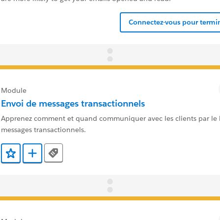
Connectez-vous pour termin
Module
Envoi de messages transactionnels
Apprenez comment et quand communiquer avec les clients par le b
messages transactionnels.
Tags
Ajouter aux favoris
Ajouter au Trailmix