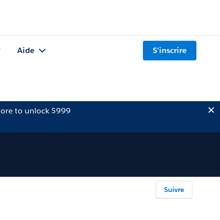
Aide
S'inscrire
ore to unlock $999
Suivre