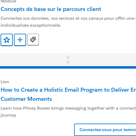
Module
Concepts de base sur le parcours client
Connectez vos données, vos services et vos canaux pour offrir une 
individualisée exceptionnelle.
Tags
Ajouter aux favoris
Ajouter au Trailmix
Lien
How to Create a Holistic Email Program to Deliver E
Customer Moments
Learn how Pitney Bowes brings messaging together with a connec
journey
Connectez-vous pour termin