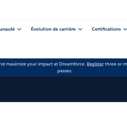
nauté
Évolution de carrière
Certifications
and maximize your impact at Dreamforce.
Register
three or m
passes.