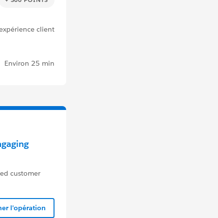
expérience client
Environ 25 min
ngaging
ted customer
er l'opération