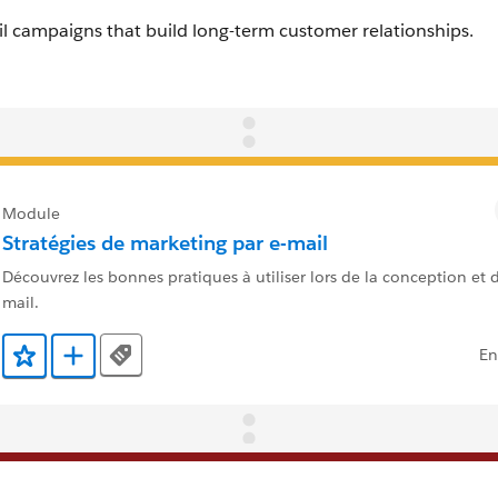
Module
Stratégies de marketing par e-mail
Découvrez les bonnes pratiques à utiliser lors de la conception et d
mail.
En
Tags
Ajouter aux favoris
Ajouter au Trailmix