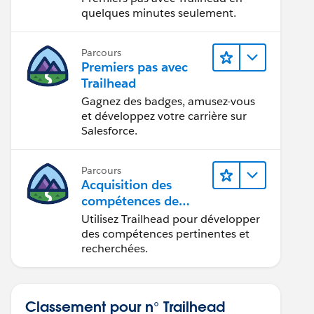
quelques minutes seulement.
Parcours
Premiers pas avec
Trailhead
Gagnez des badges, amusez-vous
et développez votre carrière sur
Salesforce.
Parcours
Acquisition des
compétences de
demain avec
Utilisez Trailhead pour développer
Trailhead
des compétences pertinentes et
recherchées.
Classement pour n° Trailhead