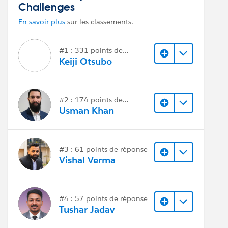
Challenges
En savoir plus
sur les classements.
#1 : 331 points de
réponse
Keiji Otsubo
#2 : 174 points de
réponse
Usman Khan
#3 : 61 points de réponse
Vishal Verma
#4 : 57 points de réponse
Tushar Jadav