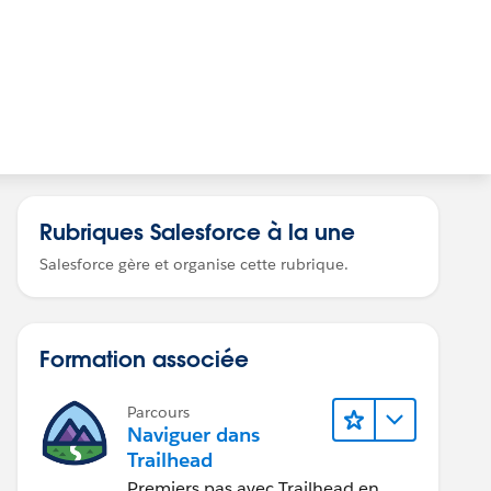
Rubriques Salesforce à la une
Salesforce gère et organise cette rubrique.
Formation associée
Parcours
Naviguer dans
Trailhead
Premiers pas avec Trailhead en