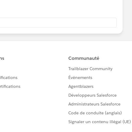
 page is applied.