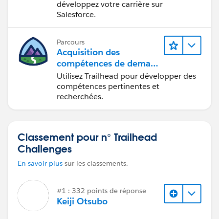
développez votre carrière sur
Salesforce.
Parcours
Acquisition des
compétences de demain
avec Trailhead
Utilisez Trailhead pour développer des
compétences pertinentes et
recherchées.
Classement pour n° Trailhead
Challenges
En savoir plus
sur les classements.
#1 : 332 points de réponse
Keiji Otsubo