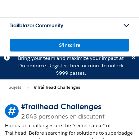
Trailblazer Community
S'inscrire
Bring your team and maximize your impact at
Dreamforce.
Register
three or more to unlock
$999 passes.
Sujets
#Trailhead Challenges
#Trailhead Challenges
2 043 personnes en discutent
Hands-on challenges are the “secret sauce” of
Trailhead. Before searching for solutions to superbadge