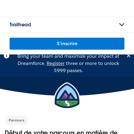
Trailhead
S'inscrire
Bring your team and maximize your impact at
Dreamforce.
Register
three or more to unlock
$999 passes.
Parcours
Début de votre parcours en matière de