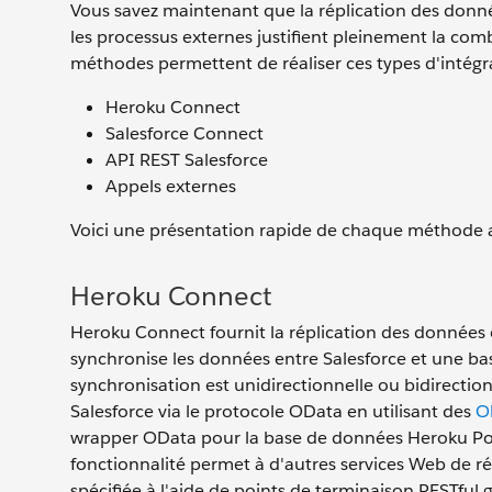
Vous savez maintenant que la réplication des donnée
les processus externes justifient pleinement la c
méthodes permettent de réaliser ces types d'intégra
Heroku Connect
Salesforce Connect
API REST Salesforce
Appels externes
Voici une présentation rapide de chaque méthode a
Heroku Connect
Heroku Connect fournit la réplication des données 
synchronise les données entre Salesforce et une ba
synchronisation est unidirectionnelle ou bidirecti
Salesforce via le protocole OData en utilisant des
O
wrapper OData pour la base de données Heroku Pos
fonctionnalité permet à d'autres services Web de 
spécifiée à l'aide de points de terminaison RESTful 