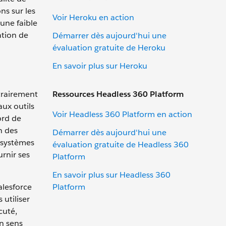
ns sur les
Voir Heroku en action
une faible
ation de
Démarrer dès aujourd'hui une
évaluation gratuite de Heroku
En savoir plus sur Heroku
Ressources Headless 360 Platform
trairement
ux outils
Voir Headless 360 Platform en action
ord de
n des
Démarrer dès aujourd'hui une
 systèmes
évaluation gratuite de Headless 360
rnir ses
Platform
En savoir plus sur Headless 360
Platform
alesforce
utiliser
cuté,
en sens