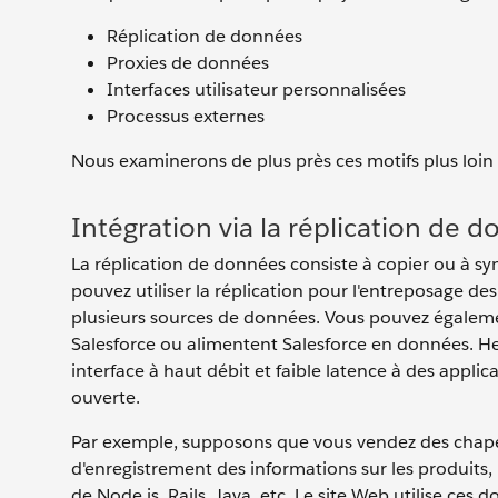
Réplication de données
Proxies de données
Interfaces utilisateur personnalisées
Processus externes
Nous examinerons de plus près ces motifs plus loi
Intégration via la réplication de 
La réplication de données consiste à copier ou à s
pouvez utiliser la réplication pour l'entreposage d
plusieurs sources de données. Vous pouvez également
Salesforce ou alimentent Salesforce en données. Her
interface à haut débit et faible latence à des applic
ouverte.
Par exemple, supposons que vous vendez des chapea
d'enregistrement des informations sur les produits, 
de Node.js, Rails, Java, etc. Le site Web utilise ces 