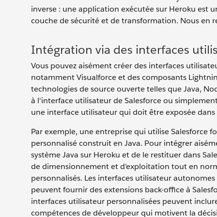
inverse : une application exécutée sur Heroku est 
couche de sécurité et de transformation. Nous en re
Intégration via des interfaces util
Vous pouvez aisément créer des interfaces utilisateu
notamment Visualforce et des composants Lightning, 
technologies de source ouverte telles que Java, Node
à l'interface utilisateur de Salesforce ou simplemen
une interface utilisateur qui doit être exposée dans l
Par exemple, une entreprise qui utilise Salesforce fo
personnalisé construit en Java. Pour intégrer aisé
système Java sur Heroku et de le restituer dans Sal
de dimensionnement et d'exploitation tout en norm
personnalisés. Les interfaces utilisateur autonomes
peuvent fournir des extensions back-office à Salesfo
interfaces utilisateur personnalisées peuvent inclu
compétences de développeur qui motivent la décisio