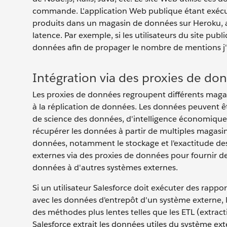
commande. L'application Web publique étant exécuté
produits dans un magasin de données sur Heroku, a
latence. Par exemple, si les utilisateurs du site publ
données afin de propager le nombre de mentions j'
Intégration via des proxies de do
Les proxies de données regroupent différents maga
à la réplication de données. Les données peuvent 
de science des données, d'intelligence économique,
récupérer les données à partir de multiples magasin
données, notamment le stockage et l'exactitude de
externes via des proxies de données pour fournir de
données à d'autres systèmes externes.
Si un utilisateur Salesforce doit exécuter des rappo
avec les données d'entrepôt d'un système externe, l
des méthodes plus lentes telles que les ETL (extract
Salesforce extrait les données utiles du système ex