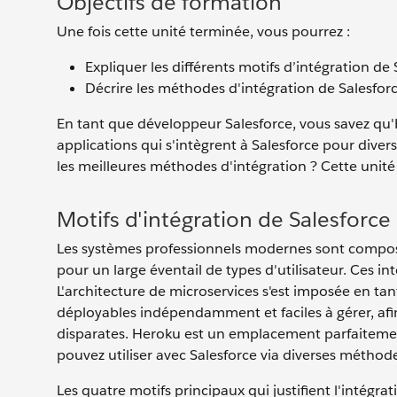
Objectifs de formation
Une fois cette unité terminée, vous pourrez :
Expliquer les différents motifs d’intégration de
Décrire les méthodes d'intégration de Salesfor
En tant que développeur Salesforce, vous savez qu
applications qui s'intègrent à Salesforce pour divers 
les meilleures méthodes d'intégration ? Cette unité
Motifs d'intégration de Salesforce
Les systèmes professionnels modernes sont composés
pour un large éventail de types d'utilisateur. Ces i
L'architecture de microservices s'est imposée en t
déployables indépendamment et faciles à gérer, afi
disparates. Heroku est un emplacement parfaitement
pouvez utiliser avec Salesforce via diverses méthode
Les quatre motifs principaux qui justifient l'intégra