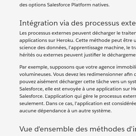
des options Salesforce Platform natives.
Intégration via des processus ext
Les processus externes peuvent décharger le traite
applications sur Heroku. Cette méthode peut être uti
science des données, l'apprentissage machine, le tr
hérités ou externes peuvent justifier le déchargem
Par exemple, supposons que votre agence immobiliè
volumineuses. Vous devez les redimensionner afin d
pouvez aisément décharger cette tâche vers un sys
Salesforce, elle est envoyée à une application sur
Salesforce. L'application qui gère le processus ext
seulement. Dans ce cas, l'application est considé
aucune dépendance à un autre système.
Vue d'ensemble des méthodes d'i