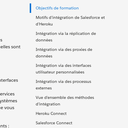
Objectifs de formation
Motifs d'intégration de Salesforce et
d'Heroku
Intégration via la réplication de
es
données
uelles sont
Intégration via des proxies de
données
Intégration via des interfaces
utilisateur personnalisées
nterfaces
Intégration via des processus
externes
ervices
Vue d'ensemble des méthodes
systèmes
d'intégration
ue vous
Heroku Connect
Salesforce Connect
nts :