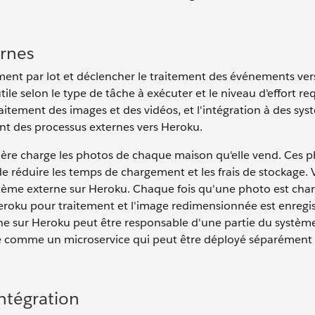
ernes
ment par lot et déclencher le traitement des événements ver
le selon le type de tâche à exécuter et le niveau d'effort req
aitement des images et des vidéos, et l'intégration à des sy
ent des processus externes vers Heroku.
re charge les photos de chaque maison qu'elle vend. Ces p
e réduire les temps de chargement et les frais de stockage. 
tème externe sur Heroku. Chaque fois qu'une photo est cha
 Heroku pour traitement et l'image redimensionnée est enregi
erne sur Heroku peut être responsable d'une partie du systèm
rée comme un microservice qui peut être déployé séparément
ntégration