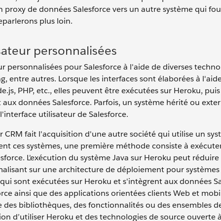
un proxy de données Salesforce vers un autre système qui fou
parlerons plus loin.
isateur personnalisées
r personnalisées pour Salesforce à l'aide de diverses techno
entre autres. Lorsque les interfaces sont élaborées à l'aid
.js, PHP, etc., elles peuvent être exécutées sur Heroku, puis
t aux données Salesforce. Parfois, un système hérité ou exter
'interface utilisateur de Salesforce.
r CRM fait l'acquisition d'une autre société qui utilise un sy
ment ces systèmes, une première méthode consiste à exécuter
esforce. L'exécution du système Java sur Heroku peut réduire 
alisant sur une architecture de déploiement pour systèmes
 qui sont exécutées sur Heroku et s'intègrent aux données S
rce ainsi que des applications orientées clients Web et mobil
re des bibliothèques, des fonctionnalités ou des ensembles d
n d’utiliser Heroku et des technologies de source ouverte à