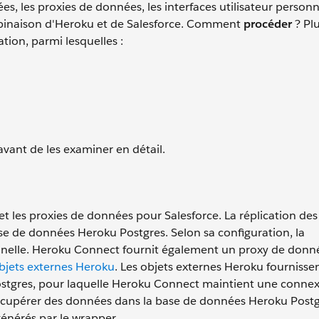
s, les proxies de données, les interfaces utilisateur personn
ombinaison d'Heroku et de Salesforce. Comment
procéder
? Plu
tion, parmi lesquelles :
vant de les examiner en détail.
et les proxies de données pour Salesforce. La réplication de
se de données Heroku Postgres. Selon sa configuration, la
onnelle. Heroku Connect fournit également un proxy de donn
bjets externes Heroku
. Les objets externes Heroku fournisse
tgres, pour laquelle Heroku Connect maintient une connex
récupérer des données dans la base de données Heroku Post
générés par le wrapper.