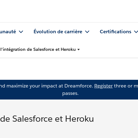
nauté
Évolution de carrière
Certifications
l'intégration de Salesforce et Heroku
and maximize your impact at Dreamforce.
Register
three or m
passes.
 de Salesforce et Heroku