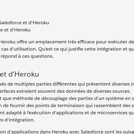
 Salesforce et d’Heroku
ce et d'Heroku
'Heroku offre un emplacement très efficace pour exécuter d
cas d'utilisation. Qu'est-ce qui justifie cette intégration et q
 répond à ces questions.
 et d'Heroku
 de multiples parties différentes qui présentent diverses i
nterfaces extraient souvent des données de diverses sources.
ant que méthode de découplage des parties d'un système en s
n de fournir des points de terminaison qui rassemblent des 
 adapté à l'exécution d'applications et de microservices q
s d'intégration.
tion d'applications dans Heroku avec Salesforce sont les suiva