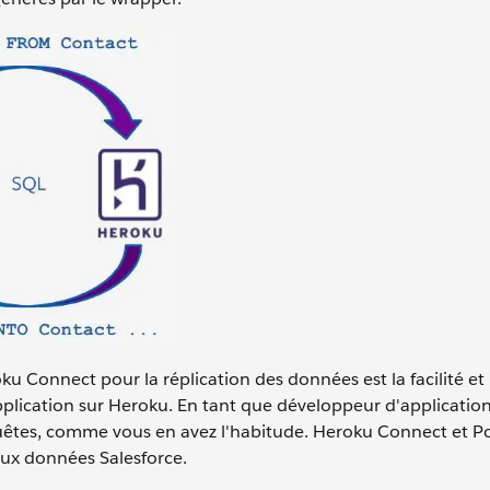
ku Connect pour la réplication des données est la facilité et 
lication sur Heroku. En tant que développeur d'applications
quêtes, comme vous en avez l'habitude. Heroku Connect et P
 aux données Salesforce.