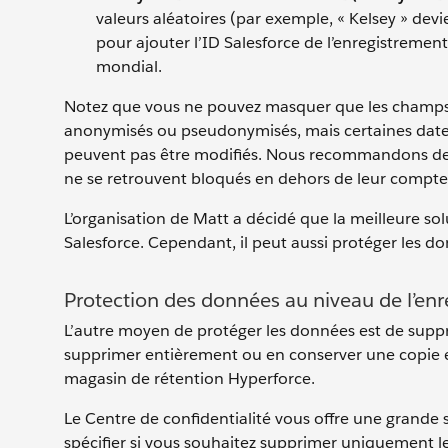
valeurs aléatoires (par exemple, « Kelsey » devi
pour ajouter l’ID Salesforce de l’enregistremen
mondial.
Notez que vous ne pouvez masquer que les champs m
anonymisés ou pseudonymisés, mais certaines dates,
peuvent pas être modifiés. Nous recommandons de ne
ne se retrouvent bloqués en dehors de leur compte
L’organisation de Matt a décidé que la meilleure s
Salesforce. Cependant, il peut aussi protéger les d
Protection des données au niveau de l’en
L’autre moyen de protéger les données est de suppr
supprimer entièrement ou en conserver une copie 
magasin de rétention Hyperforce.
Le Centre de confidentialité vous offre une grande
spécifier si vous souhaitez supprimer uniquement l