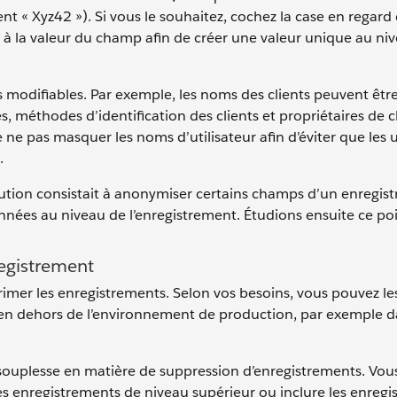
ent « Xyz42 »). Si vous le souhaitez, cochez la case en regar
t à la valeur du champ afin de créer une valeur unique au ni
odifiables. Par exemple, les noms des clients peuvent êtr
 méthodes d’identification des clients et propriétaires de
 pas masquer les noms d’utilisateur afin d’éviter que les ut
.
olution consistait à anonymiser certains champs d’un enregis
onnées au niveau de l’enregistrement. Étudions ensuite ce poi
registrement
imer les enregistrements. Selon vos besoins, vous pouvez le
en dehors de l’environnement de production, par exemple d
 souplesse en matière de suppression d’enregistrements. Vo
es enregistrements de niveau supérieur ou inclure les enreg