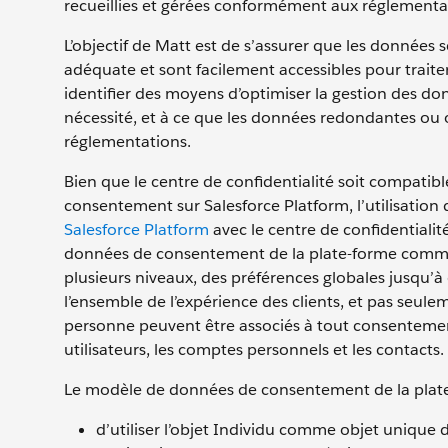
recueillies et gérées conformément aux réglementat
L’objectif de Matt est de s’assurer que les données 
adéquate et sont facilement accessibles pour trait
identifier des moyens d’optimiser la gestion des don
nécessité, et à ce que les données redondantes ou
réglementations.
Bien que le centre de confidentialité soit compatib
consentement sur Salesforce Platform, l’utilisation
Salesforce Platform
avec le centre de confidentialit
données de consentement de la plate-forme comm
plusieurs niveaux, des préférences globales jusqu’
l’ensemble de l’expérience des clients, et pas seule
personne peuvent être associés à tout consentement
utilisateurs, les comptes personnels et les contacts.
Le modèle de données de consentement de la plate-
d’utiliser l’objet Individu comme objet unique d