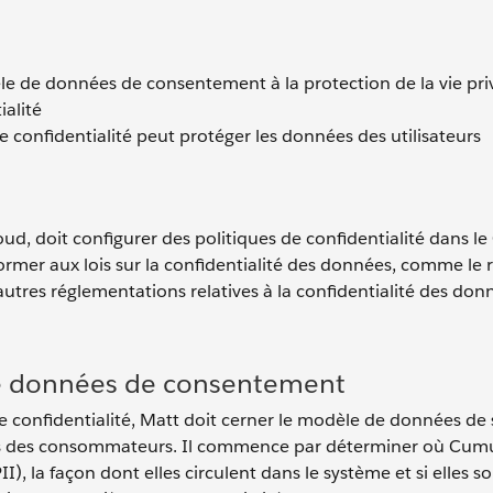
èle de données de consentement à la protection de la vie pri
ialité
 confidentialité peut protéger les données des utilisateurs
d, doit configurer des politiques de confidentialité dans le
former aux lois sur la confidentialité des données, comme le
utres réglementations relatives à la confidentialité des don
e données de consentement
 confidentialité, Matt doit cerner le modèle de données de
nées des consommateurs. Il commence par déterminer où Cum
I), la façon dont elles circulent dans le système et si elles s