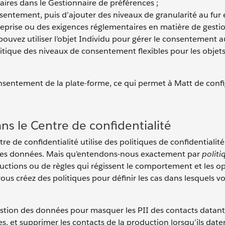
aires dans le Gestionnaire de préférences ;
sentement, puis d’ajouter des niveaux de granularité au fur 
reprise ou des exigences réglementaires en matière de gesti
vez utiliser l’objet Individu pour gérer le consentement a
litique des niveaux de consentement flexibles pour les objets
sentement de la plate-forme, ce qui permet à Matt de conf
s le Centre de confidentialité
e de confidentialité utilise des politiques de confidentialité
ie des données. Mais qu’entendons-nous exactement par
politi
uctions ou de règles qui régissent le comportement et les o
vous créez des politiques pour définir les cas dans lesquels v
stion des données pour masquer les PII des contacts datant
 et supprimer les contacts de la production lorsqu’ils date