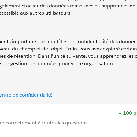
 également stocker des données masquées ou supprimées en
essible aux autres utilisateurs.
ments importants des modèles de confidentialité des donnée
eau du champ et de l’objet. Enfin, vous avez exploré certai
ues de rétention. Dans l’unité suivante, vous apprendrez les
ues de gestion des données pour votre organisation.
ntre de confidentialité