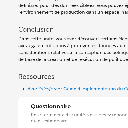
définissez pour des données ciblées. Vous pouvez
l’environnement de production dans un espace inacc
Conclusion
Dans cette unité, vous avez découvert certains élé
avez également appris à protéger les données au niv
considérations relatives à la conception des politiq
de base de la création et de l’exécution de politiq
Ressources
Aide Salesforce
: Guide d’implémentation du Ce