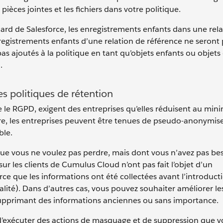
pièces jointes et les fichiers dans votre politique.
 de Salesforce, les enregistrements enfants dans une rela
registrements enfants d’une relation de référence ne seront
pas ajoutés à la politique en tant qu’objets enfants ou objets
.
es politiques de rétention
que le RGPD, exigent des entreprises qu’elles réduisent au mi
re, les entreprises peuvent être tenues de pseudo-anonymis
ble.
ue vous ne voulez pas perdre, mais dont vous n’avez pas be
ur les clients de Cumulus Cloud n’ont pas fait l’objet d’un
arce que les informations ont été collectées avant l’introduct
ité). Dans d’autres cas, vous pouvez souhaiter améliorer les
supprimant des informations anciennes ou sans importance.
d’exécuter des actions de masquage et de suppression que v