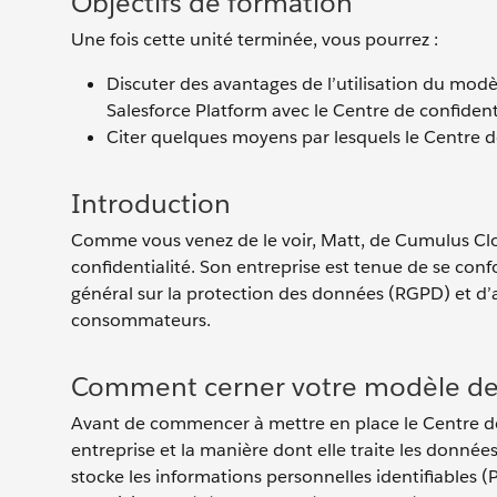
Objectifs de formation
Une fois cette unité terminée, vous pourrez :
Discuter des avantages de l’utilisation du mod
Salesforce Platform avec le Centre de confident
Citer quelques moyens par lesquels le Centre de
Introduction
Comme vous venez de le voir, Matt, de Cumulus Clou
confidentialité. Son entreprise est tenue de se con
général sur la protection des données (RGPD) et d’a
consommateurs.
Comment cerner votre modèle d
Avant de commencer à mettre en place le Centre de
entreprise et la manière dont elle traite les don
stocke les informations personnelles identifiables (PI