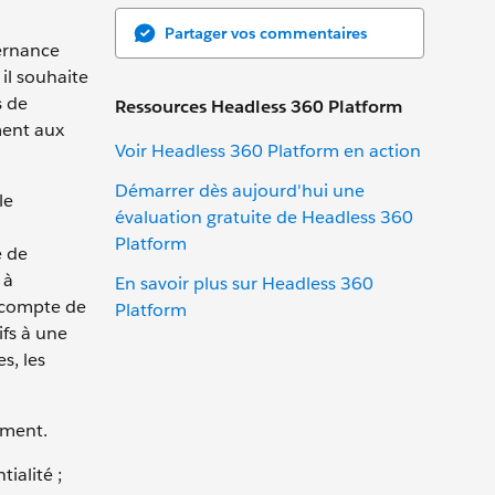
Partager vos commentaires
vernance
il souhaite
s de
Ressources Headless 360 Platform
ment aux
Voir Headless 360 Platform en action
Démarrer dès aujourd'hui une
le
évaluation gratuite de Headless 360
Platform
e de
 à
En savoir plus sur Headless 360
t compte de
Platform
ifs à une
s, les
ement.
ialité ;