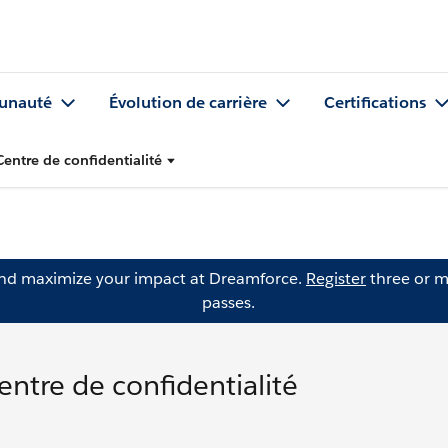
nauté
Évolution de carrière
Certifications
 Centre de confidentialité
and maximize your impact at Dreamforce.
Register
three or m
passes.
Centre de confidentialité