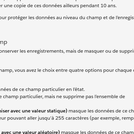
r une copie de ces données ailleurs pendant 10 ans.
pour protéger les données au niveau du champ et de l’enregi
amp
conserver les enregistrements, mais de masquer ou de suppri
hamp, vous avez le choix entre quatre options pour chaqu
nnées de ce champ particulier en l’état.
 champ particulier, mais ne supprime pas l’ensemble de
ser avec une valeur statique)
masque les données de ce c
ateur pouvant aller jusqu’à 255 caractères (par exemple, remp
vec une valeur aléatoire)
masque les données de ce cham