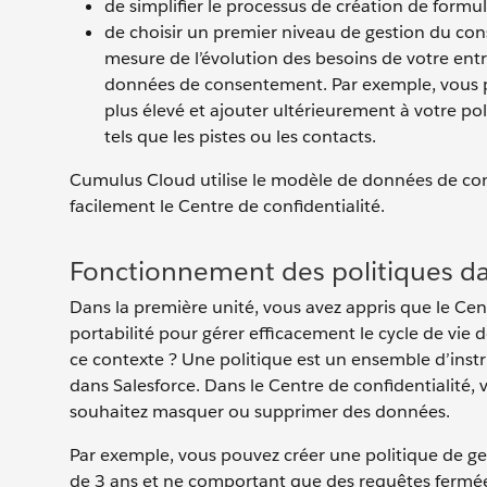
de simplifier le processus de création de formul
de choisir un premier niveau de gestion du con
mesure de l’évolution des besoins de votre ent
données de consentement. Par exemple, vous pou
plus élevé et ajouter ultérieurement à votre po
tels que les pistes ou les contacts.
Cumulus Cloud utilise le modèle de données de con
facilement le Centre de confidentialité.
Fonctionnement des politiques dan
Dans la première unité, vous avez appris que le Centr
portabilité pour gérer efficacement le cycle de v
ce contexte ? Une politique est un ensemble d’instr
dans Salesforce. Dans le Centre de confidentialité, 
souhaitez masquer ou supprimer des données.
Par exemple, vous pouvez créer une politique de ge
de 3 ans et ne comportant que des requêtes fermées,