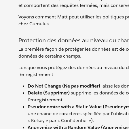
et comportent des requêtes fermées, mais conserve
Voyons comment Matt peut utiliser les politiques 
chez Cumulus.
Protection des données au niveau du ch
La première façon de protéger les données est de 
données de certains champs.
Lorsque vous protégez des données au niveau du c
l’enregistrement :
Do Not Change (Ne pas modifier)
laisse les do
Delete (Supprimer)
supprime les données de ce
l’enregistrement.
Pseudonomize with a Static Value (Pseudonymi
une chaîne de caractères spécifiée par l’utilis
« Kelsey » par « Confidentiel »).
Anonymize with a Random Value (Anonymiser a