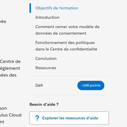
Objectifs de formation
Introduction
vée
Comment cerner votre modèle de
données de consentement
Fonctionnement des politiques
dans le Centre de confidentialité
Conclusion
 Centre de
 règlement
Ressources
nées des
Défi
+100 points
Besoin d'aide ?
 son
ulus Cloud
Explorer les ressources d'aide
ont