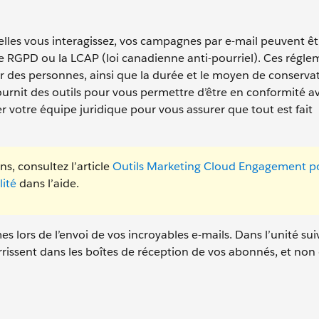
uelles vous interagissez, vos campagnes par e-mail peuvent êt
le RGPD ou la LCAP (loi canadienne anti-pourriel). Ces régl
 des personnes, ainsi que la durée et le moyen de conserva
rnit des outils pour vous permettre d’être en conformité a
 votre équipe juridique pour vous assurer que tout est fait
s, consultez l’article
Outils Marketing Cloud Engagement po
lité
dans l’aide.
lors de l’envoi de vos incroyables e-mails. Dans l’unité sui
rissent dans les boîtes de réception de vos abonnés, et non 