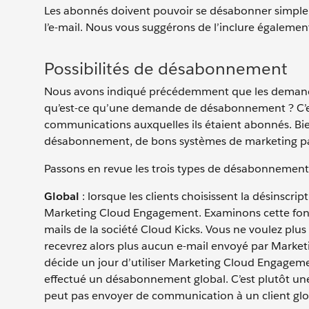
Les abonnés doivent pouvoir se désabonner simpleme
l’e-mail. Nous vous suggérons de l’inclure également 
Possibilités de désabonnement
Nous avons indiqué précédemment que les demandes 
qu’est-ce qu’une demande de désabonnement ? C’est
communications auxquelles ils étaient abonnés. Bien
désabonnement, de bons systèmes de marketing pa
Passons en revue les trois types de désabonnement
Global
: lorsque les clients choisissent la désinscri
Marketing Cloud Engagement. Examinons cette fonct
mails de la société Cloud Kicks. Vous ne voulez pl
recevrez alors plus aucun e-mail envoyé par Marketi
décide un jour d’utiliser Marketing Cloud Engageme
effectué un désabonnement global. C’est plutôt une
peut pas envoyer de communication à un client g