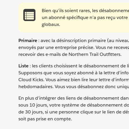
Bien qu’ils soient rares, les désabonnem
un abonné spécifique n’a pas reçu votre e
globaux.
Primaire
: avec la désinscription primaire (au nivea
envoyés par une entreprise précise. Vous ne receve
recevoir des e-mails de Northern Trail Outfitters.
Liste
: les clients choisissent le désabonnement de li
Supposons que vous soyez abonné à la lettre d’inf
Cloud Kicks. Vous aimez bien lire leur lettre d’info
hebdomadaires. Vous vous désabonnez donc unique
En plus d’intégrer des liens de désabonnement dan
sous 10 jours, votre système de désabonnement doit
de 30 jours, si une personne clique sur le lien d
soit pas prise en compte.