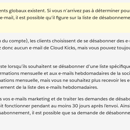
ents globaux existent. Si vous n’arrivez pas à déterminer po
-mail, il est possible qu’il figure sur la liste de désabonnem
u du compte), les clients choisissent de se désabonner des e
z donc aucun e-mail de Cloud Kicks, mais vous pouvez toujo
ste lorsqu’ils souhaitent se désabonner d’une liste spécifiqu
ormations mensuelle et aux e-mails hebdomadaires de la soc
rmations mensuelle, mais vous ne souhaitez plus recevoir les e
ment de la liste des e-mails hebdomadaires.
s vos e-mails marketing et de traiter les demandes de dés
 fonctionner pendant au moins 30 jours après l’envoi. Ains
e désabonnement, il est possible que sa demande de désabon