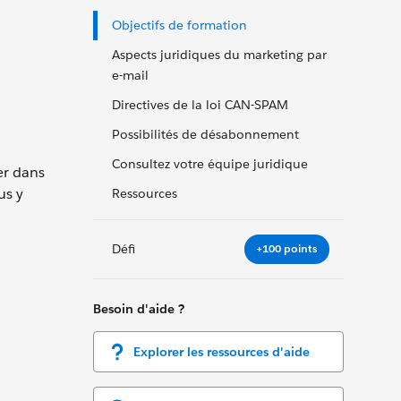
Objectifs de formation
Aspects juridiques du marketing par
e-mail
Directives de la loi CAN-SPAM
Possibilités de désabonnement
Consultez votre équipe juridique
er dans
us y
Ressources
Défi
+100 points
Besoin d'aide ?
Explorer les ressources d'aide