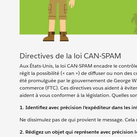
Directives de la loi CAN-SPAM
Aux États-Unis, la loi CAN-SPAM encadre le contrôle
régit la possibilité (« can ») de diffuser ou non d
été promulguée par le gouvernement de George W. B
commerce (FTC). Ces directives vous aident à éviter
aident à vous conformer à la législation. Quelles so
1. Identifiez avec précision l’expéditeur dans les i
Ne dissimulez pas de qui provient le message. Cela n
2. Rédigez un objet qui représente avec précision l