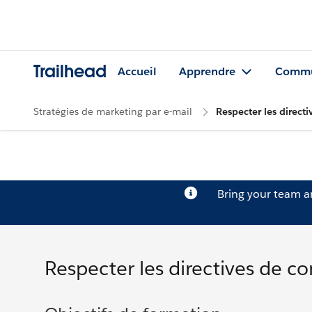
Trailhead
Accueil
Apprendre
Commu
Stratégies de marketing par e-mail
Respecter les direct
Bring your team 
Respecter les directives de co