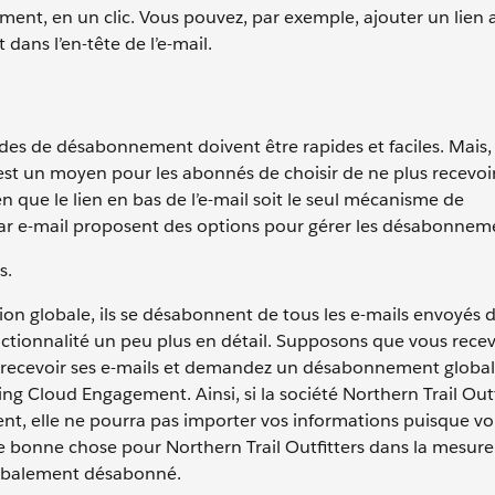
nt, en un clic. Vous pouvez, par exemple, ajouter un lien 
dans l’en-tête de l’e-mail.
de désabonnement doivent être rapides et faciles. Mais, a
 un moyen pour les abonnés de choisir de ne plus recevoir
 que le lien en bas de l’e-mail soit le seul mécanisme de
r e-mail proposent des options pour gérer les désabonnem
s.
ption globale, ils se désabonnent de tous les e-mails envoyés 
ionnalité un peu plus en détail. Supposons que vous recev
us recevoir ses e-mails et demandez un désabonnement global
ng Cloud Engagement. Ainsi, si la société Northern Trail Outf
nt, elle ne pourra pas importer vos informations puisque vo
 bonne chose pour Northern Trail Outfitters dans la mesure 
lobalement désabonné.