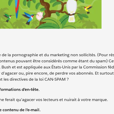
 de la pornographie et du marketing non sollicités. (Pour ré
es contenus pouvant être considérés comme étant du spam) Cet
ush et est appliquée aux États-Unis par la Commission féd
 d’agacer ou, pire encore, de perdre vos abonnés. Et surtout,
nt les directives de la loi CAN-SPAM ?
nformations d’en-tête.
e ferait qu’agacer vos lecteurs et nuirait à votre marque.
e contenu de l’e-mail.